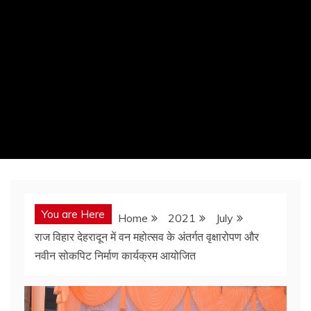
You are Here
Home
2021
July
राज विहार देहरादून में वन महोत्सव के अंतर्गत वृक्षारोपण और
नवीन सोकपिट निर्माण कार्यक्रम आयोजित