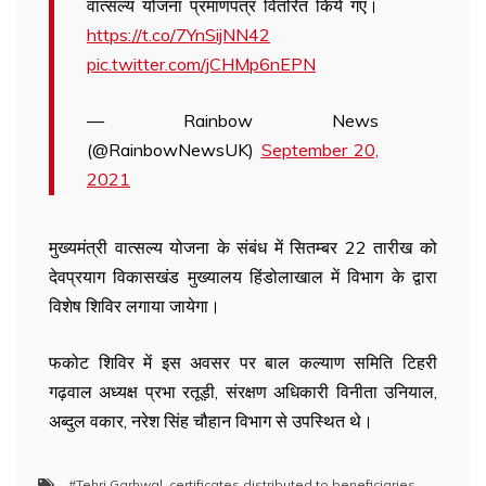
वात्सल्य योजना प्रमाणपत्र वितरित किये गए।
https://t.co/7YnSijNN42
pic.twitter.com/jCHMp6nEPN
— Rainbow News
(@RainbowNewsUK)
September 20,
2021
मुख्यमंत्री वात्सल्य योजना के संबंध में सितम्बर 22 तारीख को
देवप्रयाग विकासखंड मुख्यालय हिंडोलाखाल में विभाग के द्वारा
विशेष शिविर लगाया जायेगा।
फकोट शिविर में इस अवसर पर बाल कल्याण समिति टिहरी
गढ़वाल अध्यक्ष प्रभा रतूड़ी, संरक्षण अधिकारी विनीता उनियाल,
अब्दुल वकार, नरेश सिंह चौहान विभाग से उपस्थित थे।
#Tehri Garhwal
,
certificates distributed to beneficiaries
,