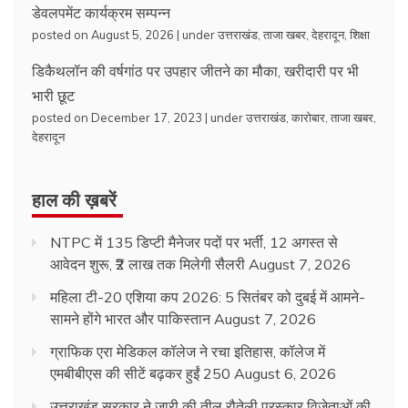
डेवलपमेंट कार्यक्रम सम्पन्न
posted on August 5, 2026
|
under
उत्तराखंड
,
ताजा खबर
,
देहरादून
,
शिक्षा
डिकैथलॉन की वर्षगांठ पर उपहार जीतने का मौका, खरीदारी पर भी
भारी छूट
posted on December 17, 2023
|
under
उत्तराखंड
,
कारोबार
,
ताजा खबर
,
देहरादून
हाल की ख़बरें
NTPC में 135 डिप्टी मैनेजर पदों पर भर्ती, 12 अगस्त से
आवेदन शुरू, ₹2 लाख तक मिलेगी सैलरी
August 7, 2026
महिला टी-20 एशिया कप 2026: 5 सितंबर को दुबई में आमने-
सामने होंगे भारत और पाकिस्तान
August 7, 2026
ग्राफिक एरा मेडिकल कॉलेज ने रचा इतिहास, कॉलेज में
एमबीबीएस की सीटें बढ़कर हुईं 250
August 6, 2026
उत्तराखंड सरकार ने जारी की तीलू रौतेली पुरस्कार विजेताओं की