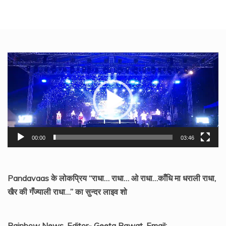
Video
Player
00:00
03:46
Pandavaas के लोकप्रिय “राधा… राधा… ओ राधा…काँधि मा धराली राधा,
खैर की गँज्याली राधा…” का सुन्दर लाइव शो
Rainbow News, Editor- Geeta Rawat, Email: