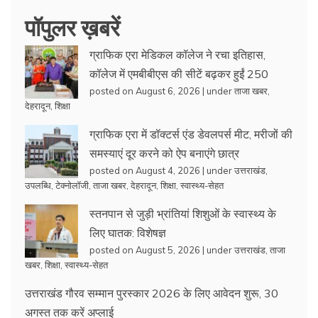
पॉपुलर ख़बरें
ग्राफिक एरा मेडिकल कॉलेज ने रचा इतिहास,
कॉलेज में एमबीबीएस की सीटें बढ़कर हुईं 250
posted on August 6, 2026
|
under
ताजा खबर
,
देहरादून
,
शिक्षा
ग्राफिक एरा में डॉक्टर्स एंड डेवलपर्स मीट, मरीजों की
समस्याएं दूर करने को ऐप बनाएंगे छात्र
posted on August 4, 2026
|
under
उत्तराखंड
,
उपलब्धि
,
टेक्नोलॉजी
,
ताजा खबर
,
देहरादून
,
शिक्षा
,
स्वास्थ्य-सेहत
स्तनपान से जुड़ी भ्रांतियां शिशुओं के स्वास्थ्य के
लिए घातक: विशेषज्ञ
posted on August 5, 2026
|
under
उत्तराखंड
,
ताजा
खबर
,
शिक्षा
,
स्वास्थ्य-सेहत
उत्तराखंड गौरव सम्मान पुरस्कार 2026 के लिए आवेदन शुरू, 30
अगस्त तक करें अप्लाई