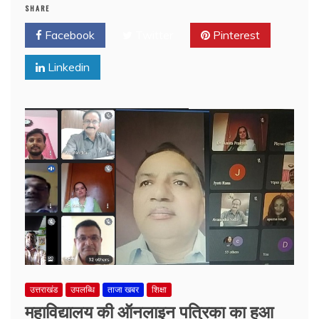
SHARE
Facebook
Twitter
Pinterest
Linkedin
उत्तराखंड
उपलब्धि
ताजा खबर
शिक्षा
महाविद्यालय की ऑनलाइन पत्रिका का हुआ