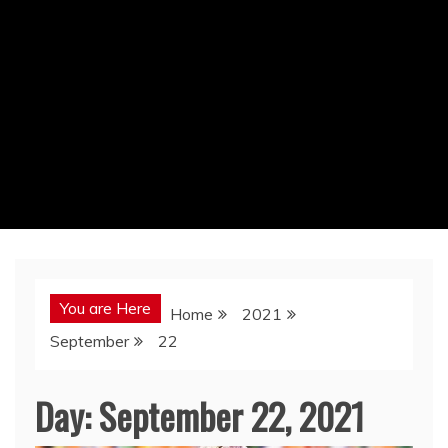
You are Here
Home
2021
September
22
Day:
September 22, 2021