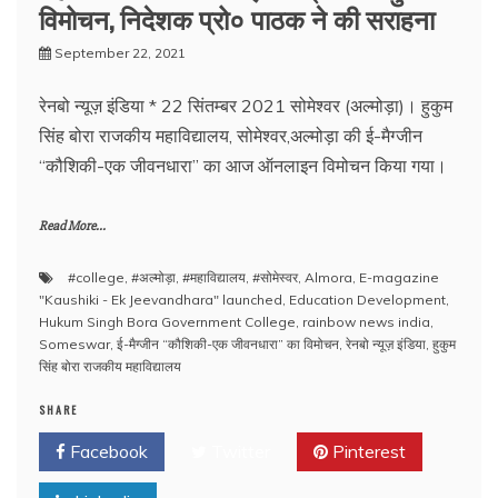
विमोचन, निदेशक प्रो० पाठक ने की सराहना
September 22, 2021
रेनबो न्यूज़ इंडिया * 22 सिंतम्बर 2021 सोमेश्वर (अल्मोड़ा)। हुकुम
सिंह बोरा राजकीय महाविद्यालय, सोमेश्वर,अल्मोड़ा की ई-मैग्जीन
“कौशिकी-एक जीवनधारा” का आज ऑनलाइन विमोचन किया गया।
Read More...
#college
,
#अल्मोड़ा
,
#महाविद्यालय
,
#सोमेस्वर
,
Almora
,
E-magazine
"Kaushiki - Ek Jeevandhara" launched
,
Education Development
,
Hukum Singh Bora Government College
,
rainbow news india
,
Someswar
,
ई-मैग्जीन “कौशिकी-एक जीवनधारा” का विमोचन
,
रेनबो न्यूज़ इंडिया
,
हुकुम
सिंह बोरा राजकीय महाविद्यालय
SHARE
Facebook
Twitter
Pinterest