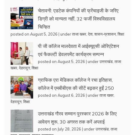
चेतावनी: एडटेक कंपनियों की फ्रेंचाइजी के जरिए
डिग्री को मान्यता नहीं, 32 फर्जी विश्वविद्यालय
चिन्हित
posted on August 5, 2026
|
under
ताजा खबर
,
देश
,
शासन-प्रशासन
,
शिक्षा
पी जी कॉलेज मालदेवता में आईक्यूएसी ओरिएंटेशन
एवं फैकल्टी डेवलपमेंट कार्यक्रम सम्पन्न
posted on August 5, 2026
|
under
उत्तराखंड
,
ताजा
खबर
,
देहरादून
,
शिक्षा
ग्राफिक एरा मेडिकल कॉलेज ने रचा इतिहास,
कॉलेज में एमबीबीएस की सीटें बढ़कर हुईं 250
posted on August 6, 2026
|
under
ताजा खबर
,
देहरादून
,
शिक्षा
उत्तराखंड गौरव सम्मान पुरस्कार 2026 के लिए
आवेदन शुरू, 30 अगस्त तक करें अप्लाई
posted on July 28, 2026
|
under
उत्तराखंड
,
ताजा