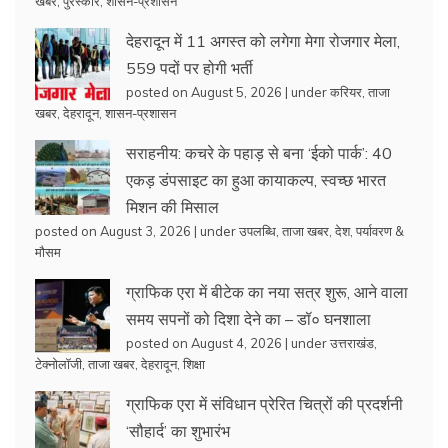
खबर
,
पुरस्कार
,
शासन-प्रशासन
देहरादून में 11 अगस्त को लगेगा मेगा रोजगार मेला,
559 पदों पर होगी भर्ती
posted on August 5, 2026
|
under
करियर
,
ताजा
खबर
,
देहरादून
,
शासन-प्रशासन
सराहनीय: कचरे के पहाड़ से बना ‘ईको पार्क’: 40
एकड़ डंपसाइट का हुआ कायाकल्प, स्वच्छ भारत
मिशन की मिसाल
posted on August 3, 2026
|
under
उपलब्धि
,
ताजा खबर
,
देश
,
पर्यावरण &
मौसम
ग्राफिक एरा में बीटेक का नया सत्र शुरू, आने वाला
समय सपनों को दिशा देने का – डॉ० घनशाला
posted on August 4, 2026
|
under
उत्तराखंड
,
टेक्नोलॉजी
,
ताजा खबर
,
देहरादून
,
शिक्षा
ग्राफिक एरा में संविधान प्रेरित चित्रों की प्रदर्शनी
‘सौहार्द’ का शुभारंभ