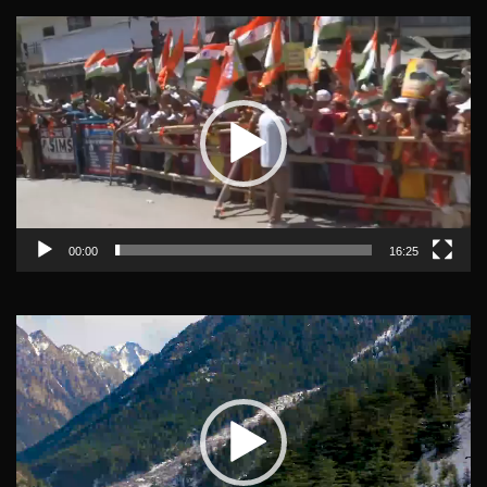
Video
Player
00:00
16:25
Video
Player