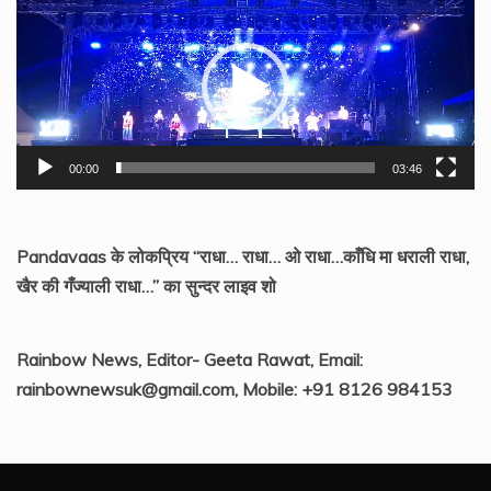
Player
00:00
03:46
Pandavaas के लोकप्रिय “राधा… राधा… ओ राधा…काँधि मा धराली राधा,
खैर की गँज्याली राधा…” का सुन्दर लाइव शो
Rainbow News, Editor- Geeta Rawat, Email:
rainbownewsuk@gmail.com, Mobile: +91 8126 984153