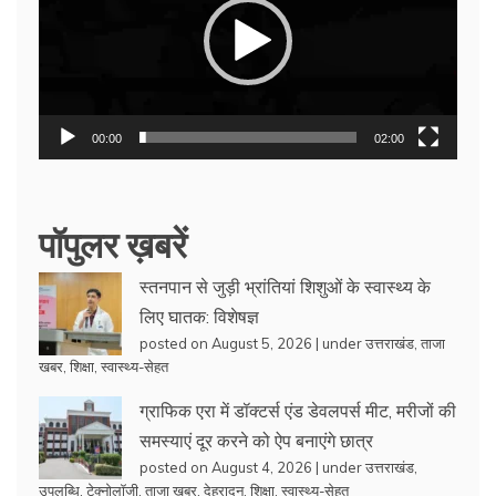
00:00
02:00
पॉपुलर ख़बरें
स्तनपान से जुड़ी भ्रांतियां शिशुओं के स्वास्थ्य के
लिए घातक: विशेषज्ञ
posted on August 5, 2026
|
under
उत्तराखंड
,
ताजा
खबर
,
शिक्षा
,
स्वास्थ्य-सेहत
ग्राफिक एरा में डॉक्टर्स एंड डेवलपर्स मीट, मरीजों की
समस्याएं दूर करने को ऐप बनाएंगे छात्र
posted on August 4, 2026
|
under
उत्तराखंड
,
उपलब्धि
,
टेक्नोलॉजी
,
ताजा खबर
,
देहरादून
,
शिक्षा
,
स्वास्थ्य-सेहत