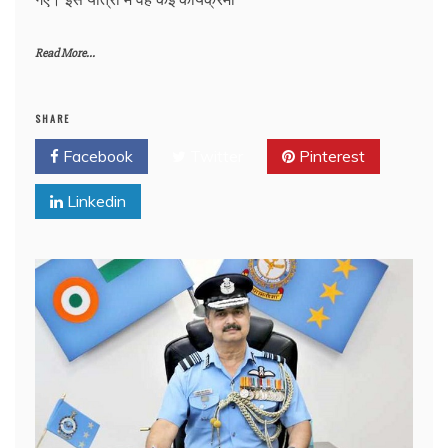
Read More...
SHARE
Facebook
Twitter
Pinterest
Linkedin