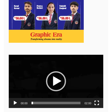
Video
Player
00:00
02:00