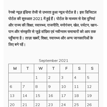
की
ख़बरें
रेनबो न्यूज़ इंडिया तेजी से उभरता हुआ न्‍यूज पोर्टल है। इस डिजिटल
पोर्टल की शुरुआत 2021 में हुई हैं। पोर्टल के माध्यम से देश दुनियां
और राज्य की शिक्षा, स्वास्थ्य, राजनीति, मनोरंजन, खेल, पर्यटन, खान-
पान और संस्कृति से जुड़े वांछित एवं नवीनतम समाचारों को आप तक
पहुँचाना है। ताज़ा खबरें, शिक्षा, स्वास्थ्य और अन्य जानकारिओं के
लिए बने रहें।
September 2021
M
T
W
T
F
S
S
1
2
3
4
5
6
7
8
9
10
11
12
13
14
15
16
17
18
19
20
21
22
23
24
25
26