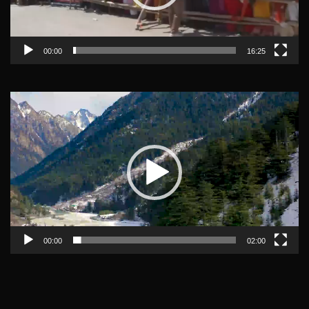
00:00
16:25
Video
Player
00:00
02:00