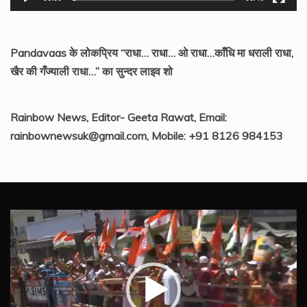
Pandavaas के लोकप्रिय “राधा… राधा… ओ राधा…काँधि मा धराली राधा,
खैर की गँज्याली राधा…” का सुन्दर लाइव शो
Rainbow News, Editor- Geeta Rawat, Email:
rainbownewsuk@gmail.com, Mobile: +91 8126 984153
Video
Player