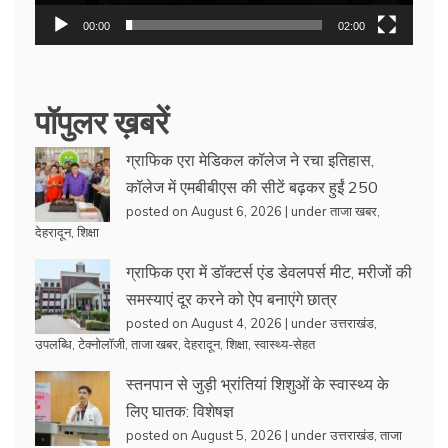
00:00
02:00
पॉपुलर ख़बरें
ग्राफिक एरा मेडिकल कॉलेज ने रचा इतिहास,
कॉलेज में एमबीबीएस की सीटें बढ़कर हुईं 250
posted on August 6, 2026
|
under
ताजा खबर
,
देहरादून
,
शिक्षा
ग्राफिक एरा में डॉक्टर्स एंड डेवलपर्स मीट, मरीजों की
समस्याएं दूर करने को ऐप बनाएंगे छात्र
posted on August 4, 2026
|
under
उत्तराखंड
,
उपलब्धि
,
टेक्नोलॉजी
,
ताजा खबर
,
देहरादून
,
शिक्षा
,
स्वास्थ्य-सेहत
स्तनपान से जुड़ी भ्रांतियां शिशुओं के स्वास्थ्य के
लिए घातक: विशेषज्ञ
posted on August 5, 2026
|
under
उत्तराखंड
,
ताजा