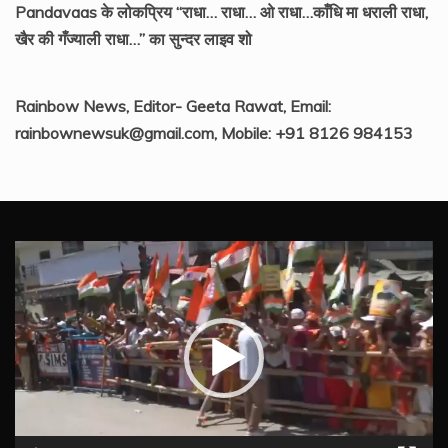
Pandavaas के लोकप्रिय “राधा… राधा… ओ राधा…काँधि मा धराली राधा,
खैर की गँज्याली राधा…” का सुन्दर लाइव शो
Rainbow News, Editor- Geeta Rawat, Email:
rainbownewsuk@gmail.com, Mobile: +91 8126 984153
Video
Player