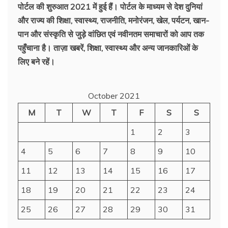
पोर्टल की शुरुआत 2021 में हुई हैं। पोर्टल के माध्यम से देश दुनियां
और राज्य की शिक्षा, स्वास्थ्य, राजनीति, मनोरंजन, खेल, पर्यटन, खान-
पान और संस्कृति से जुड़े वांछित एवं नवीनतम समाचारों को आप तक
पहुँचाना है। ताज़ा खबरें, शिक्षा, स्वास्थ्य और अन्य जानकारिओं के
लिए बने रहें।
October 2021
M
T
W
T
F
S
S
1
2
3
4
5
6
7
8
9
10
11
12
13
14
15
16
17
18
19
20
21
22
23
24
25
26
27
28
29
30
31