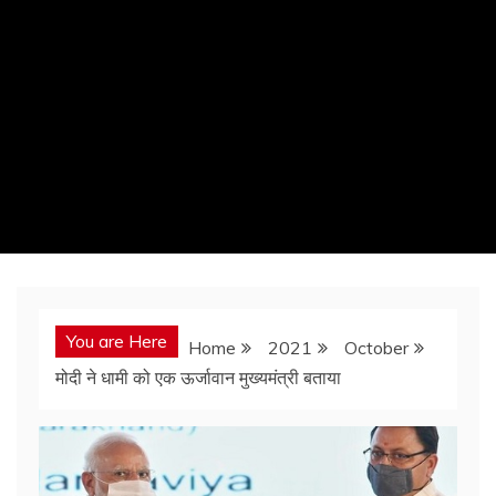
You are Here
Home
2021
October
मोदी ने धामी को एक ऊर्जावान मुख्यमंत्री बताया