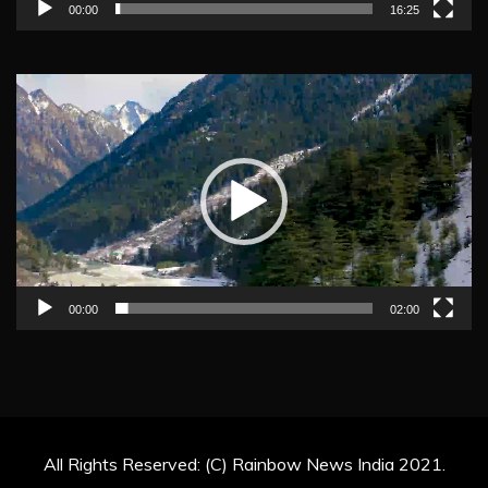
00:00
16:25
Video
Player
00:00
02:00
All Rights Reserved: (C) Rainbow News India 2021.