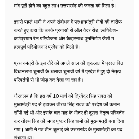
मांग पूरी होने का बहुत लाभ उत्तराखंड की जनता को मिला है।
इससे पहले धामी ने अपने संबोधन में प्रधानमंत्री मोदी की तारीफ
करते हुए कहा कि उनके प्रयासों से ऑल वेदर रोड, ऋषिकेश-
कर्णप्रयाग रेल परियोजना और केदारनाथ पुनर्निर्माण जैसी म​
हत्वपूर्ण परियोजनाएं प्रदेश को मिली हैं।
प्रधानमंत्री के इस दौरे को अगले साल की शुरूआत में प्रस्तावित
विधानसभा चुनावों के अलावा चुनावी वर्ष में प्रदेश में हुए दो नेतृत्व
परिवर्तनों से भी जोड़ कर ​देखा जा रहा है।
गौरतलब है कि इस वर्ष 10 मार्च को त्रिवेंद्र सिंह रावत को
मुख्यमंत्री पद से हटाकर तीरथ सिंह रावत को प्रदेश की कमान
सौंपी गई थी और इसके चार माह के भीतर ही दूसरा नेतृत्व परिवर्तन
कर तीरथ सिंह की जगह पुष्कर सिंह धामी को मुख्यमंत्री बना दिया
गया। धामी ने गत तीन जुलाई को उत्तराखंड के मुख्यमंत्री का पद
संभाला था।