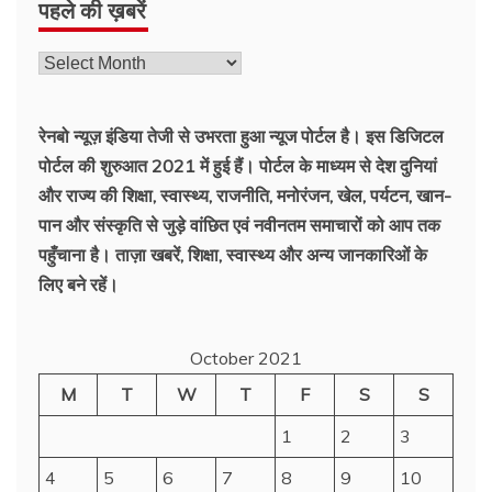
पहले की ख़बरें
रेनबो न्यूज़ इंडिया तेजी से उभरता हुआ न्‍यूज पोर्टल है। इस डिजिटल
पोर्टल की शुरुआत 2021 में हुई हैं। पोर्टल के माध्यम से देश दुनियां
और राज्य की शिक्षा, स्वास्थ्य, राजनीति, मनोरंजन, खेल, पर्यटन, खान-
पान और संस्कृति से जुड़े वांछित एवं नवीनतम समाचारों को आप तक
पहुँचाना है। ताज़ा खबरें, शिक्षा, स्वास्थ्य और अन्य जानकारिओं के
लिए बने रहें।
October 2021
M
T
W
T
F
S
S
1
2
3
4
5
6
7
8
9
10