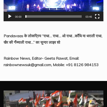
00:00
03:46
Pandavaas के लोकप्रिय “राधा… राधा… ओ राधा…काँधि मा धराली राधा,
खैर की गँज्याली राधा…” का सुन्दर लाइव शो
Rainbow News, Editor- Geeta Rawat, Email:
rainbownewsuk@gmail.com, Mobile: +91 8126 984153
Video
Player