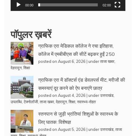
00:00
02:00
पॉपुलर ख़बरें
ग्राफिक एरा मेडिकल कॉलेज ने रचा इतिहास,
कॉलेज में एमबीबीएस की सीटें बढ़कर हुईं 250
posted on August 6, 2026
|
under
ताजा खबर
,
देहरादून
,
शिक्षा
ग्राफिक एरा में डॉक्टर्स एंड डेवलपर्स मीट, मरीजों की
समस्याएं दूर करने को ऐप बनाएंगे छात्र
posted on August 4, 2026
|
under
उत्तराखंड
,
उपलब्धि
,
टेक्नोलॉजी
,
ताजा खबर
,
देहरादून
,
शिक्षा
,
स्वास्थ्य-सेहत
स्तनपान से जुड़ी भ्रांतियां शिशुओं के स्वास्थ्य के
लिए घातक: विशेषज्ञ
posted on August 5, 2026
|
under
उत्तराखंड
,
ताजा
खबर
,
शिक्षा
,
स्वास्थ्य-सेहत