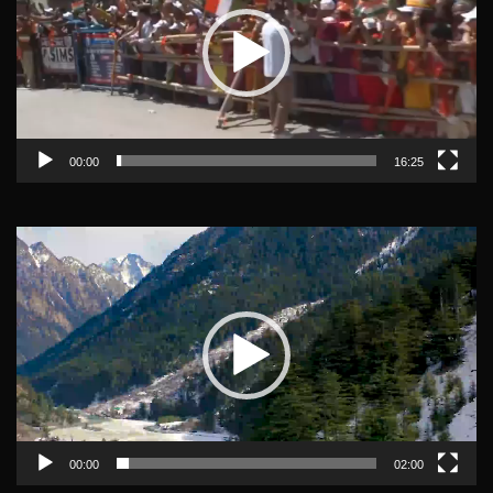
00:00
16:25
Video
Player
00:00
02:00