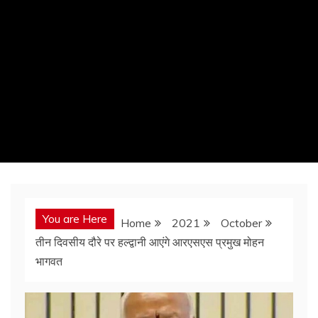
You are Here
Home
2021
October
तीन दिवसीय दौरे पर हल्द्वानी आएंगे आरएसएस प्रमुख मोहन
भागवत