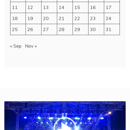
11
12
13
14
15
16
17
18
19
20
21
22
23
24
25
26
27
28
29
30
31
« Sep
Nov »
Video
Player