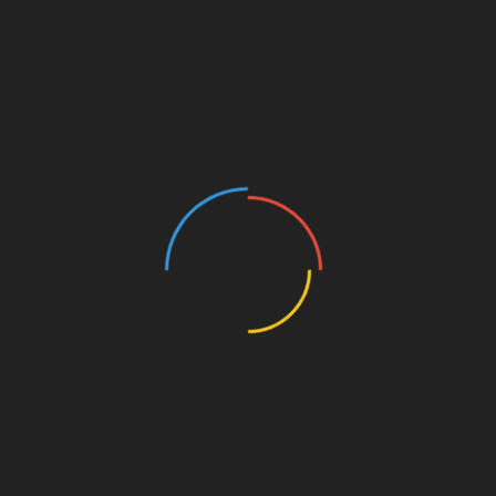
 निदेशक मंडल के प्रतिष्ठित और प्रभावशाली सदस्यों में से एक थे। एसएसके को
त जरंदेश्वर शुगर मिल्स प्राइवेट लिमिटेड को पट्टे पर दिया गया था।”
Linkedin
वन्य प्राणी सप्ताह समापन पर प्रतियोगिता के विजेता छा
पुरस्कृत