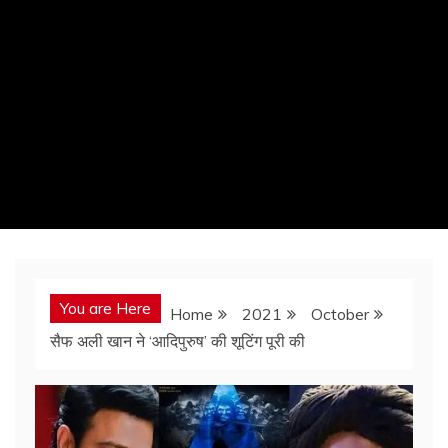
You are Here
Home
2021
October
सैफ अली खान ने ‘आदिपुरुष’ की शूटिंग पूरी की