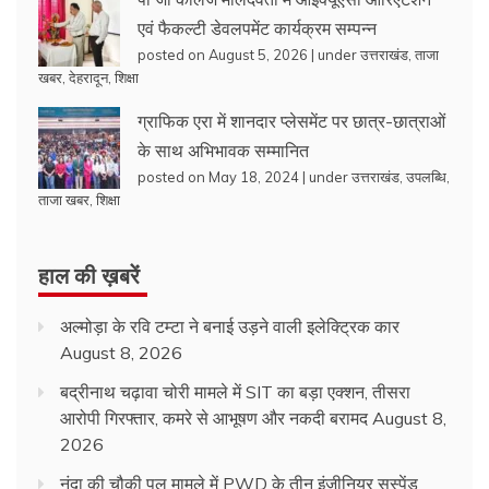
एवं फैकल्टी डेवलपमेंट कार्यक्रम सम्पन्न
posted on August 5, 2026
|
under
उत्तराखंड
,
ताजा
खबर
,
देहरादून
,
शिक्षा
ग्राफिक एरा में शानदार प्लेसमेंट पर छात्र-छात्राओं
के साथ अभिभावक सम्मानित
posted on May 18, 2024
|
under
उत्तराखंड
,
उपलब्धि
,
ताजा खबर
,
शिक्षा
हाल की ख़बरें
अल्मोड़ा के रवि टम्टा ने बनाई उड़ने वाली इलेक्ट्रिक कार
August 8, 2026
बद्रीनाथ चढ़ावा चोरी मामले में SIT का बड़ा एक्शन, तीसरा
आरोपी गिरफ्तार, कमरे से आभूषण और नकदी बरामद
August 8,
2026
नंदा की चौकी पुल मामले में PWD के तीन इंजीनियर सस्पेंड