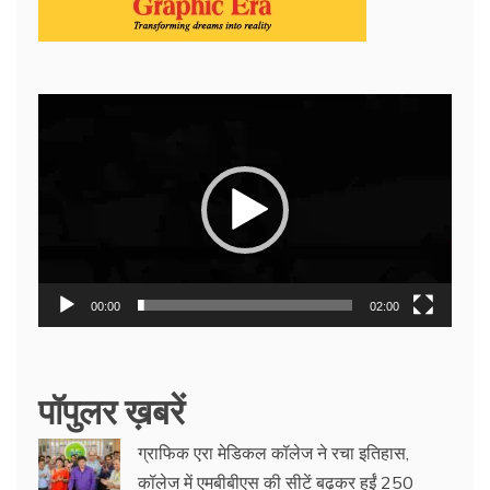
Video
Player
00:00
02:00
पॉपुलर ख़बरें
ग्राफिक एरा मेडिकल कॉलेज ने रचा इतिहास,
कॉलेज में एमबीबीएस की सीटें बढ़कर हुईं 250