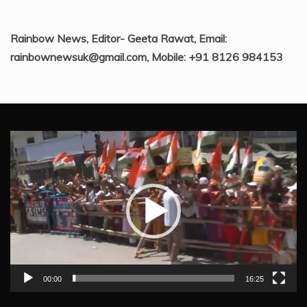
Rainbow News, Editor- Geeta Rawat, Email:
rainbownewsuk@gmail.com, Mobile: +91 8126 984153
Video
Player
00:00
16:25