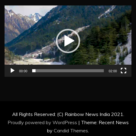
Video
Player
00:00
02:00
All Rights Reserved: (C) Rainbow News India 2021.
Proudly powered by WordPress
|
Theme: Recent News
by
Candid Themes
.