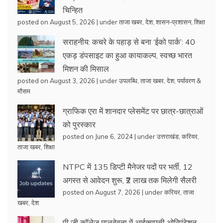
चिन्हित
posted on August 5, 2026
|
under
ताजा खबर
,
देश
,
शासन-प्रशासन
,
शिक्षा
सराहनीय: कचरे के पहाड़ से बना ‘ईको पार्क’: 40
एकड़ डंपसाइट का हुआ कायाकल्प, स्वच्छ भारत
मिशन की मिसाल
posted on August 3, 2026
|
under
उपलब्धि
,
ताजा खबर
,
देश
,
पर्यावरण &
मौसम
ग्राफिक एरा में शानदार प्लेसमेंट पर छात्र-छात्राओं
को पुरस्कार
posted on June 6, 2024
|
under
उत्तराखंड
,
करियर
,
ताजा खबर
,
शिक्षा
NTPC में 135 डिप्टी मैनेजर पदों पर भर्ती, 12
अगस्त से आवेदन शुरू, ₹2 लाख तक मिलेगी सैलरी
posted on August 7, 2026
|
under
करियर
,
ताजा
खबर
,
देश
पी जी कॉलेज मालदेवता में आईक्यूएसी ओरिएंटेशन