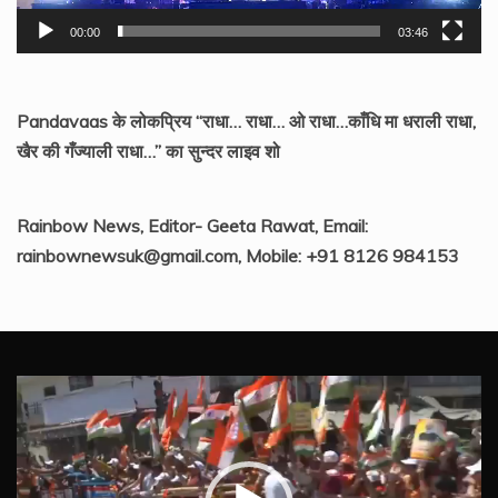
00:00
03:46
Pandavaas के लोकप्रिय “राधा… राधा… ओ राधा…काँधि मा धराली राधा,
खैर की गँज्याली राधा…” का सुन्दर लाइव शो
Rainbow News, Editor- Geeta Rawat, Email:
rainbownewsuk@gmail.com, Mobile: +91 8126 984153
Video
Player