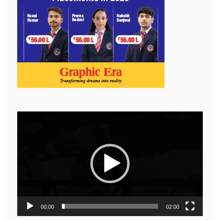
Video
Player
00:00
02:00