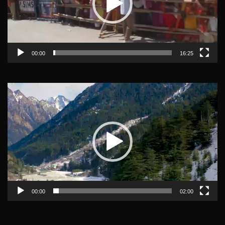
00:00
16:25
Video
Player
00:00
02:00