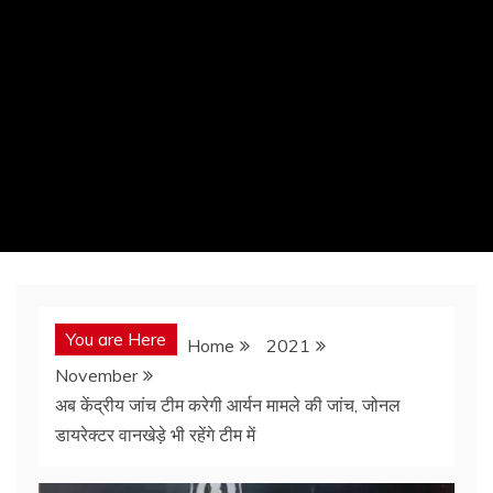
You are Here
Home
2021
November
अब केंद्रीय जांच टीम करेगी आर्यन मामले की जांच, जोनल
डायरेक्टर वानखेड़े भी रहेंगे टीम में