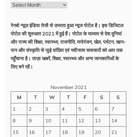
रेनबो न्यूज़ इंडिया तेजी से उभरता हुआ न्‍यूज पोर्टल है। इस डिजिटल
पोर्टल की शुरुआत 2021 में हुई हैं। पोर्टल के माध्यम से देश दुनियां
और राज्य की शिक्षा, स्वास्थ्य, राजनीति, मनोरंजन, खेल, पर्यटन, खान-
पान और संस्कृति से जुड़े वांछित एवं नवीनतम समाचारों को आप तक
पहुँचाना है। ताज़ा खबरें, शिक्षा, स्वास्थ्य और अन्य जानकारिओं के
लिए बने रहें।
November 2021
M
T
W
T
F
S
S
1
2
3
4
5
6
7
8
9
10
11
12
13
14
15
16
17
18
19
20
21