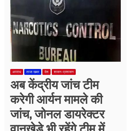
अपराध
ताजा खबर
देश
शासन-प्रशासन
अब केंद्रीय जांच टीम
करेगी आर्यन मामले की
जांच, जोनल डायरेक्टर
वानखेड़े भी रहेंगे टीम में