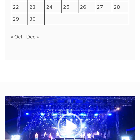
22
23
24
25
26
27
28
29
30
« Oct
Dec »
Video
Player