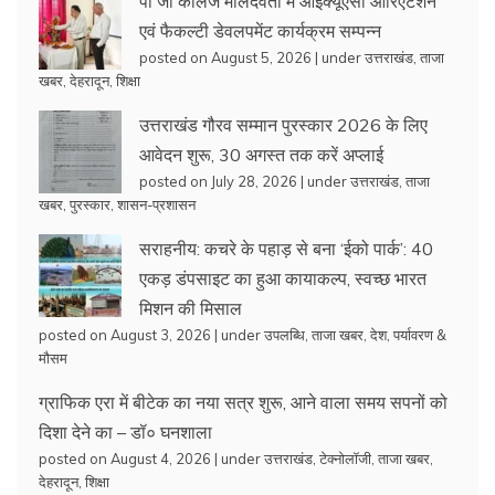
पी जी कॉलेज मालदेवता में आईक्यूएसी ओरिएंटेशन
एवं फैकल्टी डेवलपमेंट कार्यक्रम सम्पन्न
posted on August 5, 2026
|
under
उत्तराखंड
,
ताजा
खबर
,
देहरादून
,
शिक्षा
उत्तराखंड गौरव सम्मान पुरस्कार 2026 के लिए
आवेदन शुरू, 30 अगस्त तक करें अप्लाई
posted on July 28, 2026
|
under
उत्तराखंड
,
ताजा
खबर
,
पुरस्कार
,
शासन-प्रशासन
सराहनीय: कचरे के पहाड़ से बना ‘ईको पार्क’: 40
एकड़ डंपसाइट का हुआ कायाकल्प, स्वच्छ भारत
मिशन की मिसाल
posted on August 3, 2026
|
under
उपलब्धि
,
ताजा खबर
,
देश
,
पर्यावरण &
मौसम
ग्राफिक एरा में बीटेक का नया सत्र शुरू, आने वाला समय सपनों को
दिशा देने का – डॉ० घनशाला
posted on August 4, 2026
|
under
उत्तराखंड
,
टेक्नोलॉजी
,
ताजा खबर
,
देहरादून
,
शिक्षा