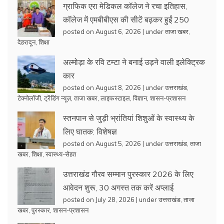
ग्राफिक एरा मेडिकल कॉलेज ने रचा इतिहास,
कॉलेज में एमबीबीएस की सीटें बढ़कर हुईं 250
posted on August 6, 2026
|
under
ताजा खबर
,
देहरादून
,
शिक्षा
अल्मोड़ा के रवि टम्टा ने बनाई उड़ने वाली इलेक्ट्रिक
कार
posted on August 8, 2026
|
under
उत्तराखंड
,
टेक्नोलॉजी
,
ट्रेंडिंग न्यूज़
,
ताजा खबर
,
लाइफस्टाइल
,
विज्ञान
,
शासन-प्रशासन
स्तनपान से जुड़ी भ्रांतियां शिशुओं के स्वास्थ्य के
लिए घातक: विशेषज्ञ
posted on August 5, 2026
|
under
उत्तराखंड
,
ताजा
खबर
,
शिक्षा
,
स्वास्थ्य-सेहत
उत्तराखंड गौरव सम्मान पुरस्कार 2026 के लिए
आवेदन शुरू, 30 अगस्त तक करें अप्लाई
posted on July 28, 2026
|
under
उत्तराखंड
,
ताजा
खबर
,
पुरस्कार
,
शासन-प्रशासन