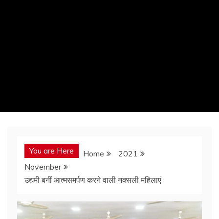
You are Here
Home
2021
November
उद्यमी बनीं आत्मसमर्पण करने वाली नक्सली महिलाएं