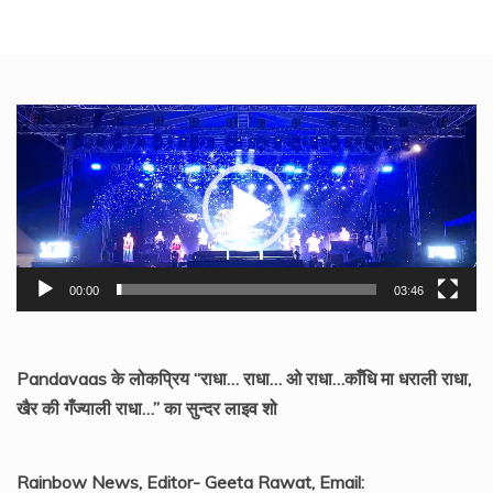
Video
Player
00:00
03:46
Pandavaas के लोकप्रिय “राधा… राधा… ओ राधा…काँधि मा धराली राधा,
खैर की गँज्याली राधा…” का सुन्दर लाइव शो
Rainbow News, Editor- Geeta Rawat, Email: