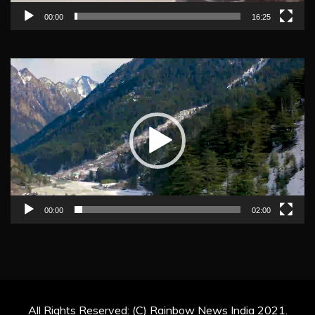
00:00
16:25
Video
Player
00:00
02:00
All Rights Reserved: (C) Rainbow News India 2021.