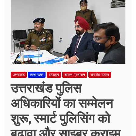
उत्तराखंड
ताजा खबर
देहरादून
शासन-प्रशासन
समारोह-उत्सव
उत्तराखंड पुलिस
अधिकारियों का सम्मेलन
शुरू, स्मार्ट पुलिसिंग को
बढ़ावा और साइबर क्राइम