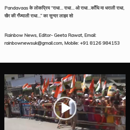
Pandavaas के लोकप्रिय “राधा… राधा… ओ राधा…काँधि मा धराली राधा,
खैर की गँज्याली राधा…” का सुन्दर लाइव शो
Rainbow News, Editor- Geeta Rawat, Email:
rainbownewsuk@gmail.com, Mobile: +91 8126 984153
Video
Player