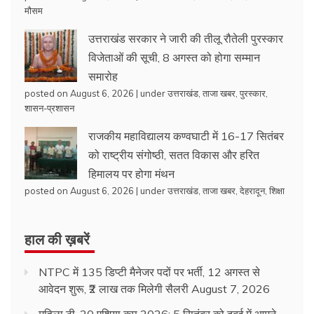
मौसम
उत्तराखंड सरकार ने जारी की तीलू रौतेली पुरस्कार
विजेताओं की सूची, 8 अगस्त को होगा सम्मान
समारोह
posted on August 6, 2026
|
under
उत्तराखंड
,
ताजा खबर
,
पुरस्कार
,
शासन-प्रशासन
राजकीय महाविद्यालय कण्वघाटी में 16-17 सितंबर
को राष्ट्रीय संगोष्ठी, सतत विकास और हरित
हिमालय पर होगा मंथन
posted on August 6, 2026
|
under
उत्तराखंड
,
ताजा खबर
,
देहरादून
,
शिक्षा
हाल की ख़बरें
NTPC में 135 डिप्टी मैनेजर पदों पर भर्ती, 12 अगस्त से
आवेदन शुरू, ₹2 लाख तक मिलेगी सैलरी
August 7, 2026
महिला टी-20 एशिया कप 2026: 5 सितंबर को दुबई में आमने-