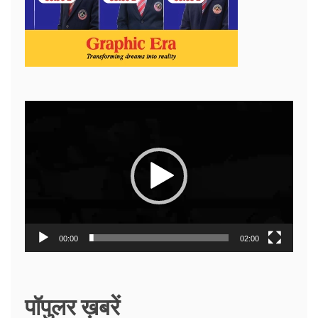
Video
Player
00:00
02:00
पॉपुलर ख़बरें