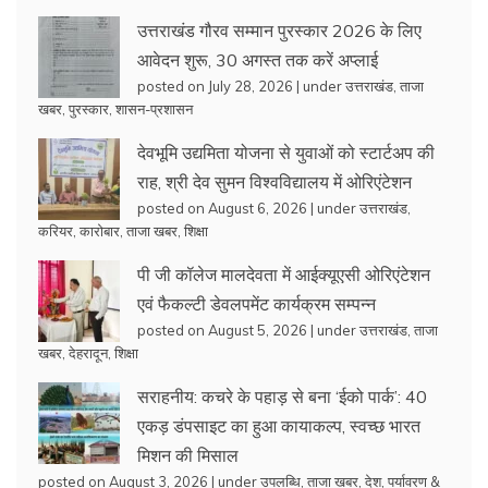
उत्तराखंड गौरव सम्मान पुरस्कार 2026 के लिए
आवेदन शुरू, 30 अगस्त तक करें अप्लाई
posted on July 28, 2026
|
under
उत्तराखंड
,
ताजा
खबर
,
पुरस्कार
,
शासन-प्रशासन
देवभूमि उद्यमिता योजना से युवाओं को स्टार्टअप की
राह, श्री देव सुमन विश्वविद्यालय में ओरिएंटेशन
posted on August 6, 2026
|
under
उत्तराखंड
,
करियर
,
कारोबार
,
ताजा खबर
,
शिक्षा
पी जी कॉलेज मालदेवता में आईक्यूएसी ओरिएंटेशन
एवं फैकल्टी डेवलपमेंट कार्यक्रम सम्पन्न
posted on August 5, 2026
|
under
उत्तराखंड
,
ताजा
खबर
,
देहरादून
,
शिक्षा
सराहनीय: कचरे के पहाड़ से बना ‘ईको पार्क’: 40
एकड़ डंपसाइट का हुआ कायाकल्प, स्वच्छ भारत
मिशन की मिसाल
posted on August 3, 2026
|
under
उपलब्धि
,
ताजा खबर
,
देश
,
पर्यावरण &