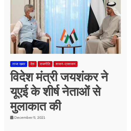
ताजा खबर
देश
राजनीति
शासन-प्रशासन
विदेश मंत्री जयशंकर ने
यूएई के शीर्ष नेताओं से
मुलाकात की
December 5, 2021