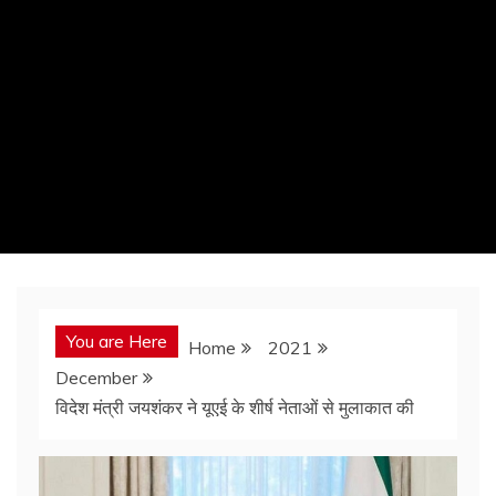
You are Here
Home
2021
December
विदेश मंत्री जयशंकर ने यूएई के शीर्ष नेताओं से मुलाकात की