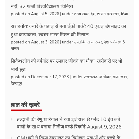
नहीं, 32 फर्जी विश्वविद्यालय चिन्हित
posted on August 5, 2026
|
under
ताजा खबर
,
देश
,
शासन-प्रशासन
,
शिक्षा
सराहनीय: कचरे के पहाड़ से बना ‘ईको पार्क’: 40 एकड़ डंपसाइट का
हुआ कायाकल्प, स्वच्छ भारत मिशन की मिसाल
posted on August 3, 2026
|
under
उपलब्धि
,
ताजा खबर
,
देश
,
पर्यावरण &
मौसम
डिकैथलॉन की वर्षगांठ पर उपहार जीतने का मौका, खरीदारी पर भी
भारी छूट
posted on December 17, 2023
|
under
उत्तराखंड
,
कारोबार
,
ताजा खबर
,
देहरादून
हाल की ख़बरें
हल्द्वानी की रेणु धारियाल ने रचा इतिहास, 8 फीट 10 इंच लंबे
बालों के साथ बनाया गिनीज वर्ल्ड रिकॉर्ड
August 9, 2026
CM धामी ने किया वेबसाइट का विमोचन, युवाओं और बच्चों के