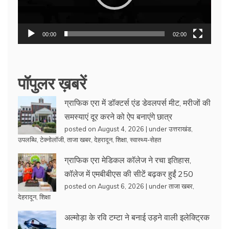
00:00
02:00
पॉपुलर ख़बरें
ग्राफिक एरा में डॉक्टर्स एंड डेवलपर्स मीट, मरीजों की
समस्याएं दूर करने को ऐप बनाएंगे छात्र
posted on August 4, 2026
|
under
उत्तराखंड
,
उपलब्धि
,
टेक्नोलॉजी
,
ताजा खबर
,
देहरादून
,
शिक्षा
,
स्वास्थ्य-सेहत
ग्राफिक एरा मेडिकल कॉलेज ने रचा इतिहास,
कॉलेज में एमबीबीएस की सीटें बढ़कर हुईं 250
posted on August 6, 2026
|
under
ताजा खबर
,
देहरादून
,
शिक्षा
अल्मोड़ा के रवि टम्टा ने बनाई उड़ने वाली इलेक्ट्रिक