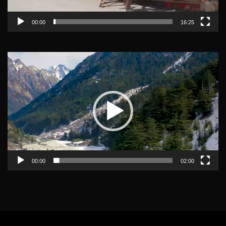
00:00
16:25
Video
Player
00:00
02:00