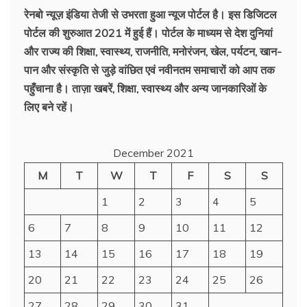
रेनबो न्यूज़ इंडिया तेजी से उभरता हुआ न्‍यूज पोर्टल है। इस डिजिटल
पोर्टल की शुरुआत 2021 में हुई हैं। पोर्टल के माध्यम से देश दुनियां
और राज्य की शिक्षा, स्वास्थ्य, राजनीति, मनोरंजन, खेल, पर्यटन, खान-
पान और संस्कृति से जुड़े वांछित एवं नवीनतम समाचारों को आप तक
पहुँचाना है। ताज़ा खबरें, शिक्षा, स्वास्थ्य और अन्य जानकारिओं के
लिए बने रहें।
December 2021
M
T
W
T
F
S
S
1
2
3
4
5
6
7
8
9
10
11
12
13
14
15
16
17
18
19
20
21
22
23
24
25
26
27
28
29
30
31