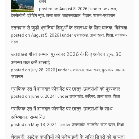
कार
posted on August 8, 2026
|
under
उत्तराखंड
,
टेक्नोलॉजी
,
ट्रेंडिंग न्यूज़
,
ताजा खबर
,
लाइफस्टाइल
,
विज्ञान
,
शासन-प्रशासन
स्तनपान से जुड़ी भ्रांतियां शिशुओं के स्वास्थ्य के लिए घातक: विशेषज्ञ
posted on August 5, 2026
|
under
उत्तराखंड
,
ताजा खबर
,
शिक्षा
,
स्वास्थ्य-
सेहत
उत्तराखंड गौरव सम्मान पुरस्कार 2026 के लिए आवेदन शुरू, 30
अगस्त तक करें अप्लाई
posted on July 28, 2026
|
under
उत्तराखंड
,
ताजा खबर
,
पुरस्कार
,
शासन-
प्रशासन
ग्राफिक एरा में शानदार प्लेसमेंट पर छात्र-छात्राओं को पुरस्कार
posted on June 6, 2024
|
under
उत्तराखंड
,
करियर
,
ताजा खबर
,
शिक्षा
ग्राफिक एरा में शानदार प्लेसमेंट पर छात्र-छात्राओं के साथ
अभिभावक सम्मानित
posted on May 18, 2024
|
under
उत्तराखंड
,
उपलब्धि
,
ताजा खबर
,
शिक्षा
चेतावनी: एडटेक कंपनियों की फ्रेंचाइजी के जरिए डिग्री को मान्यता