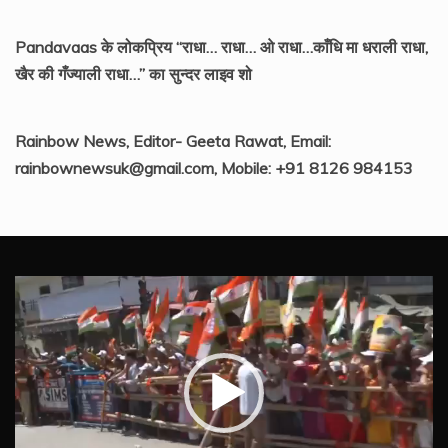
Pandavaas के लोकप्रिय “राधा… राधा… ओ राधा…काँधि मा धराली राधा,
खैर की गँज्याली राधा…” का सुन्दर लाइव शो
Rainbow News, Editor- Geeta Rawat, Email:
rainbownewsuk@gmail.com, Mobile: +91 8126 984153
Video
Player