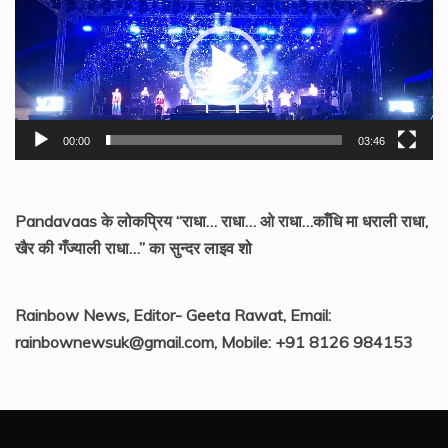
Player
00:00
03:46
Pandavaas के लोकप्रिय “राधा… राधा… ओ राधा…काँधि मा धराली राधा,
खैर की गँज्याली राधा…” का सुन्दर लाइव शो
Rainbow News, Editor- Geeta Rawat, Email:
rainbownewsuk@gmail.com, Mobile: +91 8126 984153