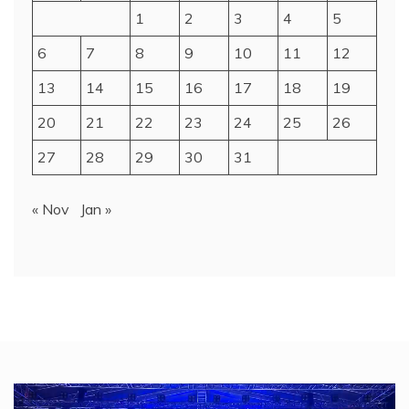
1
2
3
4
5
6
7
8
9
10
11
12
13
14
15
16
17
18
19
20
21
22
23
24
25
26
27
28
29
30
31
« Nov
Jan »
Video