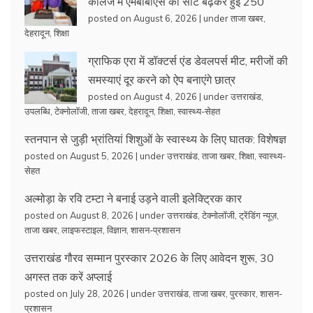
कॉलेज में एमबीबीएस की सीटें बढ़कर हुईं 250
posted on August 6, 2026
|
under
ताजा खबर
,
देहरादून
,
शिक्षा
ग्राफिक एरा में डॉक्टर्स एंड डेवलपर्स मीट, मरीजों की
समस्याएं दूर करने को ऐप बनाएंगे छात्र
posted on August 4, 2026
|
under
उत्तराखंड
,
उपलब्धि
,
टेक्नोलॉजी
,
ताजा खबर
,
देहरादून
,
शिक्षा
,
स्वास्थ्य-सेहत
स्तनपान से जुड़ी भ्रांतियां शिशुओं के स्वास्थ्य के लिए घातक: विशेषज्ञ
posted on August 5, 2026
|
under
उत्तराखंड
,
ताजा खबर
,
शिक्षा
,
स्वास्थ्य-
सेहत
अल्मोड़ा के रवि टम्टा ने बनाई उड़ने वाली इलेक्ट्रिक कार
posted on August 8, 2026
|
under
उत्तराखंड
,
टेक्नोलॉजी
,
ट्रेंडिंग न्यूज़
,
ताजा खबर
,
लाइफस्टाइल
,
विज्ञान
,
शासन-प्रशासन
उत्तराखंड गौरव सम्मान पुरस्कार 2026 के लिए आवेदन शुरू, 30
अगस्त तक करें अप्लाई
posted on July 28, 2026
|
under
उत्तराखंड
,
ताजा खबर
,
पुरस्कार
,
शासन-
प्रशासन