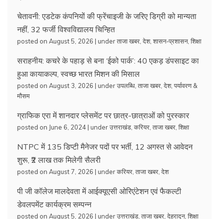
चेतावनी: एडटेक कंपनियों की फ्रेंचाइजी के जरिए डिग्री को मान्यता
नहीं, 32 फर्जी विश्वविद्यालय चिन्हित
posted on August 5, 2026
|
under
ताजा खबर
,
देश
,
शासन-प्रशासन
,
शिक्षा
सराहनीय: कचरे के पहाड़ से बना ‘ईको पार्क’: 40 एकड़ डंपसाइट का
हुआ कायाकल्प, स्वच्छ भारत मिशन की मिसाल
posted on August 3, 2026
|
under
उपलब्धि
,
ताजा खबर
,
देश
,
पर्यावरण &
मौसम
ग्राफिक एरा में शानदार प्लेसमेंट पर छात्र-छात्राओं को पुरस्कार
posted on June 6, 2024
|
under
उत्तराखंड
,
करियर
,
ताजा खबर
,
शिक्षा
NTPC में 135 डिप्टी मैनेजर पदों पर भर्ती, 12 अगस्त से आवेदन
शुरू, ₹2 लाख तक मिलेगी सैलरी
posted on August 7, 2026
|
under
करियर
,
ताजा खबर
,
देश
पी जी कॉलेज मालदेवता में आईक्यूएसी ओरिएंटेशन एवं फैकल्टी
डेवलपमेंट कार्यक्रम सम्पन्न
posted on August 5, 2026
|
under
उत्तराखंड
,
ताजा खबर
,
देहरादून
,
शिक्षा