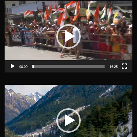
Video
Player
00:00
16:25
Video
Player