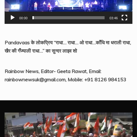
00:00
03:46
Pandavaas के लोकप्रिय “राधा… राधा… ओ राधा…काँधि मा धराली राधा,
खैर की गँज्याली राधा…” का सुन्दर लाइव शो
Rainbow News, Editor- Geeta Rawat, Email:
rainbownewsuk@gmail.com, Mobile: +91 8126 984153
Video
Player