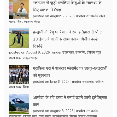
स्तनपान से जुड़ी भ्रांतियां शिशुओं के स्वास्थ्य के
लिए घातक: विशेषज्ञ
posted on August 5, 2026
|
under
उत्तराखंड
,
ताजा
खबर
,
शिक्षा
,
स्वास्थ्य-सेहत
हल्द्वानी की रेणु धारियाल ने रचा इतिहास, 8 फीट
10 इंच लंबे बालों के साथ बनाया गिनीज वर्ल्ड
रिकॉर्ड
posted on August 9, 2026
|
under
उत्तराखंड
,
उपलब्धि
,
ट्रेंडिंग न्यूज़
,
ताजा खबर
,
लाइफस्टाइल
ग्राफिक एरा में शानदार प्लेसमेंट पर छात्र-छात्राओं
को पुरस्कार
posted on June 6, 2024
|
under
उत्तराखंड
,
करियर
,
ताजा खबर
,
शिक्षा
अल्मोड़ा के रवि टम्टा ने बनाई उड़ने वाली इलेक्ट्रिक
कार
posted on August 8, 2026
|
under
उत्तराखंड
,
टेक्नोलॉजी
,
ट्रेंडिंग न्यूज़
,
ताजा खबर
,
लाइफस्टाइल
,
विज्ञान
,
शासन-प्रशासन