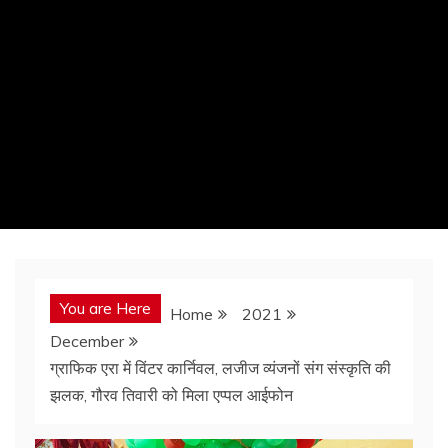
You are Here
Home
2021
December
ग्राफिक एरा में विंटर कार्निवल, लजीज व्यंजनों संग संस्कृति की
झलक, गौरव तिवारी को मिला एप्पल आईफोन