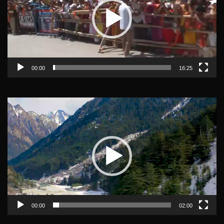
00:00
16:25
Video
Player
00:00
02:00