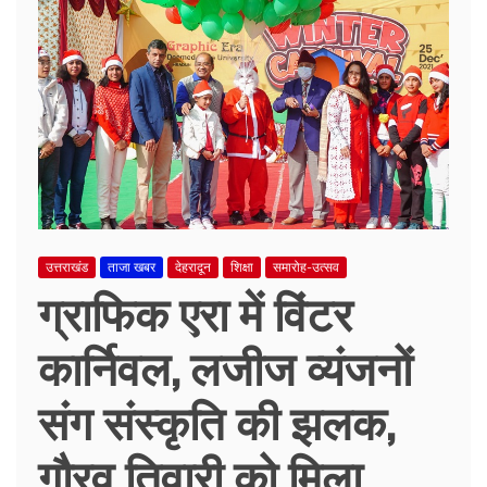
उत्तराखंड
ताजा खबर
देहरादून
शिक्षा
समारोह-उत्सव
ग्राफिक एरा में विंटर
कार्निवल, लजीज व्यंजनों
संग संस्कृति की झलक,
गौरव तिवारी को मिला