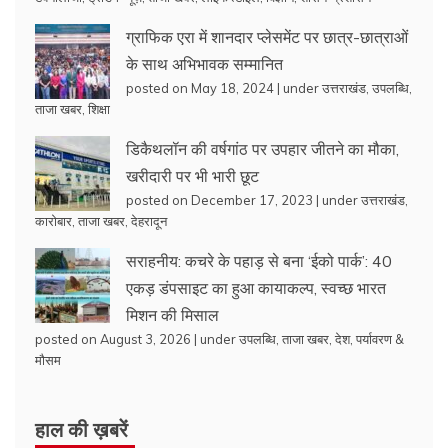
ग्राफिक एरा में शानदार प्लेसमेंट पर छात्र-छात्राओं
के साथ अभिभावक सम्मानित
posted on May 18, 2024
|
under
उत्तराखंड
,
उपलब्धि
,
ताजा खबर
,
शिक्षा
डिकैथलॉन की वर्षगांठ पर उपहार जीतने का मौका,
खरीदारी पर भी भारी छूट
posted on December 17, 2023
|
under
उत्तराखंड
,
कारोबार
,
ताजा खबर
,
देहरादून
सराहनीय: कचरे के पहाड़ से बना ‘ईको पार्क’: 40
एकड़ डंपसाइट का हुआ कायाकल्प, स्वच्छ भारत
मिशन की मिसाल
posted on August 3, 2026
|
under
उपलब्धि
,
ताजा खबर
,
देश
,
पर्यावरण &
मौसम
हाल की ख़बरें