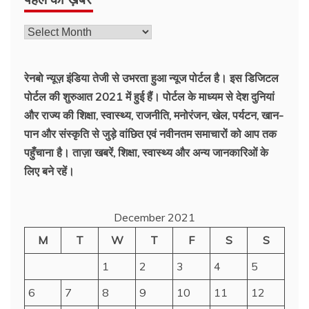
रेनबो न्यूज़ इंडिया तेजी से उभरता हुआ न्‍यूज पोर्टल है। इस डिजिटल
पोर्टल की शुरुआत 2021 में हुई हैं। पोर्टल के माध्यम से देश दुनियां
और राज्य की शिक्षा, स्वास्थ्य, राजनीति, मनोरंजन, खेल, पर्यटन, खान-
पान और संस्कृति से जुड़े वांछित एवं नवीनतम समाचारों को आप तक
पहुँचाना है। ताज़ा खबरें, शिक्षा, स्वास्थ्य और अन्य जानकारिओं के
लिए बने रहें।
December 2021
M
T
W
T
F
S
S
1
2
3
4
5
6
7
8
9
10
11
12