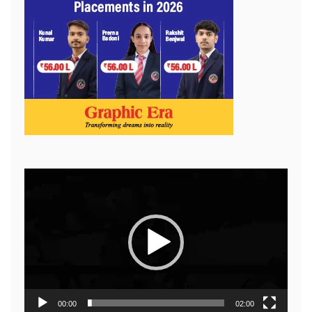
Video
Player
00:00
02:00