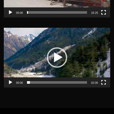
00:00
16:25
Video
Player
00:00
02:00