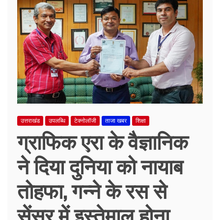
उत्तराखंड
उपलब्धि
टेक्नोलॉजी
ताजा खबर
शिक्षा
ग्राफिक एरा के वैज्ञानिक
ने दिया दुनिया को नायाब
तोहफा, गन्ने के रस से
सेंसर में इस्तेमाल होना