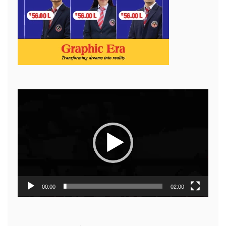
Video
Player
00:00
02:00