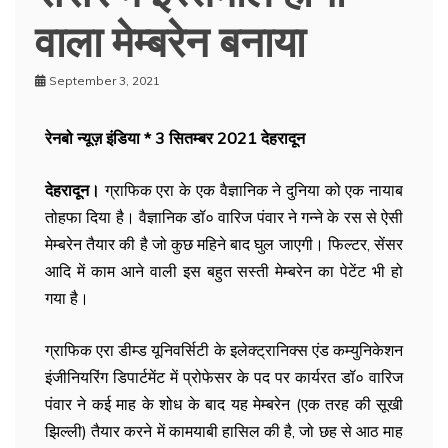
वाला मेम्बरेन बनाया
September 3, 2021
रेनबो न्यूज़ इंडिया * 3 सितम्बर 2021 देहरादून
देहरादून।
ग्राफिक एरा के एक वैज्ञानिक ने दुनिया को एक नायाब
तोहफा दिया है। वैज्ञानिक डॉ० वारिज पंवार ने गन्ने के रस से ऐसी
मेम्बरेन तैयार की है जो कुछ महिने बाद घुल जाएगी। फिल्टर, सेंसर
आदि में काम आने वाली इस बहुत सस्ती मेम्बरेन का पेटेंट भी हो
गया है।
ग्राफिक एरा डीम्ड यूनिवर्सिटी के इलेक्ट्रानिक्स एंड कम्युनिकेशन
इंजीनियरिंग डिपार्टमेंट में प्रोफेसर के पद पर कार्यरत डॉ० वारिज
पंवार ने कई माह के शोध के बाद यह मेम्बरेन (एक तरह की सूखी
झिल्ली) तैयार करने में कामयाबी हासिल की है, जो छह से आठ माह