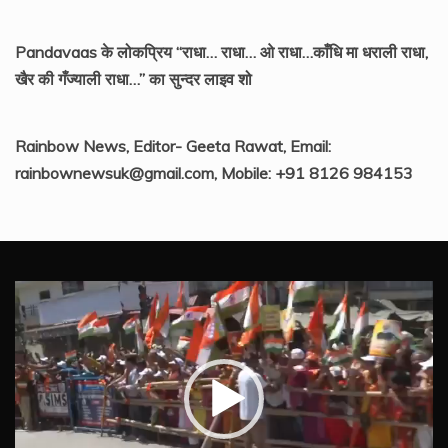
Pandavaas के लोकप्रिय “राधा… राधा… ओ राधा…काँधि मा धराली राधा,
खैर की गँज्याली राधा…” का सुन्दर लाइव शो
Rainbow News, Editor- Geeta Rawat, Email:
rainbownewsuk@gmail.com, Mobile: +91 8126 984153
Video
Player