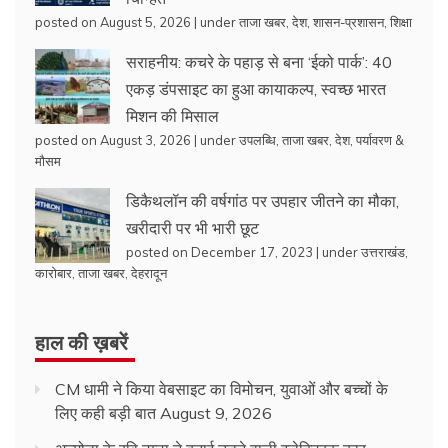
posted on August 5, 2026
|
under
ताजा खबर
,
देश
,
शासन-प्रशासन
,
शिक्षा
सराहनीय: कचरे के पहाड़ से बना ‘ईको पार्क’: 40
एकड़ डंपसाइट का हुआ कायाकल्प, स्वच्छ भारत
मिशन की मिसाल
posted on August 3, 2026
|
under
उपलब्धि
,
ताजा खबर
,
देश
,
पर्यावरण &
मौसम
डिकैथलॉन की वर्षगांठ पर उपहार जीतने का मौका,
खरीदारी पर भी भारी छूट
posted on December 17, 2023
|
under
उत्तराखंड
,
कारोबार
,
ताजा खबर
,
देहरादून
हाल की ख़बरें
CM धामी ने किया वेबसाइट का विमोचन, युवाओं और बच्चों के
लिए कही बड़ी बात
August 9, 2026