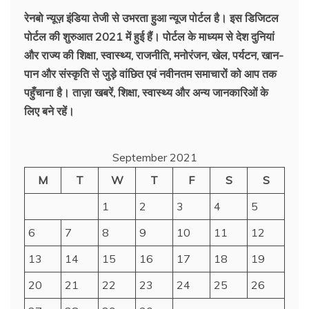
रेनबो न्यूज़ इंडिया तेजी से उभरता हुआ न्‍यूज पोर्टल है। इस डिजिटल
पोर्टल की शुरुआत 2021 में हुई हैं। पोर्टल के माध्यम से देश दुनियां
और राज्य की शिक्षा, स्वास्थ्य, राजनीति, मनोरंजन, खेल, पर्यटन, खान-
पान और संस्कृति से जुड़े वांछित एवं नवीनतम समाचारों को आप तक
पहुँचाना है। ताज़ा खबरें, शिक्षा, स्वास्थ्य और अन्य जानकारिओं के
लिए बने रहें।
September 2021
M
T
W
T
F
S
S
1
2
3
4
5
6
7
8
9
10
11
12
13
14
15
16
17
18
19
20
21
22
23
24
25
26