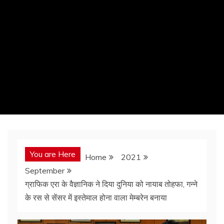
You are Here
Home
2021
September
ग्राफिक एरा के वैज्ञानिक ने दिया दुनिया को नायाब तोहफा, गन्ने
के रस से सेंसर में इस्तेमाल होना वाला मेम्बरेन बनाया