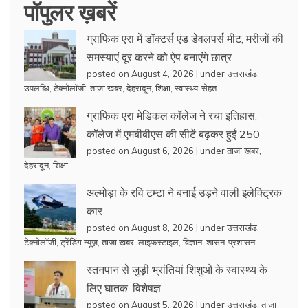
पॉपुलर ख़बरें
ग्राफिक एरा में डॉक्टर्स एंड डेवलपर्स मीट, मरीजों की
समस्याएं दूर करने को ऐप बनाएंगे छात्र
posted on August 4, 2026
|
under
उत्तराखंड
,
उपलब्धि
,
टेक्नोलॉजी
,
ताजा खबर
,
देहरादून
,
शिक्षा
,
स्वास्थ्य-सेहत
ग्राफिक एरा मेडिकल कॉलेज ने रचा इतिहास,
कॉलेज में एमबीबीएस की सीटें बढ़कर हुईं 250
posted on August 6, 2026
|
under
ताजा खबर
,
देहरादून
,
शिक्षा
अल्मोड़ा के रवि टम्टा ने बनाई उड़ने वाली इलेक्ट्रिक
कार
posted on August 8, 2026
|
under
उत्तराखंड
,
टेक्नोलॉजी
,
ट्रेंडिंग न्यूज़
,
ताजा खबर
,
लाइफस्टाइल
,
विज्ञान
,
शासन-प्रशासन
स्तनपान से जुड़ी भ्रांतियां शिशुओं के स्वास्थ्य के
लिए घातक: विशेषज्ञ
posted on August 5, 2026
|
under
उत्तराखंड
,
ताजा