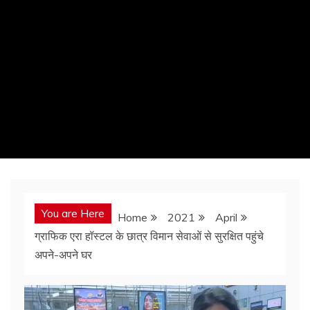
You are Here
Home
2021
April
ग्राफिक एरा हॉस्टल के छात्र विमान सेवाओं से सुरक्षित पहुंचे
अपने-अपने घर