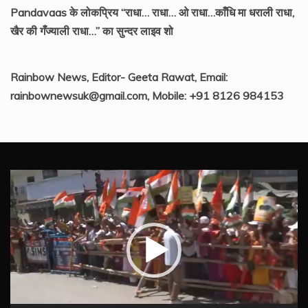
Pandavaas के लोकप्रिय “राधा… राधा… ओ राधा…काँधि मा धराली राधा,
खैर की गँज्याली राधा…” का सुन्दर लाइव शो
Rainbow News, Editor- Geeta Rawat, Email:
rainbownewsuk@gmail.com, Mobile: +91 8126 984153
Video
Player