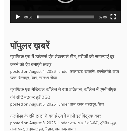
00:00
02:00
पॉपुलर ख़बरें
ग्राफिक एरा में डॉक्टर्स एंड डेवलपर्स मीट, मरीजों की समस्याएं दूर
करने को ऐप बनाएंगे छात्र
posted on August 4, 2026
|
under
उत्तराखंड
,
उपलब्धि
,
टेक्नोलॉजी
,
ताजा
खबर
,
देहरादून
,
शिक्षा
,
स्वास्थ्य-सेहत
ग्राफिक एरा मेडिकल कॉलेज ने रचा इतिहास, कॉलेज में एमबीबीएस
की सीटें बढ़कर हुईं 250
posted on August 6, 2026
|
under
ताजा खबर
,
देहरादून
,
शिक्षा
अल्मोड़ा के रवि टम्टा ने बनाई उड़ने वाली इलेक्ट्रिक कार
posted on August 8, 2026
|
under
उत्तराखंड
,
टेक्नोलॉजी
,
ट्रेंडिंग न्यूज़
,
ताजा खबर
,
लाइफस्टाइल
,
विज्ञान
,
शासन-प्रशासन