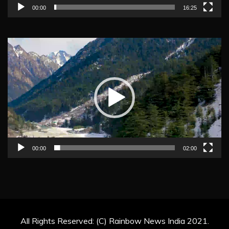
00:00
16:25
Video
Player
00:00
02:00
All Rights Reserved: (C) Rainbow News India 2021.