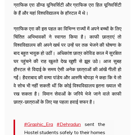
ग्राफिक एरा डीम्ड यूनिवर्सिटी और ग्राफिक एरा हिल यूनिवर्सिटी
के हैं और यहां विश्वविद्यालय के हॉस्टल में थे।
ग्राफिक एरा की इस पहल का विभिन्न राज्यों में अपने बच्चों के लिए
चिंतित अभिभावकों ने स्वागत किया है। काफी छात्राएं तो
विश्वविद्यालय की अपने खर्च पर उन्हें घर तक भेजने की घोषणा के
बाद बहुत भावुक हो उठीं। अधिकांश छात्र कोविड काल में सुरक्षित
घर पहुंचने की राह खुलते देख खुशी से झूम उठे। आज सुबह
हौस्टल से विदाई के समय ऐसी अनेक छात्राओं की आंखें गीली हो
गईं। हैदराबाद की वत्या पांडेय और आरुषि चोपड़ा ने कहा कि ये तो
वे सोच भी नहीं सकती थीं कि कोई विश्वविद्यालय इतना ख्याल भी
रख सकता है। विमान सेवाओं के जरिये भेजे जाने वाले काफी
छात्र-छात्राओं के लिए यह पहला हवाई सफर है।
#Graphic_Era
#Dehradun
sent the
Hostel students safely to their homes