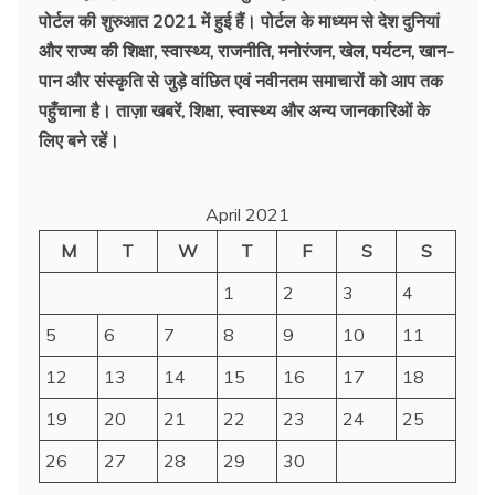
पोर्टल की शुरुआत 2021 में हुई हैं। पोर्टल के माध्यम से देश दुनियां
और राज्य की शिक्षा, स्वास्थ्य, राजनीति, मनोरंजन, खेल, पर्यटन, खान-
पान और संस्कृति से जुड़े वांछित एवं नवीनतम समाचारों को आप तक
पहुँचाना है। ताज़ा खबरें, शिक्षा, स्वास्थ्य और अन्य जानकारिओं के
लिए बने रहें।
April 2021
M
T
W
T
F
S
S
1
2
3
4
5
6
7
8
9
10
11
12
13
14
15
16
17
18
19
20
21
22
23
24
25
26
27
28
29
30