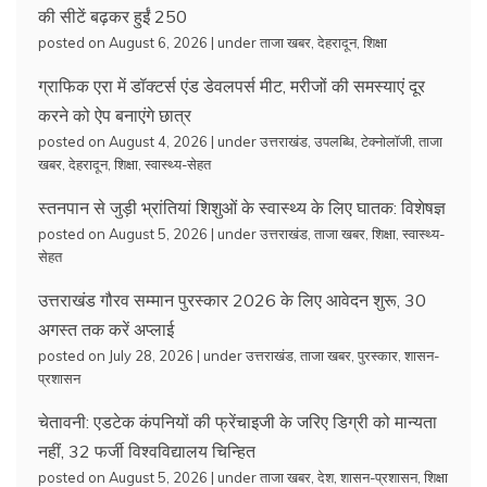
की सीटें बढ़कर हुईं 250
posted on August 6, 2026
|
under
ताजा खबर
,
देहरादून
,
शिक्षा
ग्राफिक एरा में डॉक्टर्स एंड डेवलपर्स मीट, मरीजों की समस्याएं दूर
करने को ऐप बनाएंगे छात्र
posted on August 4, 2026
|
under
उत्तराखंड
,
उपलब्धि
,
टेक्नोलॉजी
,
ताजा
खबर
,
देहरादून
,
शिक्षा
,
स्वास्थ्य-सेहत
स्तनपान से जुड़ी भ्रांतियां शिशुओं के स्वास्थ्य के लिए घातक: विशेषज्ञ
posted on August 5, 2026
|
under
उत्तराखंड
,
ताजा खबर
,
शिक्षा
,
स्वास्थ्य-
सेहत
उत्तराखंड गौरव सम्मान पुरस्कार 2026 के लिए आवेदन शुरू, 30
अगस्त तक करें अप्लाई
posted on July 28, 2026
|
under
उत्तराखंड
,
ताजा खबर
,
पुरस्कार
,
शासन-
प्रशासन
चेतावनी: एडटेक कंपनियों की फ्रेंचाइजी के जरिए डिग्री को मान्यता
नहीं, 32 फर्जी विश्वविद्यालय चिन्हित
posted on August 5, 2026
|
under
ताजा खबर
,
देश
,
शासन-प्रशासन
,
शिक्षा