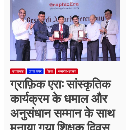
उत्तराखंड
ताजा खबर
शिक्षा
समारोह-उत्सव
ग्राफ़िक एरा: सांस्कृतिक
कार्यक्रम के धमाल और
अनुसंधान सम्मान के साथ
मनाया गया शिक्षक दिवस