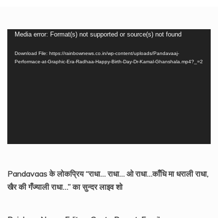
Video
Media error: Format(s) not supported or source(s) not found
Player
Download File: https://rainbownews.co.in/wp-content/uploads/Pandavaaj-
Performace-at-Graphic-Era-Radhaa-Happy-Birth-Day-Dr-Kamal-Ghanshala.mp4?_=2
Pandavaas के लोकप्रिय “राधा… राधा… ओ राधा…काँधि मा धराली राधा,
खैर की गँज्याली राधा…” का सुन्दर लाइव शो