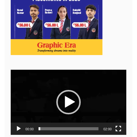
Video
Player
00:00
02:00