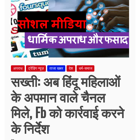
अपराध
ट्रेंडिंग न्यूज़
ताजा खबर
देश
धर्म-समाज
सख्ती: अब हिंदू महिलाओं
के अपमान वाले चैनल
मिले, Fb को कार्रवाई करने
के निर्देश