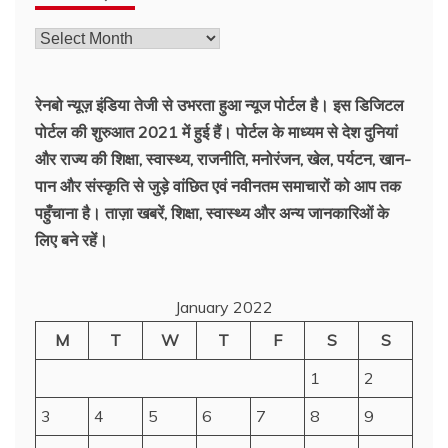
रेनबो न्यूज़ इंडिया तेजी से उभरता हुआ न्‍यूज पोर्टल है। इस डिजिटल
पोर्टल की शुरुआत 2021 में हुई हैं। पोर्टल के माध्यम से देश दुनियां
और राज्य की शिक्षा, स्वास्थ्य, राजनीति, मनोरंजन, खेल, पर्यटन, खान-
पान और संस्कृति से जुड़े वांछित एवं नवीनतम समाचारों को आप तक
पहुँचाना है। ताज़ा खबरें, शिक्षा, स्वास्थ्य और अन्य जानकारिओं के
लिए बने रहें।
January 2022
M
T
W
T
F
S
S
1
2
3
4
5
6
7
8
9