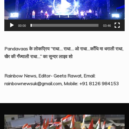
00:00
03:46
Pandavaas के लोकप्रिय “राधा… राधा… ओ राधा…काँधि मा धराली राधा,
खैर की गँज्याली राधा…” का सुन्दर लाइव शो
Rainbow News, Editor- Geeta Rawat, Email:
rainbownewsuk@gmail.com, Mobile: +91 8126 984153
Video
Player