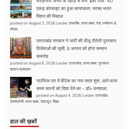
सराहनीय: कचरे के पहाड़ से बना ‘ईको पार्क’: 40
एकड़ डंपसाइट का हुआ कायाकल्प, स्वच्छ भारत
मिशन की मिसाल
posted on August 3, 2026
|
under
उपलब्धि
,
ताजा खबर
,
देश
,
पर्यावरण &
मौसम
उत्तराखंड सरकार ने जारी की तीलू रौतेली पुरस्कार
विजेताओं की सूची, 8 अगस्त को होगा सम्मान
समारोह
posted on August 6, 2026
|
under
उत्तराखंड
,
ताजा खबर
,
पुरस्कार
,
शासन-प्रशासन
ग्राफिक एरा में बीटेक का नया सत्र शुरू, आने वाला
समय सपनों को दिशा देने का – डॉ० घनशाला
posted on August 4, 2026
|
under
उत्तराखंड
,
टेक्नोलॉजी
,
ताजा खबर
,
देहरादून
,
शिक्षा
हाल की ख़बरें