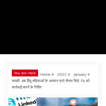
You are Here
Home
2022
January
सख्ती: अब हिंदू महिलाओं के अपमान वाले चैनल मिले, Fb को
कार्रवाई करने के निर्देश