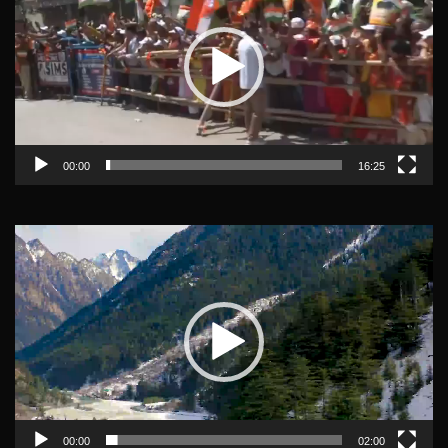
00:00
16:25
Video
Player
00:00
02:00