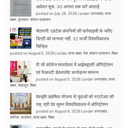
आवेदन शुरू, 30 अगस्त तक करें अप्लाई
posted on July 28, 2026
|
under
उत्तराखंड
,
ताजा
खबर
,
पुरस्कार
,
शासन-प्रशासन
चेतावनी: एडटेक कंपनियों की फ्रेंचाइजी के जरिए
डिग्री को मान्यता नहीं, 32 फर्जी विश्वविद्यालय
चिन्हित
posted on August 5, 2026
|
under
ताजा खबर
,
देश
,
शासन-प्रशासन
,
शिक्षा
पी जी कॉलेज मालदेवता में आईक्यूएसी ओरिएंटेशन
एवं फैकल्टी डेवलपमेंट कार्यक्रम सम्पन्न
posted on August 5, 2026
|
under
उत्तराखंड
,
ताजा
खबर
,
देहरादून
,
शिक्षा
देवभूमि उद्यमिता योजना से युवाओं को स्टार्टअप की
राह, श्री देव सुमन विश्वविद्यालय में ओरिएंटेशन
posted on August 6, 2026
|
under
उत्तराखंड
,
करियर
,
कारोबार
,
ताजा खबर
,
शिक्षा