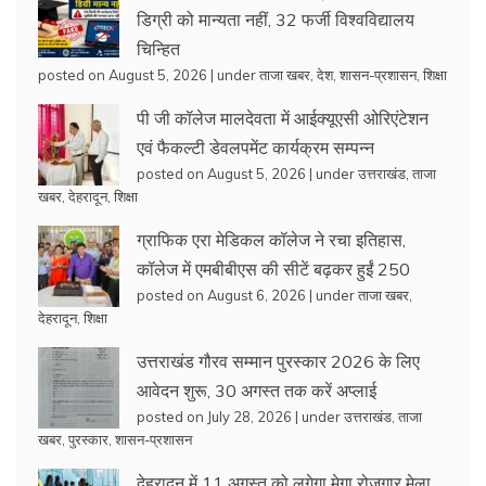
डिग्री को मान्यता नहीं, 32 फर्जी विश्वविद्यालय
चिन्हित
posted on August 5, 2026
|
under
ताजा खबर
,
देश
,
शासन-प्रशासन
,
शिक्षा
पी जी कॉलेज मालदेवता में आईक्यूएसी ओरिएंटेशन
एवं फैकल्टी डेवलपमेंट कार्यक्रम सम्पन्न
posted on August 5, 2026
|
under
उत्तराखंड
,
ताजा
खबर
,
देहरादून
,
शिक्षा
ग्राफिक एरा मेडिकल कॉलेज ने रचा इतिहास,
कॉलेज में एमबीबीएस की सीटें बढ़कर हुईं 250
posted on August 6, 2026
|
under
ताजा खबर
,
देहरादून
,
शिक्षा
उत्तराखंड गौरव सम्मान पुरस्कार 2026 के लिए
आवेदन शुरू, 30 अगस्त तक करें अप्लाई
posted on July 28, 2026
|
under
उत्तराखंड
,
ताजा
खबर
,
पुरस्कार
,
शासन-प्रशासन
देहरादून में 11 अगस्त को लगेगा मेगा रोजगार मेला,