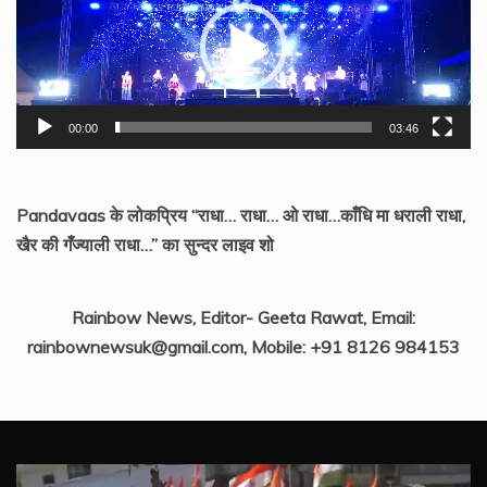
00:00
03:46
Pandavaas के लोकप्रिय “राधा… राधा… ओ राधा…काँधि मा धराली राधा,
खैर की गँज्याली राधा…” का सुन्दर लाइव शो
Rainbow News, Editor- Geeta Rawat, Email:
rainbownewsuk@gmail.com, Mobile: +91 8126 984153
Video