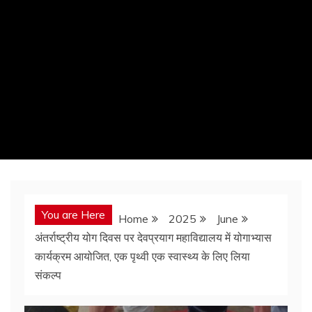
You are Here
Home
2025
June
अंतर्राष्ट्रीय योग दिवस पर देवप्रयाग महाविद्यालय में योगाभ्यास
कार्यक्रम आयोजित, एक पृथ्वी एक स्वास्थ्य के लिए लिया
संकल्प