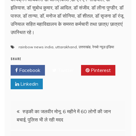
इलियास, डॉ सुबोध कुमार, डॉ आदिल, डॉ संजीव, डॉ लीना पुण्डीर, डॉ
पारुल, डॉ तान्या, डॉ, मनोज डॉ सोनिया, डॉ शीतल, डॉ सृजना डॉ रंजू
उनियाल सहित महाविद्यालय के समस्त कर्मचारी तथा छात्र/ छात्राएं
उपस्थित रहे।
rainbow news india
,
uttarakhand
,
उत्तराखंड
,
रेनबो न्यूज़ इंडिया
SHARE
Facebook
Twitter
Pinterest
Linkedin
Post
रुड़की का जलवीर मोनू: 6 महीने में 60 लोगों की जान
बचाई, पुलिस भी ले रही मदद
navigation