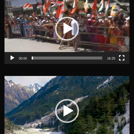
Player
00:00
16:25
Video
Player