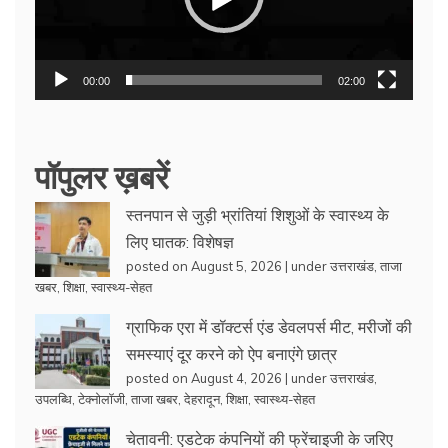
00:00
02:00
पॉपुलर ख़बरें
स्तनपान से जुड़ी भ्रांतियां शिशुओं के स्वास्थ्य के
लिए घातक: विशेषज्ञ
posted on August 5, 2026
|
under
उत्तराखंड
,
ताजा
खबर
,
शिक्षा
,
स्वास्थ्य-सेहत
ग्राफिक एरा में डॉक्टर्स एंड डेवलपर्स मीट, मरीजों की
समस्याएं दूर करने को ऐप बनाएंगे छात्र
posted on August 4, 2026
|
under
उत्तराखंड
,
उपलब्धि
,
टेक्नोलॉजी
,
ताजा खबर
,
देहरादून
,
शिक्षा
,
स्वास्थ्य-सेहत
चेतावनी: एडटेक कंपनियों की फ्रेंचाइजी के जरिए