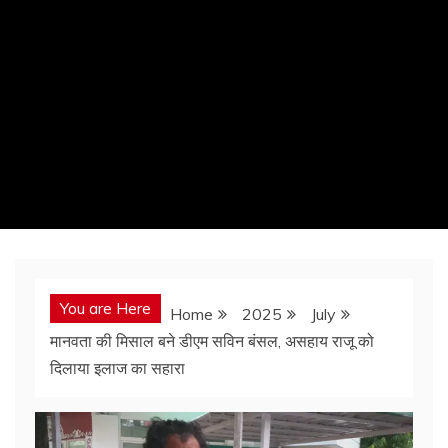
You are Here
Home
2025
July
मानवता की मिसाल बने डीएम सविन बंसल, असहाय राजू को
दिलाया इलाज का सहारा