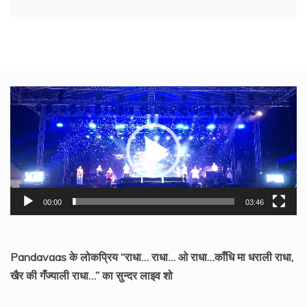
Video
Player
00:00
03:46
Pandavaas के लोकप्रिय “राधा… राधा… ओ राधा…काँधि मा धराली राधा,
खैर की गँज्याली राधा…” का सुन्दर लाइव शो