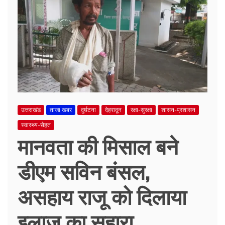
उत्तराखंड
ताजा खबर
दुर्घटना
देहरादून
रक्षा-सुरक्षा
शासन-प्रशासन
स्वास्थ्य-सेहत
मानवता की मिसाल बने
डीएम सविन बंसल,
असहाय राजू को दिलाया
इलाज का सहारा