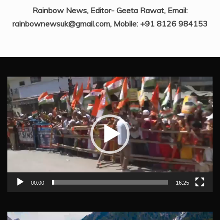
Rainbow News, Editor- Geeta Rawat, Email:
rainbownewsuk@gmail.com, Mobile: +91 8126 984153
Video
Player
00:00
16:25
Video