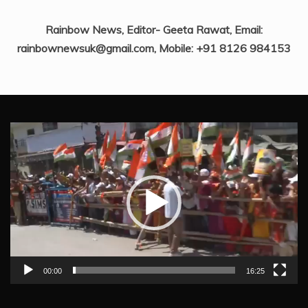
Rainbow News, Editor- Geeta Rawat, Email:
rainbownewsuk@gmail.com, Mobile: +91 8126 984153
Video
Player
00:00
16:25