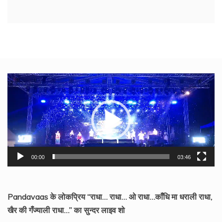
Video
Player
00:00
03:46
Pandavaas के लोकप्रिय “राधा… राधा… ओ राधा…काँधि मा धराली राधा,
खैर की गँज्याली राधा…” का सुन्दर लाइव शो