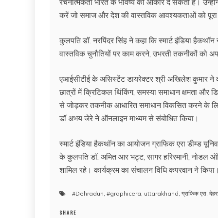
रचनात्मकता भारत के भविष्य को आकार दे सकती है। उन्होंने 
करें जो समाज और देश की वास्तविक आवश्यकताओं को पूर
कुलपति डॉ. नरपिंदर सिंह ने कहा कि स्मार्ट इंडिया हैकथ
वास्तविक चुनौतियों पर काम करने, उभरती तकनीकों को अपना
एआईसीटीई के असिस्टेंट डायरेक्टर श्री अखिलेश कुमार ने कह
छात्रों में क्रिटिकल थिंकिंग, समस्या समाधान क्षमता और डि
से जोड़कर तकनीक आधारित समाधान विकसित करने के लिए प
डॉ अभय जेरे ने ऑनलाइन माध्यम से संबोधित किया।
स्मार्ट इंडिया हैकथॉन का आयोजन ग्राफिक एरा डीम्ड यूनिव
के कुलपति डॉ. अमित आर भट्ट, सागर हरिरमानी, नोडल ऑफिस
शामिल रहे। कार्यक्रम का संचालन विधि कपरवान ने किया
#Dehradun
,
#graphicera
,
uttarakhand
,
ग्राफिक एरा
,
देहर
SHARE