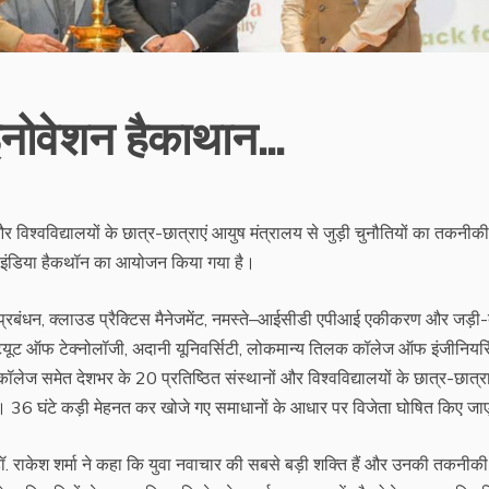
 इनोवेशन हैकाथान…
और विश्वविद्यालयों के छात्र-छात्राएं आयुष मंत्रालय से जुड़ी चुनौतियों का तकनीकी
र्ट इंडिया हैकथॉन का आयोजन किया गया है।
कर्मा प्रबंधन, क्लाउड प्रैक्टिस मैनेजमेंट, नमस्ते–आईसीडी एपीआई एकीकरण और जड़ी-ब
टीट्यूट ऑफ टेक्नोलॉजी, अदानी यूनिवर्सिटी, लोकमान्य तिलक कॉलेज ऑफ इंजीनियरि
ॉलेज समेत देशभर के 20 प्रतिष्ठित संस्थानों और विश्वविद्यालयों के छात्र-छात्र
ैं। 36 घंटे कड़ी मेहनत कर खोजे गए समाधानों के आधार पर विजेता घोषित किए जाए
र डॉ. राकेश शर्मा ने कहा कि युवा नवाचार की सबसे बड़ी शक्ति हैं और उनकी तकनीकी