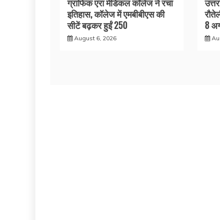
ग्राफिक एरा मेडिकल कॉलेज ने रचा
उत्त
इतिहास, कॉलेज में एमबीबीएस की
रौते
सीटें बढ़कर हुईं 250
8 अग
August 6, 2026
Au