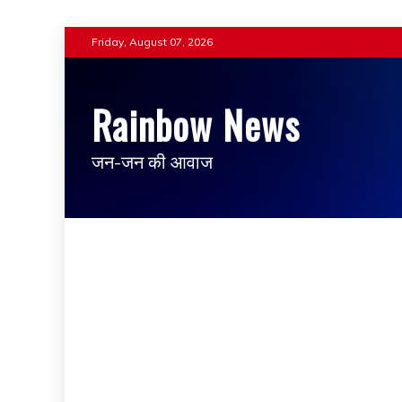
Skip
Friday, August 07, 2026
to
content
Rainbow News
जन-जन की आवाज