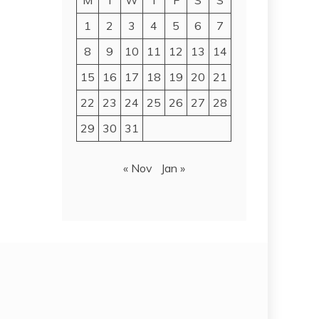
M
T
W
T
F
S
S
1
2
3
4
5
6
7
8
9
10
11
12
13
14
15
16
17
18
19
20
21
22
23
24
25
26
27
28
29
30
31
« Nov
Jan »