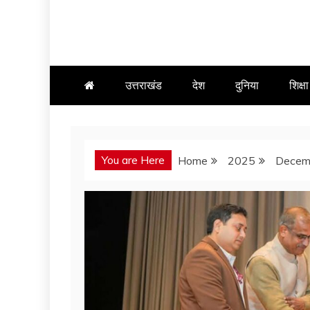
उत्तराखंड
देश
दुनिया
शिक्षा
You are Here
Home
2025
Decem