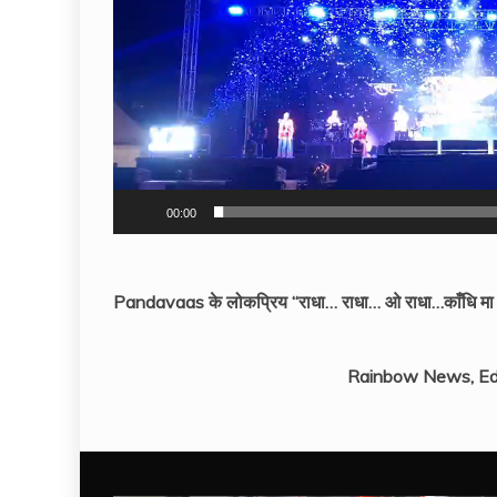
00:00
Pandavaas के लोकप्रिय “राधा… राधा… ओ राधा…काँधि मा धरा
Rainbow News, Ed