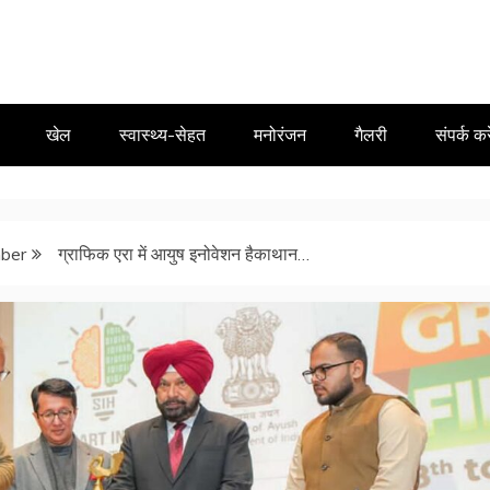
खेल
स्वास्थ्य-सेहत
मनोरंजन
गैलरी
संपर्क करे
ber
ग्राफिक एरा में आयुष इनोवेशन हैकाथान…