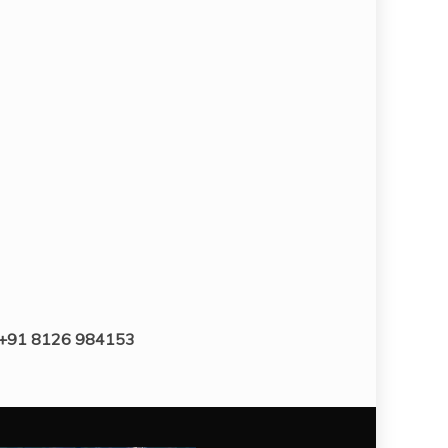
: +91 8126 984153