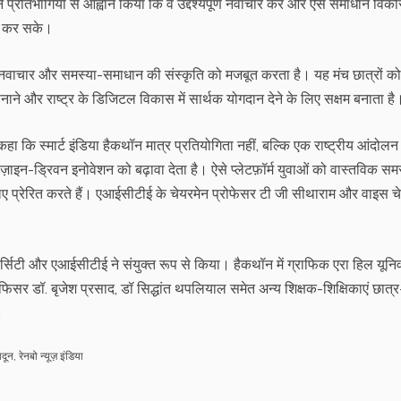
प्रतिभागियों से आह्वान किया कि वे उद्देश्यपूर्ण नवाचार करें और ऐसे समाधान विक
ा कर सके।
ॉन नवाचार और समस्या-समाधान की संस्कृति को मजबूत करता है। यह मंच छात्रों को
ने और राष्ट्र के डिजिटल विकास में सार्थक योगदान देने के लिए सक्षम बनाता है
ा कि स्मार्ट इंडिया हैकथॉन मात्र प्रतियोगिता नहीं, बल्कि एक राष्ट्रीय आंदोलन 
ज़ाइन-ड्रिवन इनोवेशन को बढ़ावा देता है। ऐसे प्लेटफ़ॉर्म युवाओं को वास्तविक सम
्रेरित करते हैं। एआईसीटीई के चेयरमेन प्रोफेसर टी जी सीथाराम और वाइस च
र्सिटी और एआईसीटीई ने संयुक्त रूप से किया। हैकथॉन में ग्राफिक एरा हिल यूनिव
र डॉ. बृजेश प्रसाद, डॉ सिद्धांत थपलियाल समेत अन्य शिक्षक-शिक्षिकाएं छात्र
।
ादून
,
रेनबो न्यूज़ इंडिया