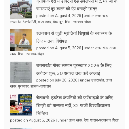
ग्राफिक एरा में डॉक्टर्स एंड डेवलपर्स मीट, मरीजों की
समस्याएं दूर करने को ऐप बनाएंगे छात्र
posted on August 4, 2026
|
under
उत्तराखंड
,
उपलब्धि
,
टेक्नोलॉजी
,
ताजा खबर
,
देहरादून
,
शिक्षा
,
स्वास्थ्य-सेहत
स्तनपान से जुड़ी भ्रांतियां शिशुओं के स्वास्थ्य के
लिए घातक: विशेषज्ञ
posted on August 5, 2026
|
under
उत्तराखंड
,
ताजा
खबर
,
शिक्षा
,
स्वास्थ्य-सेहत
उत्तराखंड गौरव सम्मान पुरस्कार 2026 के लिए
आवेदन शुरू, 30 अगस्त तक करें अप्लाई
posted on July 28, 2026
|
under
उत्तराखंड
,
ताजा
खबर
,
पुरस्कार
,
शासन-प्रशासन
चेतावनी: एडटेक कंपनियों की फ्रेंचाइजी के जरिए
डिग्री को मान्यता नहीं, 32 फर्जी विश्वविद्यालय
चिन्हित
posted on August 5, 2026
|
under
ताजा खबर
,
देश
,
शासन-प्रशासन
,
शिक्षा