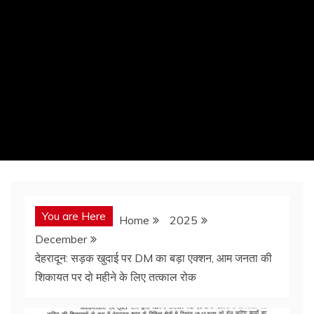
You are Here
Home
2025
December
देहरादून: सड़क खुदाई पर DM का बड़ा एक्शन, आम जनता की
शिकायत पर दो महीने के लिए तत्काल रोक