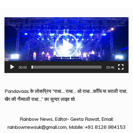
Video
Player
00:00
03:46
Pandavaas के लोकप्रिय “राधा… राधा… ओ राधा…काँधि मा धराली राधा,
खैर की गँज्याली राधा…” का सुन्दर लाइव शो
Rainbow News, Editor- Geeta Rawat, Email:
rainbownewsuk@gmail.com, Mobile: +91 8126 984153