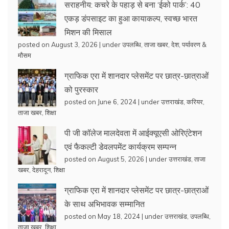
सराहनीय: कचरे के पहाड़ से बना ‘ईको पार्क’: 40
एकड़ डंपसाइट का हुआ कायाकल्प, स्वच्छ भारत
मिशन की मिसाल
posted on August 3, 2026
|
under
उपलब्धि
,
ताजा खबर
,
देश
,
पर्यावरण &
मौसम
ग्राफिक एरा में शानदार प्लेसमेंट पर छात्र-छात्राओं
को पुरस्कार
posted on June 6, 2024
|
under
उत्तराखंड
,
करियर
,
ताजा खबर
,
शिक्षा
पी जी कॉलेज मालदेवता में आईक्यूएसी ओरिएंटेशन
एवं फैकल्टी डेवलपमेंट कार्यक्रम सम्पन्न
posted on August 5, 2026
|
under
उत्तराखंड
,
ताजा
खबर
,
देहरादून
,
शिक्षा
ग्राफिक एरा में शानदार प्लेसमेंट पर छात्र-छात्राओं
के साथ अभिभावक सम्मानित
posted on May 18, 2024
|
under
उत्तराखंड
,
उपलब्धि
,
ताजा खबर
,
शिक्षा