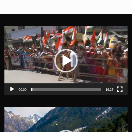
Video
Player
00:00
16:25
Video
Player