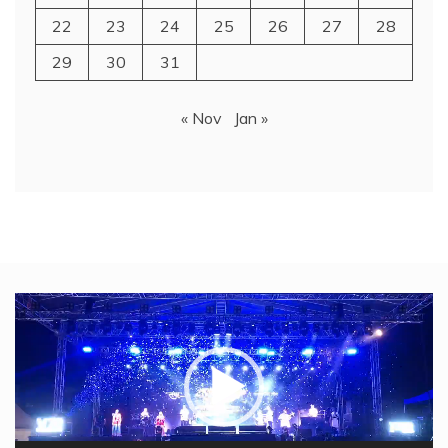
22
23
24
25
26
27
28
29
30
31
« Nov
Jan »
Video
Player