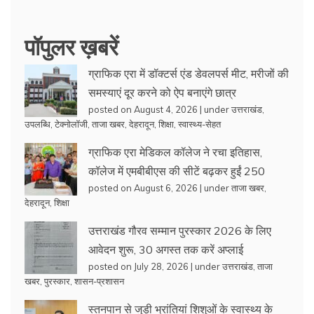
पॉपुलर ख़बरें
ग्राफिक एरा में डॉक्टर्स एंड डेवलपर्स मीट, मरीजों की
समस्याएं दूर करने को ऐप बनाएंगे छात्र
posted on August 4, 2026
|
under
उत्तराखंड
,
उपलब्धि
,
टेक्नोलॉजी
,
ताजा खबर
,
देहरादून
,
शिक्षा
,
स्वास्थ्य-सेहत
ग्राफिक एरा मेडिकल कॉलेज ने रचा इतिहास,
कॉलेज में एमबीबीएस की सीटें बढ़कर हुईं 250
posted on August 6, 2026
|
under
ताजा खबर
,
देहरादून
,
शिक्षा
उत्तराखंड गौरव सम्मान पुरस्कार 2026 के लिए
आवेदन शुरू, 30 अगस्त तक करें अप्लाई
posted on July 28, 2026
|
under
उत्तराखंड
,
ताजा
खबर
,
पुरस्कार
,
शासन-प्रशासन
स्तनपान से जुड़ी भ्रांतियां शिशुओं के स्वास्थ्य के