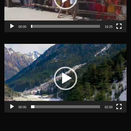
00:00
16:25
Video
Player
00:00
02:00