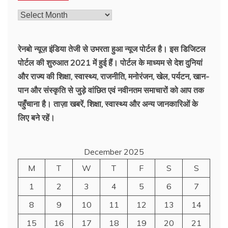
पहले
की
ख़बरें
रेनबो न्यूज़ इंडिया तेजी से उभरता हुआ न्‍यूज पोर्टल है। इस डिजिटल
पोर्टल की शुरुआत 2021 में हुई हैं। पोर्टल के माध्यम से देश दुनियां
और राज्य की शिक्षा, स्वास्थ्य, राजनीति, मनोरंजन, खेल, पर्यटन, खान-
पान और संस्कृति से जुड़े वांछित एवं नवीनतम समाचारों को आप तक
पहुँचाना है। ताज़ा खबरें, शिक्षा, स्वास्थ्य और अन्य जानकारिओं के
लिए बने रहें।
December 2025
M
T
W
T
F
S
S
1
2
3
4
5
6
7
8
9
10
11
12
13
14
15
16
17
18
19
20
21