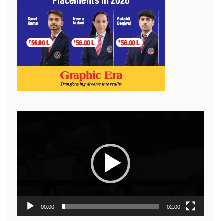
Video
Player
00:00
02:00