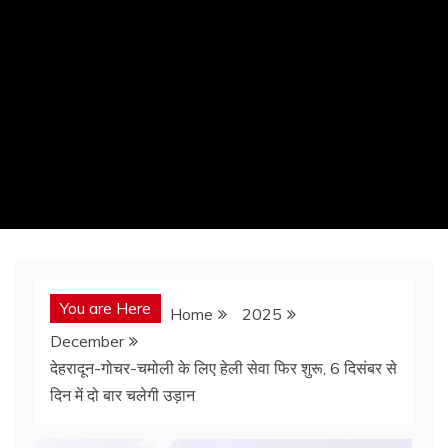
You are Here
Home
2025
December
देहरादून-गोचर-चमोली के लिए हेली सेवा फिर शुरू, 6 दिसंबर से
दिन में दो बार चलेगी उड़ान