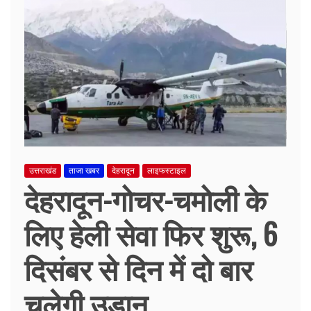
उत्तराखंड
ताजा खबर
देहरादून
लाइफस्टाइल
देहरादून-गोचर-चमोली के
लिए हेली सेवा फिर शुरू, 6
दिसंबर से दिन में दो बार
चलेगी उड़ान