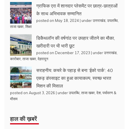
ग्राफिक एरा में शानदार प्लेसमेंट पर छात्र-छात्राओं
के साथ अभिभावक सम्मानित
posted on May 18, 2024
|
under
उत्तराखंड
,
उपलब्धि
,
ताजा खबर
,
शिक्षा
डिकैथलॉन की वर्षगांठ पर उपहार जीतने का मौका,
खरीदारी पर भी भारी छूट
posted on December 17, 2023
|
under
उत्तराखंड
,
कारोबार
,
ताजा खबर
,
देहरादून
सराहनीय: कचरे के पहाड़ से बना ‘ईको पार्क’: 40
एकड़ डंपसाइट का हुआ कायाकल्प, स्वच्छ भारत
मिशन की मिसाल
posted on August 3, 2026
|
under
उपलब्धि
,
ताजा खबर
,
देश
,
पर्यावरण &
मौसम
हाल की ख़बरें