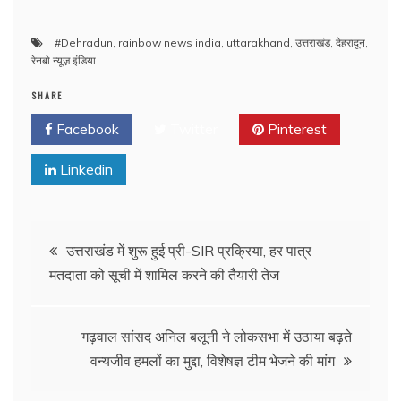
#Dehradun
,
rainbow news india
,
uttarakhand
,
उत्तराखंड
,
देहरादून
,
रेनबो न्यूज़ इंडिया
SHARE
Facebook
Twitter
Pinterest
Linkedin
Post
उत्तराखंड में शुरू हुई प्री-SIR प्रक्रिया, हर पात्र
मतदाता को सूची में शामिल करने की तैयारी तेज
navigation
गढ़वाल सांसद अनिल बलूनी ने लोकसभा में उठाया बढ़ते
वन्यजीव हमलों का मुद्दा, विशेषज्ञ टीम भेजने की मांग