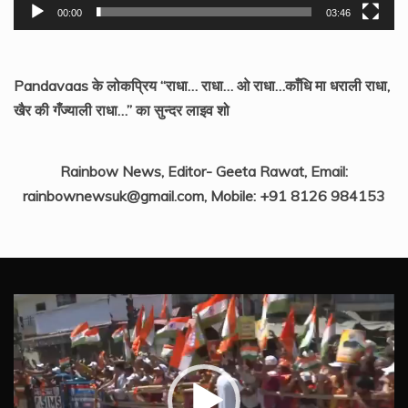
00:00
03:46
Pandavaas के लोकप्रिय “राधा… राधा… ओ राधा…काँधि मा धराली राधा,
खैर की गँज्याली राधा…” का सुन्दर लाइव शो
Rainbow News, Editor- Geeta Rawat, Email:
rainbownewsuk@gmail.com, Mobile: +91 8126 984153
Video
Player