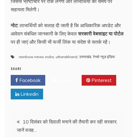
जिससे भ्रष्टाचार पर रोक लगेगी और लाभार्थियों को समय पर
सहायता मिलेगी।
नोट:
लाभार्थियों को सलाह दी जाती है कि आधिकारिक अपडेट और
आवेदन संबंधित जानकारी के लिए केवल
सरकारी वेबसाइट या पोर्टल
पर ही जाएं और किसी भी फर्जी लिंक या संदेश से सतर्क रहें।
rainbow news india
,
uttarakhand
,
उत्तराखंड
,
रेनबो न्यूज़ इंडिया
SHARE
Facebook
Twitter
Pinterest
Linkedin
Post
10 दिसंबर को दिवाली मनाने की तैयारी कर रही सरकार,
जानें वजह…
navigation