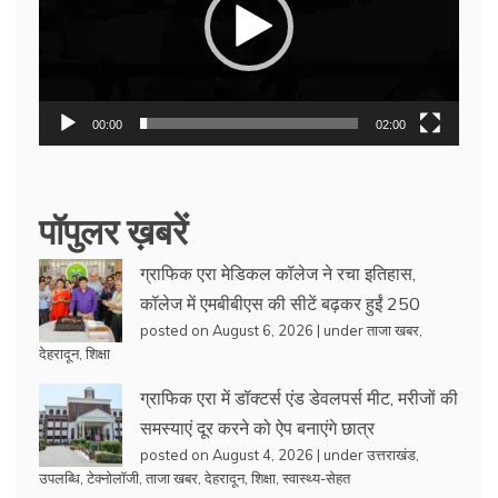
00:00
02:00
पॉपुलर ख़बरें
ग्राफिक एरा मेडिकल कॉलेज ने रचा इतिहास,
कॉलेज में एमबीबीएस की सीटें बढ़कर हुईं 250
posted on August 6, 2026
|
under
ताजा खबर
,
देहरादून
,
शिक्षा
ग्राफिक एरा में डॉक्टर्स एंड डेवलपर्स मीट, मरीजों की
समस्याएं दूर करने को ऐप बनाएंगे छात्र
posted on August 4, 2026
|
under
उत्तराखंड
,
उपलब्धि
,
टेक्नोलॉजी
,
ताजा खबर
,
देहरादून
,
शिक्षा
,
स्वास्थ्य-सेहत