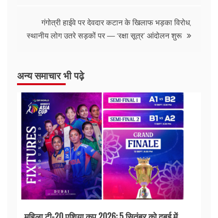
गंगोत्री हाईवे पर देवदार कटान के खिलाफ भड़का विरोध,
स्थानीय लोग उतरे सड़कों पर — ‘रक्षा सूत्र’ आंदोलन शुरू
अन्य समाचार भी पढ़े
महिला टी-20 एशिया कप 2026: 5 सितंबर को दुबई में