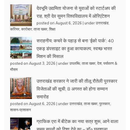
देवभूमि उद्यमिता योजना से युवाओं को स्टार्टअप की
राह, श्री देव सुमन विश्वविद्यालय में ओरिएंटेशन
posted on August 6, 2026
|
under
उत्तराखंड
,
करियर
,
कारोबार
,
ताजा खबर
,
शिक्षा
सराहनीय: कचरे के पहाड़ से बना ‘ईको पार्क’: 40
एकड़ डंपसाइट का हुआ कायाकल्प, स्वच्छ भारत
मिशन की मिसाल
posted on August 3, 2026
|
under
उपलब्धि
,
ताजा खबर
,
देश
,
पर्यावरण &
मौसम
उत्तराखंड सरकार ने जारी की तीलू रौतेली पुरस्कार
विजेताओं की सूची, 8 अगस्त को होगा सम्मान
समारोह
posted on August 6, 2026
|
under
उत्तराखंड
,
ताजा खबर
,
पुरस्कार
,
शासन-प्रशासन
ग्राफिक एरा में बीटेक का नया सत्र शुरू, आने वाला
समय सपनों को दिशा देने का – डॉ० घनशाला