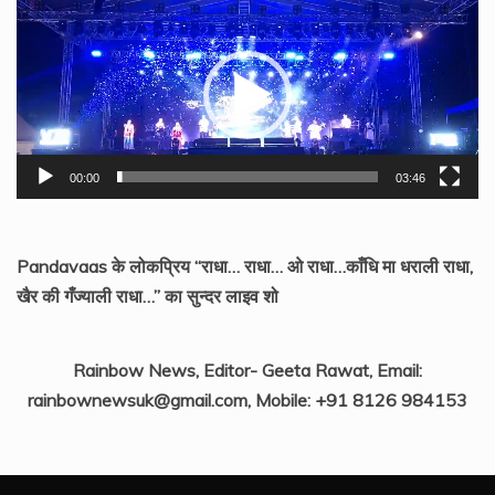
Video
Player
00:00
03:46
Pandavaas के लोकप्रिय “राधा… राधा… ओ राधा…काँधि मा धराली राधा,
खैर की गँज्याली राधा…” का सुन्दर लाइव शो
Rainbow News, Editor- Geeta Rawat, Email:
rainbownewsuk@gmail.com, Mobile: +91 8126 984153