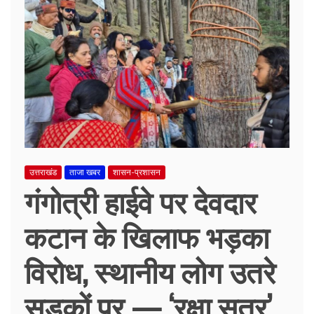
उत्तराखंड
ताजा खबर
शासन-प्रशासन
गंगोत्री हाईवे पर देवदार
कटान के खिलाफ भड़का
विरोध, स्थानीय लोग उतरे
सड़कों पर — ‘रक्षा सूत्र’