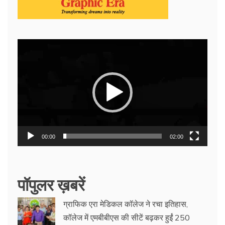
Video
Player
00:00
02:00
पॉपुलर ख़बरें
ग्राफिक एरा मेडिकल कॉलेज ने रचा इतिहास,
कॉलेज में एमबीबीएस की सीटें बढ़कर हुईं 250