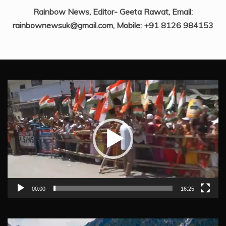
Rainbow News, Editor- Geeta Rawat, Email:
rainbownewsuk@gmail.com, Mobile: +91 8126 984153
Video
Player
00:00
16:25
Video