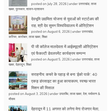
posted on July 28, 2026
|
under
उत्तराखंड
,
ताजा
खबर
,
पुरस्कार
,
शासन-प्रशासन
देवभूमि उद्यमिता योजना से युवाओं को स्टार्टअप की
राह, श्री देव सुमन विश्वविद्यालय में ओरिएंटेशन
posted on August 6, 2026
|
under
उत्तराखंड
,
करियर
,
कारोबार
,
ताजा खबर
,
शिक्षा
पी जी कॉलेज मालदेवता में आईक्यूएसी ओरिएंटेशन
एवं फैकल्टी डेवलपमेंट कार्यक्रम सम्पन्न
posted on August 5, 2026
|
under
उत्तराखंड
,
ताजा
खबर
,
देहरादून
,
शिक्षा
सराहनीय: कचरे के पहाड़ से बना ‘ईको पार्क’: 40
एकड़ डंपसाइट का हुआ कायाकल्प, स्वच्छ भारत
मिशन की मिसाल
posted on August 3, 2026
|
under
उपलब्धि
,
ताजा खबर
,
देश
,
पर्यावरण &
मौसम
देहरादून में 11 अगस्त को लगेगा मेगा रोजगार मेला,