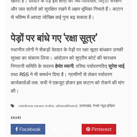
खतरा है। देवदार के पेड़ इस क्षेत्र की जैव-विविधता, मिट्टी संरक्षण
और जल स्रोतों को सुरक्षित रखने में अहम भूमिका निभाते हैं। कटान
से भविष्य में आपदा जोखिम कई गुना बढ़ सकता है।
पेड़ों पर बांधे गए ‘रक्षा सूत्र’
स्थानीय लोगों ने सैकड़ों देवदार के पेड़ों पर रक्षा सूत्र बांधकर उनकी
सुरक्षा का संकल्प लिया। आंदोलन को सुप्रीम कोर्ट की चारधाम
निगरानी समिति के सदस्य
हेमंत ध्यानी
, वरिष्ठ पर्यावरणविद्
सुरेश भाई
,
तथा
RSS
ने भी समर्थन दिया है। ग्रामीणों से लेकर पर्यावरण
कार्यकर्ताओं तक, सभी ने एकजुट होकर इस कटान को रोकने की मांग
की।
rainbow news india
,
uttarakhand
,
उत्तराखंड
,
रेनबो न्यूज़ इंडिया
SHARE
Facebook
Twitter
Pinterest