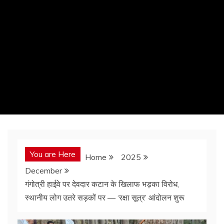
You are Here
Home
2025
December
गंगोत्री हाईवे पर देवदार कटान के खिलाफ भड़का विरोध,
स्थानीय लोग उतरे सड़कों पर — ‘रक्षा सूत्र’ आंदोलन शुरू