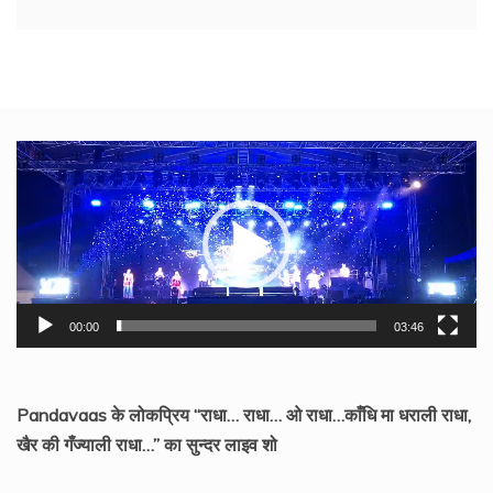
Video
Player
00:00
03:46
Pandavaas के लोकप्रिय “राधा… राधा… ओ राधा…काँधि मा धराली राधा,
खैर की गँज्याली राधा…” का सुन्दर लाइव शो