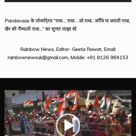
Pandavaas के लोकप्रिय “राधा… राधा… ओ राधा…काँधि मा धराली राधा,
खैर की गँज्याली राधा…” का सुन्दर लाइव शो
Rainbow News, Editor- Geeta Rawat, Email:
rainbownewsuk@gmail.com, Mobile: +91 8126 984153
Video
Player