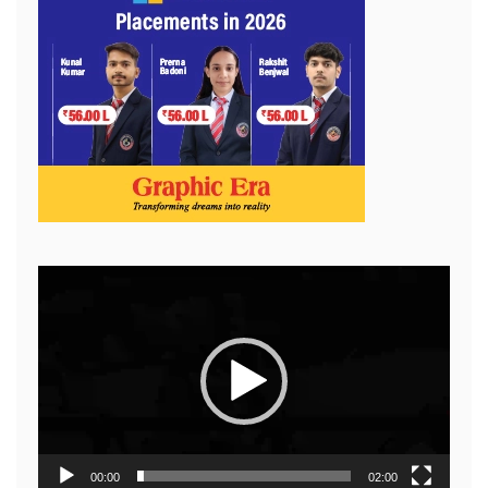
Video
Player
00:00
02:00