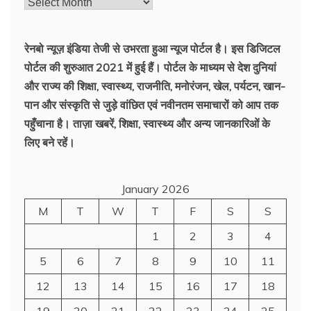
पहले
की
ख़बरें
रेनबो न्यूज़ इंडिया तेजी से उभरता हुआ न्‍यूज पोर्टल है। इस डिजिटल
पोर्टल की शुरुआत 2021 में हुई हैं। पोर्टल के माध्यम से देश दुनियां
और राज्य की शिक्षा, स्वास्थ्य, राजनीति, मनोरंजन, खेल, पर्यटन, खान-
पान और संस्कृति से जुड़े वांछित एवं नवीनतम समाचारों को आप तक
पहुँचाना है। ताज़ा खबरें, शिक्षा, स्वास्थ्य और अन्य जानकारिओं के
लिए बने रहें।
January 2026
M
T
W
T
F
S
S
1
2
3
4
5
6
7
8
9
10
11
12
13
14
15
16
17
18
19
20
21
22
23
24
25