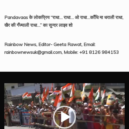
Pandavaas के लोकप्रिय “राधा… राधा… ओ राधा…काँधि मा धराली राधा,
खैर की गँज्याली राधा…” का सुन्दर लाइव शो
Rainbow News, Editor- Geeta Rawat, Email:
rainbownewsuk@gmail.com, Mobile: +91 8126 984153
Video
Player