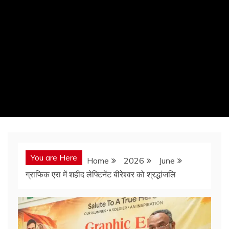
You are Here
Home
2026
June
ग्राफिक एरा में शहीद लेफ्टिनेंट बीरेश्वर को श्रद्धांजलि