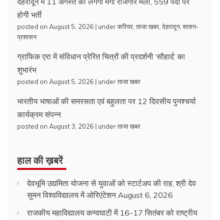
देहरादून में 11 अगस्त को लगेगा मेगा रोजगार मेला, 559 पदों पर
होगी भर्ती
posted on August 5, 2026
|
under
करियर
,
ताजा खबर
,
देहरादून
,
शासन-
प्रशासन
ग्राफिक एरा में संविधान प्रेरित चित्रों की प्रदर्शनी ‘सौहार्द’ का
शुभारंभ
posted on August 5, 2026
|
under
ताजा खबर
भारतीय भाषाओं की समरसता एवं बहुलता पर 12 दिवसीय पुनश्चर्या
कार्यक्रम संपन्न
posted on August 3, 2026
|
under
ताजा खबर
हाल की ख़बरें
देवभूमि उद्यमिता योजना से युवाओं को स्टार्टअप की राह, श्री देव
सुमन विश्वविद्यालय में ओरिएंटेशन
August 6, 2026
राजकीय महाविद्यालय कण्वघाटी में 16-17 सितंबर को राष्ट्रीय