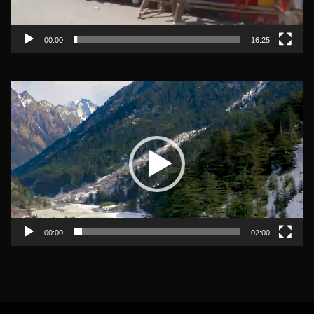
00:00
16:25
Video
Player
00:00
02:00