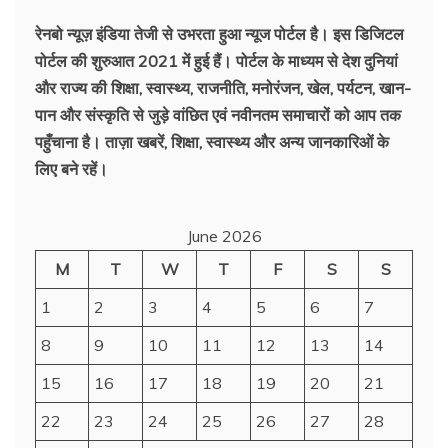
रेनबो न्यूज़ इंडिया तेजी से उभरता हुआ न्‍यूज पोर्टल है। इस डिजिटल
पोर्टल की शुरुआत 2021 में हुई हैं। पोर्टल के माध्यम से देश दुनियां
और राज्य की शिक्षा, स्वास्थ्य, राजनीति, मनोरंजन, खेल, पर्यटन, खान-
पान और संस्कृति से जुड़े वांछित एवं नवीनतम समाचारों को आप तक
पहुँचाना है। ताज़ा खबरें, शिक्षा, स्वास्थ्य और अन्य जानकारिओं के
लिए बने रहें।
June 2026
M
T
W
T
F
S
S
1
2
3
4
5
6
7
8
9
10
11
12
13
14
15
16
17
18
19
20
21
22
23
24
25
26
27
28