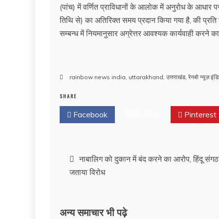
(पांच) में वर्णित प्राविधानों के आलोक में अनुरोध के आधार 
तिथि से) का अतिरिक्त समय प्रदान किया गया है, की प्रति
सम्बन्ध में नियमानुसार अग्रेत्तर आवश्यक कार्यवाही करने क
rainbow news india
,
uttarakhand
,
उत्तराखंड
,
रेनबो न्यूज़ इंड
SHARE
Facebook
Twitter
Pinterest
Post
नाबालिग को दुकान में बंद करने का आरोप, हिंदू संगठन
जताया विरोध
navigation
अन्य समाचार भी पढ़े