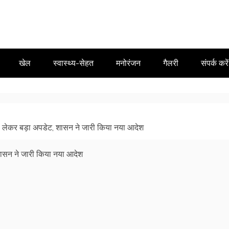
खेल
स्वास्थ्य-सेहत
मनोरंजन
गैलरी
संपर्क करें
ण को लेकर बड़ा अपडेट, शासन ने जारी किया नया आदेश