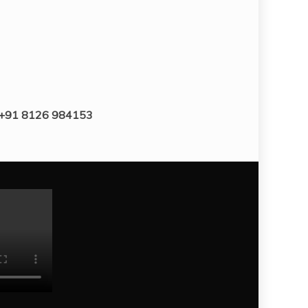
: +91 8126 984153