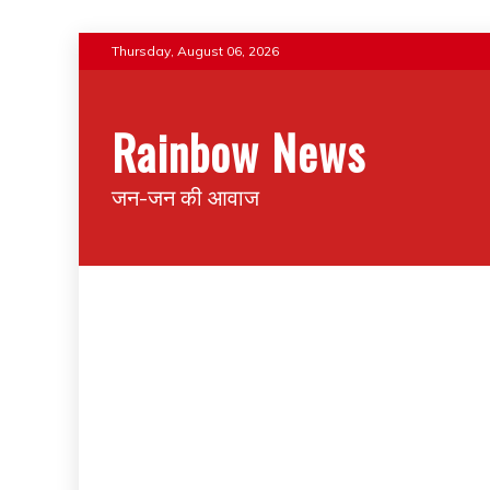
Skip
Thursday, August 06, 2026
to
content
Rainbow News
जन-जन की आवाज