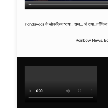
Pandavaas के लोकप्रिय “राधा… राधा… ओ राधा…काँधि मा धरा
Rainbow News, Ed