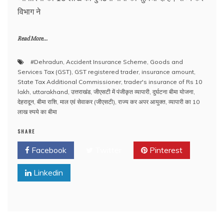
विभाग ने
Read More...
#Dehradun
,
Accident Insurance Scheme
,
Goods and
Services Tax (GST)
,
GST registered trader
,
insurance amount
,
State Tax Additional Commissioner
,
trader's insurance of Rs 10
lakh
,
uttarakhand
,
उत्तराखंड
,
जीएसटी में पंजीकृत व्यापारी
,
दुर्घटना बीमा योजना
,
देहरादून
,
बीमा राशि
,
माल एवं सेवाकर (जीएसटी)
,
राज्य कर अपर आयुक्त
,
व्यापारी का 10
लाख रुपये का बीमा
SHARE
Facebook
Twitter
Pinterest
Linkedin