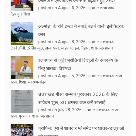
कॉलेज में एमबीबीएस की सीटें बढ़कर हुईं 250
posted on August 6, 2026
|
under
ताजा खबर
,
देहरादून
,
शिक्षा
अल्मोड़ा के रवि टम्टा ने बनाई उड़ने वाली इलेक्ट्रिक
कार
posted on August 8, 2026
|
under
उत्तराखंड
,
टेक्नोलॉजी
,
ट्रेंडिंग न्यूज़
,
ताजा खबर
,
लाइफस्टाइल
,
विज्ञान
,
शासन-प्रशासन
स्तनपान से जुड़ी भ्रांतियां शिशुओं के स्वास्थ्य के
लिए घातक: विशेषज्ञ
posted on August 5, 2026
|
under
उत्तराखंड
,
ताजा
खबर
,
शिक्षा
,
स्वास्थ्य-सेहत
उत्तराखंड गौरव सम्मान पुरस्कार 2026 के लिए
आवेदन शुरू, 30 अगस्त तक करें अप्लाई
posted on July 28, 2026
|
under
उत्तराखंड
,
ताजा
खबर
,
पुरस्कार
,
शासन-प्रशासन
ग्राफिक एरा में शानदार प्लेसमेंट पर छात्र-छात्राओं