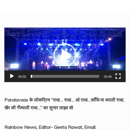
Video
Player
00:00
03:46
Pandavaas के लोकप्रिय “राधा… राधा… ओ राधा…काँधि मा धराली राधा,
खैर की गँज्याली राधा…” का सुन्दर लाइव शो
Rainbow News, Editor- Geeta Rawat, Email: