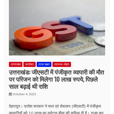
उत्तराखंड
कारोबार
ताजा खबर
स्वास्थ्य-सेहत
उत्तराखंड: जीएसटी में पंजीकृत व्यापारी की मौत
पर परिजन को मिलेगा 10 लाख रुपये, पिछले
साल बढ़ाई थी राशि
October 4, 2023
देहरादून। प्रदेश सरकार ने माल एवं सेवाकर (जीएसटी) में पंजीकृत
व्यापारियों को 10 लाख का दुर्घटना बीमा की सुविधा दी है। राज्य कर