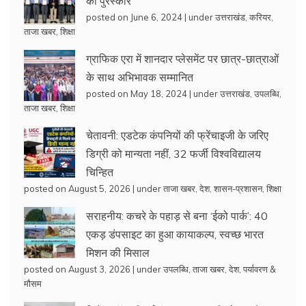
को पुरस्कार
posted on June 6, 2024
|
under
उत्तराखंड
,
करियर
,
ताजा खबर
,
शिक्षा
ग्राफिक एरा में शानदार प्लेसमेंट पर छात्र-छात्राओं
के साथ अभिभावक सम्मानित
posted on May 18, 2024
|
under
उत्तराखंड
,
उपलब्धि
,
ताजा खबर
,
शिक्षा
चेतावनी: एडटेक कंपनियों की फ्रेंचाइजी के जरिए
डिग्री को मान्यता नहीं, 32 फर्जी विश्वविद्यालय
चिन्हित
posted on August 5, 2026
|
under
ताजा खबर
,
देश
,
शासन-प्रशासन
,
शिक्षा
सराहनीय: कचरे के पहाड़ से बना ‘ईको पार्क’: 40
एकड़ डंपसाइट का हुआ कायाकल्प, स्वच्छ भारत
मिशन की मिसाल
posted on August 3, 2026
|
under
उपलब्धि
,
ताजा खबर
,
देश
,
पर्यावरण &
मौसम