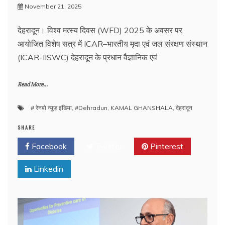
November 21, 2025
देहरादून। विश्व मत्स्य दिवस (WFD) 2025 के अवसर पर
आयोजित विशेष सत्र में ICAR–भारतीय मृदा एवं जल संरक्षण संस्थान
(ICAR-IISWC) देहरादून के प्रधान वैज्ञानिक एवं
Read More...
# रेनबो न्यूज़ इंडिया
,
#Dehradun
,
KAMAL GHANSHALA
,
देहरादून
SHARE
Facebook
Twitter
Pinterest
Linkedin