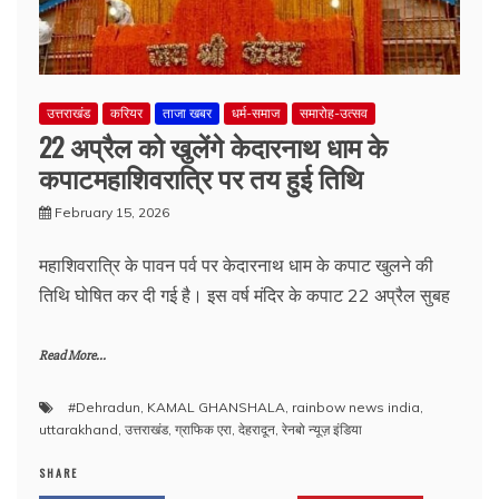
उत्तराखंड
करियर
ताजा खबर
धर्म-समाज
समारोह-उत्सव
22 अप्रैल को खुलेंगे केदारनाथ धाम के
कपाटमहाशिवरात्रि पर तय हुई तिथि
February 15, 2026
महाशिवरात्रि के पावन पर्व पर केदारनाथ धाम के कपाट खुलने की
तिथि घोषित कर दी गई है। इस वर्ष मंदिर के कपाट 22 अप्रैल सुबह
Read More...
#Dehradun
,
KAMAL GHANSHALA
,
rainbow news india
,
uttarakhand
,
उत्तराखंड
,
ग्राफिक एरा
,
देहरादून
,
रेनबो न्यूज़ इंडिया
SHARE