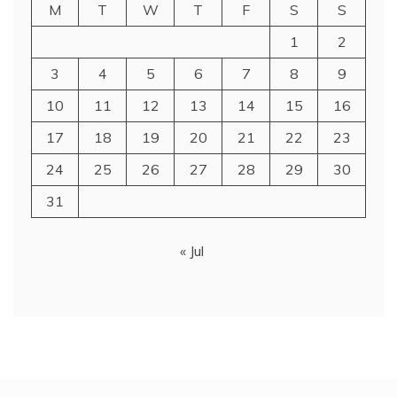
M
T
W
T
F
S
S
1
2
3
4
5
6
7
8
9
10
11
12
13
14
15
16
17
18
19
20
21
22
23
24
25
26
27
28
29
30
31
« Jul