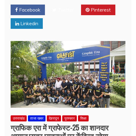
Facebook
Twitter
Pinterest
Linkedin
उत्तराखंड
ताजा खबर
देहरादून
पुरस्कार
शिक्षा
ग्राफिक एरा में ग्राफेस्ट-25 का शानदार
आगाज,छात्र-छात्राओं पर केंद्रित रहेगा