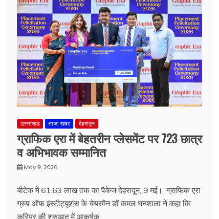
उत्तराखंड
ताजा खबर
देहरादून
ग्राफिक एरा में बेहतरीन प्लेसमेंट पर 723 छात्र
व अभिभावक सम्मानित
May 9, 2026
बीटेक में 61.63 लाख तक का पैकेज देहरादून, 9 मई। ग्राफिक एरा
ग्रुप ऑफ इंस्टीट्यूशंस के चेयरमैन डॉ कमल घनशाला ने कहा कि
करियर की शुरुआत में आकर्षक