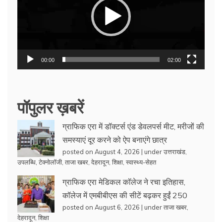
00:00
02:00
पॉपुलर ख़बरें
ग्राफिक एरा में डॉक्टर्स एंड डेवलपर्स मीट, मरीजों की
समस्याएं दूर करने को ऐप बनाएंगे छात्र
posted on August 4, 2026
|
under
उत्तराखंड
,
उपलब्धि
,
टेक्नोलॉजी
,
ताजा खबर
,
देहरादून
,
शिक्षा
,
स्वास्थ्य-सेहत
ग्राफिक एरा मेडिकल कॉलेज ने रचा इतिहास,
कॉलेज में एमबीबीएस की सीटें बढ़कर हुईं 250
posted on August 6, 2026
|
under
ताजा खबर
,
देहरादून
,
शिक्षा