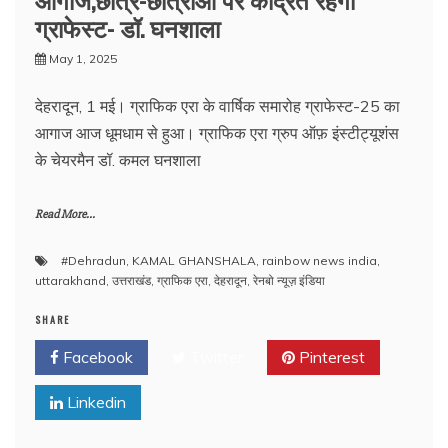
ग्राफेस्ट- डॉ. घनशाला
May 1, 2025
देहरादून, 1 मई। ग्राफिक एरा के वार्षिक समारोह ग्राफेस्ट-25 का
आगाज आज धूमधाम से हुआ। ग्राफिक एरा ग्रुप ऑफ़ इंस्टीट्यूशंस
के चेयरमैन डॉ. कमल घनशाला
Read More...
#Dehradun
,
KAMAL GHANSHALA
,
rainbow news india
,
uttarakhand
,
उत्तराखंड
,
ग्राफिक एरा
,
देहरादून
,
रेनबो न्यूज़ इंडिया
SHARE
Facebook
Twitter
Pinterest
Linkedin