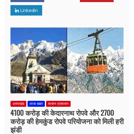
Linkedin
उत्तराखंड
ताजा खबर
शासन-प्रशासन
4100 करोड़ की केदारनाथ रोपवे और 2700
करोड़ की हेमकुंड रोपवे परियोजना को मिली हरी
झंडी