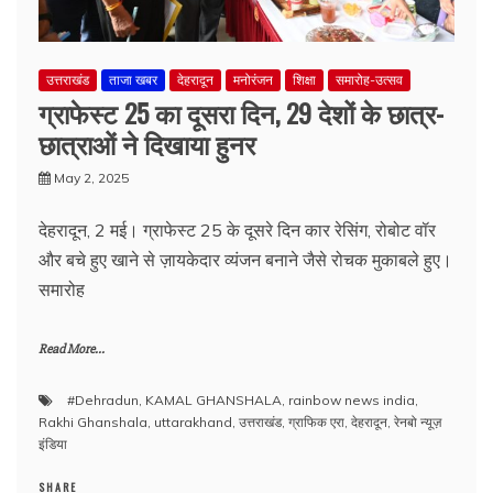
उत्तराखंड
ताजा खबर
देहरादून
मनोरंजन
शिक्षा
समारोह-उत्सव
ग्राफेस्ट 25 का दूसरा दिन, 29 देशों के छात्र-
छात्राओं ने दिखाया हुनर
May 2, 2025
देहरादून, 2 मई। ग्राफेस्ट 25 के दूसरे दिन कार रेसिंग, रोबोट वॉर
और बचे हुए खाने से ज़ायकेदार व्यंजन बनाने जैसे रोचक मुकाबले हुए।
समारोह
Read More...
#Dehradun
,
KAMAL GHANSHALA
,
rainbow news india
,
Rakhi Ghanshala
,
uttarakhand
,
उत्तराखंड
,
ग्राफिक एरा
,
देहरादून
,
रेनबो न्यूज़
इंडिया
SHARE