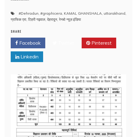
#Dehradun
,
#graphicera
,
KAMAL GHANSHALA
,
uttarakhand
,
ग्राफिक एरा
,
टिहरी गढ़वाल
,
देहरादून
,
रेनबो न्यूज़ इंडिया
SHARE
Facebook
Twitter
Pinterest
Linkedin