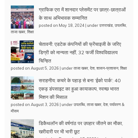
ग्राफिक एरा में शानदार प्लेसमेंट पर छात्र-छात्राओं
के साथ अभिभावक सम्मानित
posted on May 18, 2024
|
under
उत्तराखंड
,
उपलब्धि
,
ताजा खबर
,
शिक्षा
चेतावनी: एडटेक कंपनियों की फ्रेंचाइजी के जरिए
डिग्री को मान्यता नहीं, 32 फर्जी विश्वविद्यालय
चिन्हित
posted on August 5, 2026
|
under
ताजा खबर
,
देश
,
शासन-प्रशासन
,
शिक्षा
सराहनीय: कचरे के पहाड़ से बना ‘ईको पार्क’: 40
एकड़ डंपसाइट का हुआ कायाकल्प, स्वच्छ भारत
मिशन की मिसाल
posted on August 3, 2026
|
under
उपलब्धि
,
ताजा खबर
,
देश
,
पर्यावरण &
मौसम
डिकैथलॉन की वर्षगांठ पर उपहार जीतने का मौका,
खरीदारी पर भी भारी छूट