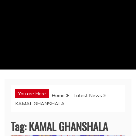
You are Here
Home
Latest News
KAMAL GHANSHALA
Tag:
KAMAL GHANSHALA