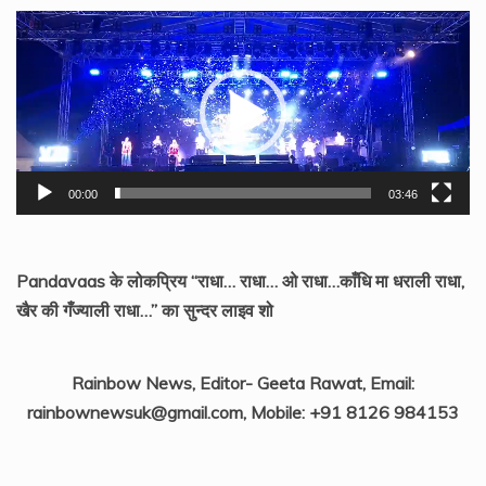
Video
Player
00:00
03:46
Pandavaas के लोकप्रिय “राधा… राधा… ओ राधा…काँधि मा धराली राधा,
खैर की गँज्याली राधा…” का सुन्दर लाइव शो
Rainbow News, Editor- Geeta Rawat, Email:
rainbownewsuk@gmail.com, Mobile: +91 8126 984153