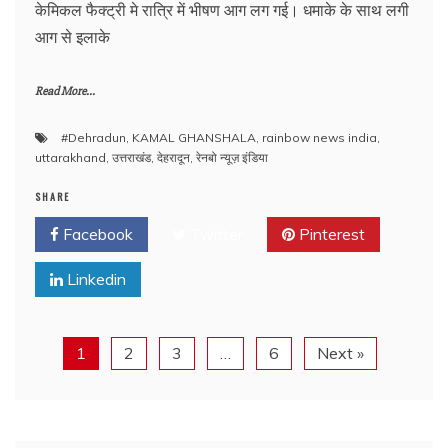
केमिकल फैक्ट्री मे रात्रि में भीषण आग लग गई। धमाके के साथ लगी
आग से इलाके
Read More...
#Dehradun
,
KAMAL GHANSHALA
,
rainbow news india
,
uttarakhand
,
उत्तराखंड
,
देहरादून
,
रेनबो न्यूज़ इंडिया
SHARE
Facebook
Twitter
Pinterest
Linkedin
1
2
3
…
6
Next »