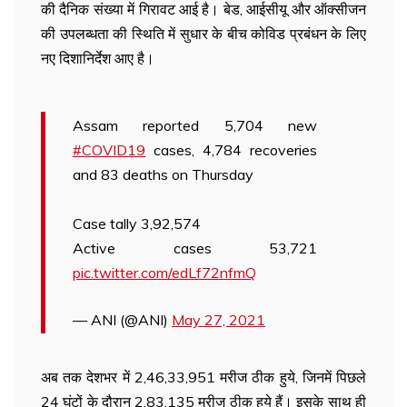
की दैनिक संख्या में गिरावट आई है। बेड, आईसीयू और ऑक्सीजन
की उपलब्धता की स्थिति में सुधार के बीच कोविड प्रबंधन के लिए
नए दिशानिर्देश आए है।
Assam reported 5,704 new
#COVID19
cases, 4,784 recoveries
and 83 deaths on Thursday
Case tally 3,92,574
Active cases 53,721
pic.twitter.com/edLf72nfmQ
— ANI (@ANI)
May 27, 2021
अब तक देशभर में 2,46,33,951 मरीज ठीक हुये, जिनमें पिछले
24 घंटों के दौरान 2,83,135 मरीज ठीक हुये हैं। इसके साथ ही