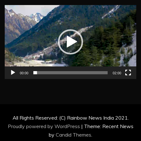
Video
Player
00:00
02:00
All Rights Reserved: (C) Rainbow News India 2021.
Proudly powered by WordPress
|
Theme: Recent News
by
Candid Themes
.