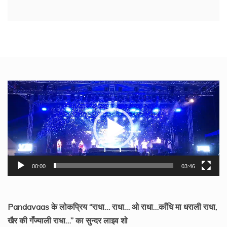
Video
Player
00:00
03:46
Pandavaas के लोकप्रिय “राधा… राधा… ओ राधा…काँधि मा धराली राधा,
खैर की गँज्याली राधा…” का सुन्दर लाइव शो