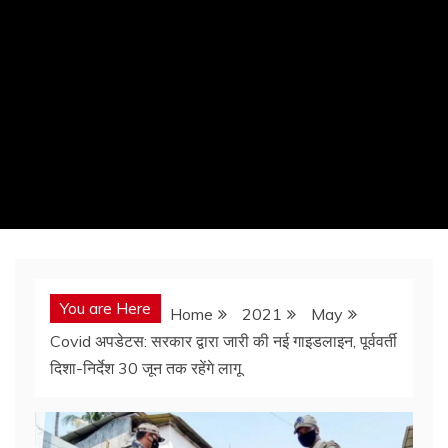
You are Here
Home
2021
May
Covid अपडेटस: सरकार द्वारा जारी की नई गाइडलाइन, पूर्ववर्ती
दिशा-निर्देश 30 जून तक रहेंगे लागू