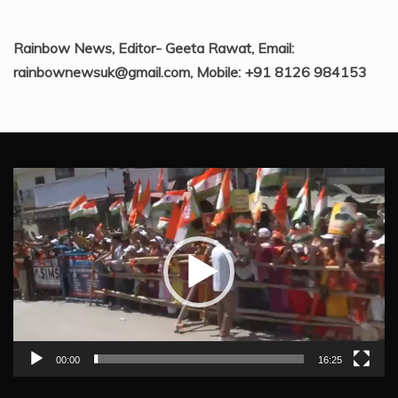
Rainbow News, Editor- Geeta Rawat, Email:
rainbownewsuk@gmail.com, Mobile: +91 8126 984153
Video
Player
00:00
16:25