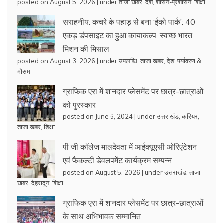
posted on August 5, 2026
|
under
ताजा खबर
,
देश
,
शासन-प्रशासन
,
शिक्षा
सराहनीय: कचरे के पहाड़ से बना ‘ईको पार्क’: 40
एकड़ डंपसाइट का हुआ कायाकल्प, स्वच्छ भारत
मिशन की मिसाल
posted on August 3, 2026
|
under
उपलब्धि
,
ताजा खबर
,
देश
,
पर्यावरण &
मौसम
ग्राफिक एरा में शानदार प्लेसमेंट पर छात्र-छात्राओं
को पुरस्कार
posted on June 6, 2024
|
under
उत्तराखंड
,
करियर
,
ताजा खबर
,
शिक्षा
पी जी कॉलेज मालदेवता में आईक्यूएसी ओरिएंटेशन
एवं फैकल्टी डेवलपमेंट कार्यक्रम सम्पन्न
posted on August 5, 2026
|
under
उत्तराखंड
,
ताजा
खबर
,
देहरादून
,
शिक्षा
ग्राफिक एरा में शानदार प्लेसमेंट पर छात्र-छात्राओं
के साथ अभिभावक सम्मानित