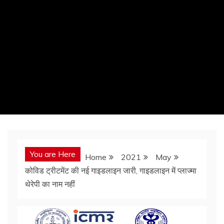
You are Here
Home
2021
May
कोविड ट्रीटमेंट की नई गाइडलाइन जारी, गाइडलाइन में प्लाज्मा
थेरेपी का नाम नहीं