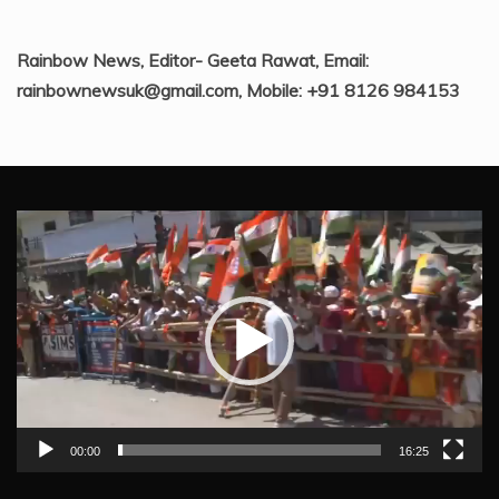
Rainbow News, Editor- Geeta Rawat, Email:
rainbownewsuk@gmail.com, Mobile: +91 8126 984153
Video
Player
00:00
16:25