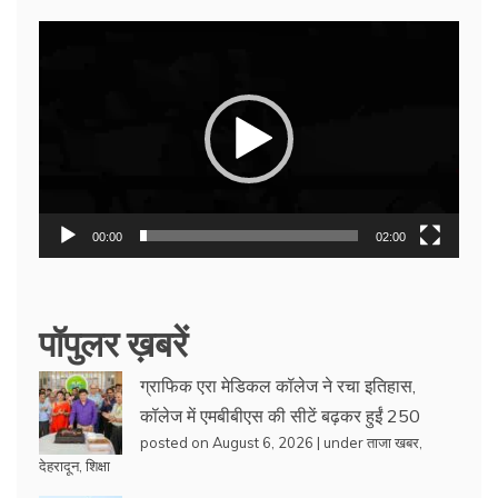
Video
Player
00:00
02:00
पॉपुलर ख़बरें
ग्राफिक एरा मेडिकल कॉलेज ने रचा इतिहास,
कॉलेज में एमबीबीएस की सीटें बढ़कर हुईं 250
posted on August 6, 2026
|
under
ताजा खबर
,
देहरादून
,
शिक्षा