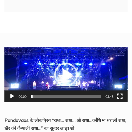
Video
Player
00:00
03:46
Pandavaas के लोकप्रिय “राधा… राधा… ओ राधा…काँधि मा धराली राधा,
खैर की गँज्याली राधा…” का सुन्दर लाइव शो