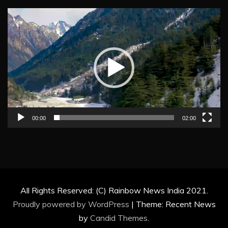
Video
Player
00:00
02:00
All Rights Reserved: (C) Rainbow News India 2021.
Proudly powered by WordPress
|
Theme: Recent News
by
Candid Themes
.