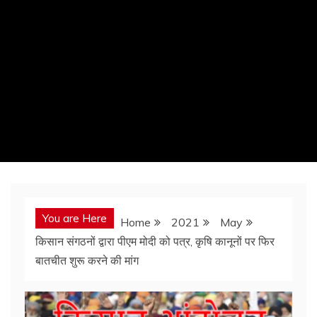
You are Here
Home
2021
May
किसान संगठनों द्वारा पीएम मोदी को पत्र, कृषि कानूनों पर फिर
बातचीत शुरू करने की मांग