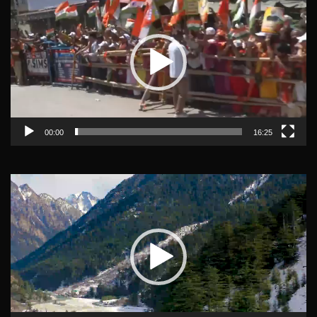
Player
00:00
16:25
Video
Player