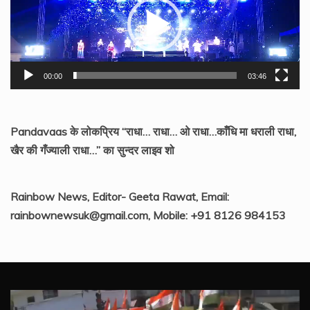
00:00
03:46
Pandavaas के लोकप्रिय “राधा… राधा… ओ राधा…काँधि मा धराली राधा,
खैर की गँज्याली राधा…” का सुन्दर लाइव शो
Rainbow News, Editor- Geeta Rawat, Email:
rainbownewsuk@gmail.com, Mobile: +91 8126 984153
Video