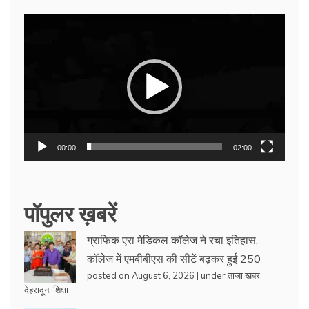
Video
Player
00:00
02:00
पॉपुलर ख़बरें
ग्राफिक एरा मेडिकल कॉलेज ने रचा इतिहास,
कॉलेज में एमबीबीएस की सीटें बढ़कर हुईं 250
posted on August 6, 2026
|
under
ताजा खबर
,
देहरादून
,
शिक्षा