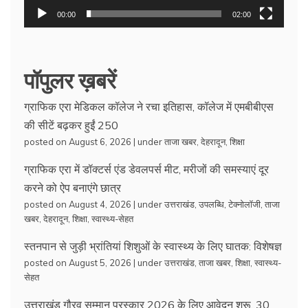
00:00
02:00
पॉपुलर ख़बरें
ग्राफिक एरा मेडिकल कॉलेज ने रचा इतिहास, कॉलेज में एमबीबीएस
की सीटें बढ़कर हुईं 250
posted on August 6, 2026
|
under
ताजा खबर
,
देहरादून
,
शिक्षा
ग्राफिक एरा में डॉक्टर्स एंड डेवलपर्स मीट, मरीजों की समस्याएं दूर
करने को ऐप बनाएंगे छात्र
posted on August 4, 2026
|
under
उत्तराखंड
,
उपलब्धि
,
टेक्नोलॉजी
,
ताजा
खबर
,
देहरादून
,
शिक्षा
,
स्वास्थ्य-सेहत
स्तनपान से जुड़ी भ्रांतियां शिशुओं के स्वास्थ्य के लिए घातक: विशेषज्ञ
posted on August 5, 2026
|
under
उत्तराखंड
,
ताजा खबर
,
शिक्षा
,
स्वास्थ्य-
सेहत
उत्तराखंड गौरव सम्मान पुरस्कार 2026 के लिए आवेदन शुरू, 30