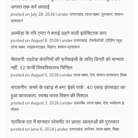
अगस्त तक करें अप्लाई
posted on July 28, 2026
|
under
उत्तराखंड
,
ताजा खबर
,
पुरस्कार
,
शासन-
प्रशासन
अल्मोड़ा के रवि टम्टा ने बनाई उड़ने वाली इलेक्ट्रिक कार
posted on August 8, 2026
|
under
उत्तराखंड
,
टेक्नोलॉजी
,
ट्रेंडिंग न्यूज़
,
ताजा खबर
,
लाइफस्टाइल
,
विज्ञान
,
शासन-प्रशासन
चेतावनी: एडटेक कंपनियों की फ्रेंचाइजी के जरिए डिग्री को मान्यता
नहीं, 32 फर्जी विश्वविद्यालय चिन्हित
posted on August 5, 2026
|
under
ताजा खबर
,
देश
,
शासन-प्रशासन
,
शिक्षा
सराहनीय: कचरे के पहाड़ से बना ‘ईको पार्क’: 40 एकड़ डंपसाइट का
हुआ कायाकल्प, स्वच्छ भारत मिशन की मिसाल
posted on August 3, 2026
|
under
उपलब्धि
,
ताजा खबर
,
देश
,
पर्यावरण &
मौसम
ग्राफिक एरा में शानदार प्लेसमेंट पर छात्र-छात्राओं को पुरस्कार
posted on June 6, 2024
|
under
उत्तराखंड
,
करियर
,
ताजा खबर
,
शिक्षा