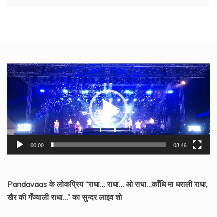
Video
Player
00:00
03:46
Pandavaas के लोकप्रिय “राधा… राधा… ओ राधा…काँधि मा धराली राधा,
खैर की गँज्याली राधा…” का सुन्दर लाइव शो