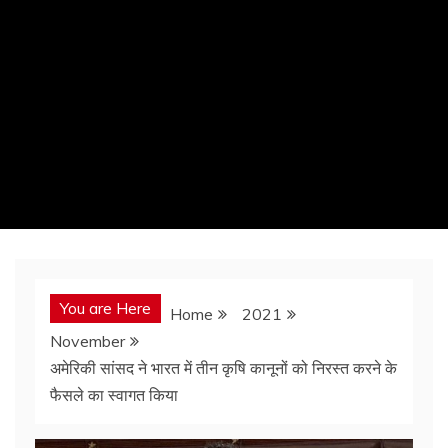
You are Here
Home
2021
November
अमेरिकी सांसद ने भारत में तीन कृषि कानूनों को निरस्त करने के
फैसले का स्वागत किया