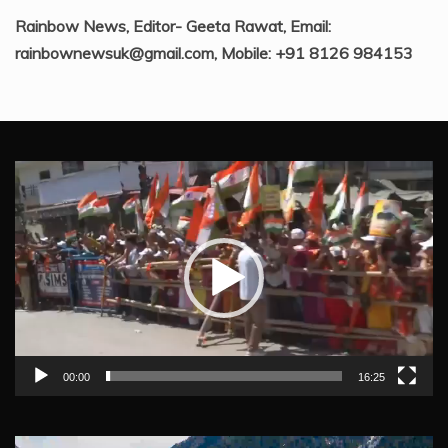
Rainbow News, Editor- Geeta Rawat, Email:
rainbownewsuk@gmail.com, Mobile: +91 8126 984153
Video
Player
00:00
16:25
Video