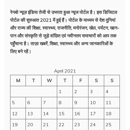
रेनबो न्यूज़ इंडिया तेजी से उभरता हुआ न्‍यूज पोर्टल है। इस डिजिटल
पोर्टल की शुरुआत 2021 में हुई हैं। पोर्टल के माध्यम से देश दुनियां
और राज्य की शिक्षा, स्वास्थ्य, राजनीति, मनोरंजन, खेल, पर्यटन, खान-
पान और संस्कृति से जुड़े वांछित एवं नवीनतम समाचारों को आप तक
पहुँचाना है। ताज़ा खबरें, शिक्षा, स्वास्थ्य और अन्य जानकारिओं के
लिए बने रहें।
April 2021
M
T
W
T
F
S
S
1
2
3
4
5
6
7
8
9
10
11
12
13
14
15
16
17
18
19
20
21
22
23
24
25