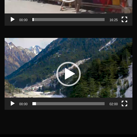
00:00
16:25
Video
Player
00:00
02:00