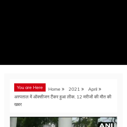
You are Here
Home
2021
April
अस्पताल में ऑक्सीजन टैंकर हुआ लीक, 12 मरीजों की मौत की
खबर