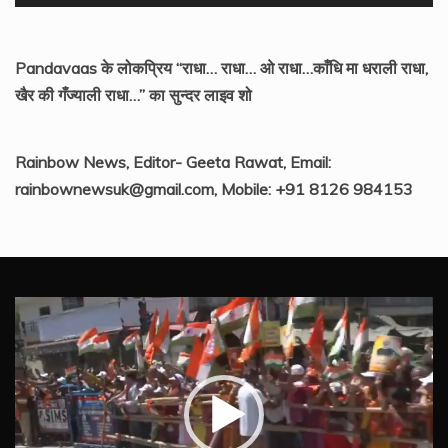
Pandavaas के लोकप्रिय “राधा… राधा… ओ राधा…काँधि मा धराली राधा,
खैर की गँज्याली राधा…” का सुन्दर लाइव शो
Rainbow News, Editor- Geeta Rawat, Email:
rainbownewsuk@gmail.com, Mobile: +91 8126 984153
Video
Player