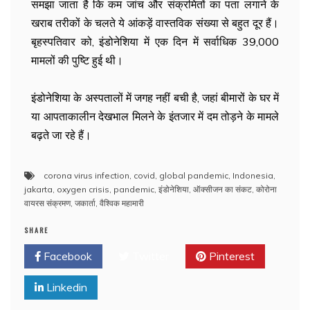
समझा जाता है कि कम जांच और संक्रमितों का पता लगाने के
खराब तरीकों के चलते ये आंकड़ें वास्तविक संख्या से बहुत दूर हैं।
बृहस्पतिवार को, इंडोनेशिया में एक दिन में सर्वाधिक 39,000
मामलों की पुष्टि हुई थी।
इंडोनेशिया के अस्पतालों में जगह नहीं बची है, जहां बीमारों के घर में
या आपताकालीन देखभाल मिलने के इंतजार में दम तोड़ने के मामले
बढ़ते जा रहे हैं।
corona virus infection
,
covid
,
global pandemic
,
Indonesia
,
jakarta
,
oxygen crisis
,
pandemic
,
इंडोनेशिया
,
ऑक्सीजन का संकट
,
कोरोना
वायरस संक्रमण
,
जकार्ता
,
वैश्विक महामारी
SHARE
Facebook
Twitter
Pinterest
Linkedin