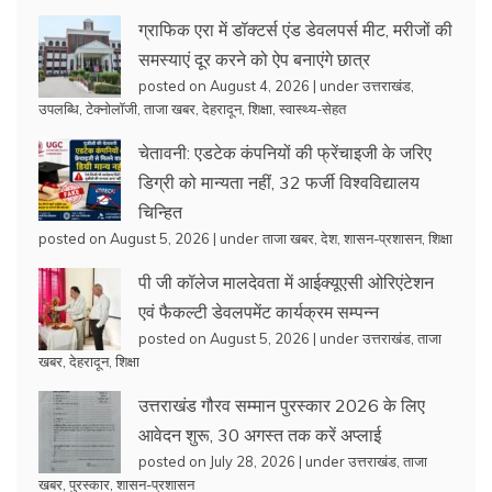
ग्राफिक एरा में डॉक्टर्स एंड डेवलपर्स मीट, मरीजों की
समस्याएं दूर करने को ऐप बनाएंगे छात्र
posted on August 4, 2026
|
under
उत्तराखंड
,
उपलब्धि
,
टेक्नोलॉजी
,
ताजा खबर
,
देहरादून
,
शिक्षा
,
स्वास्थ्य-सेहत
चेतावनी: एडटेक कंपनियों की फ्रेंचाइजी के जरिए
डिग्री को मान्यता नहीं, 32 फर्जी विश्वविद्यालय
चिन्हित
posted on August 5, 2026
|
under
ताजा खबर
,
देश
,
शासन-प्रशासन
,
शिक्षा
पी जी कॉलेज मालदेवता में आईक्यूएसी ओरिएंटेशन
एवं फैकल्टी डेवलपमेंट कार्यक्रम सम्पन्न
posted on August 5, 2026
|
under
उत्तराखंड
,
ताजा
खबर
,
देहरादून
,
शिक्षा
उत्तराखंड गौरव सम्मान पुरस्कार 2026 के लिए
आवेदन शुरू, 30 अगस्त तक करें अप्लाई
posted on July 28, 2026
|
under
उत्तराखंड
,
ताजा
खबर
,
पुरस्कार
,
शासन-प्रशासन