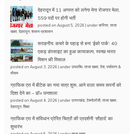
देहरादून में 11 अगस्त को लगेगा मेगा रोजगार मेला,
559 पदों पर होगी भर्ती
posted on August 5, 2026
|
under
करियर
,
ताजा
खबर
,
देहरादून
,
शासन-प्रशासन
सराहनीय: कचरे के पहाड़ से बना ‘ईको पार्क’: 40
एकड़ डंपसाइट का हुआ कायाकल्प, स्वच्छ भारत
मिशन की मिसाल
posted on August 3, 2026
|
under
उपलब्धि
,
ताजा खबर
,
देश
,
पर्यावरण &
मौसम
ग्राफिक एरा में बीटेक का नया सत्र शुरू, आने वाला समय सपनों को
दिशा देने का – डॉ० घनशाला
posted on August 4, 2026
|
under
उत्तराखंड
,
टेक्नोलॉजी
,
ताजा खबर
,
देहरादून
,
शिक्षा
ग्राफिक एरा में संविधान प्रेरित चित्रों की प्रदर्शनी ‘सौहार्द’ का
शुभारंभ
posted on August 5, 2026
|
under
ताजा खबर