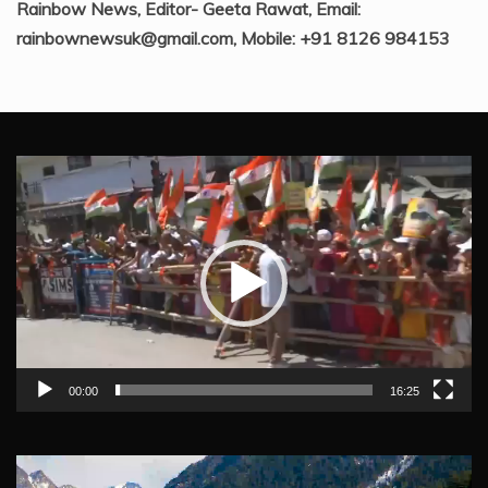
Rainbow News, Editor- Geeta Rawat, Email:
rainbownewsuk@gmail.com, Mobile: +91 8126 984153
Video
Player
00:00
16:25
Video