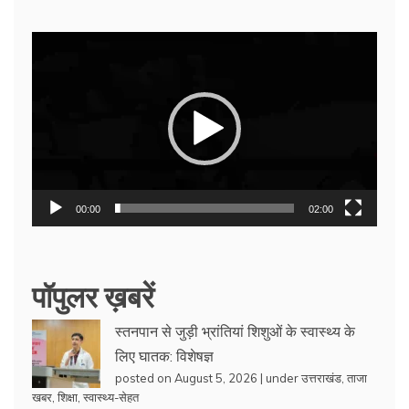
Video
Player
00:00
02:00
पॉपुलर ख़बरें
स्तनपान से जुड़ी भ्रांतियां शिशुओं के स्वास्थ्य के
लिए घातक: विशेषज्ञ
posted on August 5, 2026
|
under
उत्तराखंड
,
ताजा
खबर
,
शिक्षा
,
स्वास्थ्य-सेहत