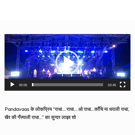
Video
Player
00:00
03:46
Pandavaas के लोकप्रिय “राधा… राधा… ओ राधा…काँधि मा धराली राधा,
खैर की गँज्याली राधा…” का सुन्दर लाइव शो