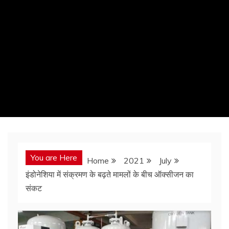
You are Here
Home
2021
July
इंडोनेशिया में संक्रमण के बढ़ते मामलों के बीच ऑक्सीजन का
संकट