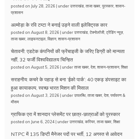
posted on July 28, 2026
|
under
उत्तराखंड
,
ताजा खबर
,
पुरस्कार
,
शासन-
प्रशासन
अल्मोड़ा के रवि टम्टा ने बनाई उड़ने वाली इलेक्ट्रिक कार
posted on August 8, 2026
|
under
उत्तराखंड
,
टेक्नोलॉजी
,
ट्रेंडिंग न्यूज़
,
ताजा खबर
,
लाइफस्टाइल
,
विज्ञान
,
शासन-प्रशासन
चेतावनी: एडटेक कंपनियों की फ्रेंचाइजी के जरिए डिग्री को मान्यता
नहीं, 32 फर्जी विश्वविद्यालय चिन्हित
posted on August 5, 2026
|
under
ताजा खबर
,
देश
,
शासन-प्रशासन
,
शिक्षा
सराहनीय: कचरे के पहाड़ से बना ‘ईको पार्क’: 40 एकड़ डंपसाइट का
हुआ कायाकल्प, स्वच्छ भारत मिशन की मिसाल
posted on August 3, 2026
|
under
उपलब्धि
,
ताजा खबर
,
देश
,
पर्यावरण &
मौसम
ग्राफिक एरा में शानदार प्लेसमेंट पर छात्र-छात्राओं को पुरस्कार
posted on June 6, 2024
|
under
उत्तराखंड
,
करियर
,
ताजा खबर
,
शिक्षा
NTPC में 135 डिप्टी मैनेजर पदों पर भर्ती, 12 अगस्त से आवेदन