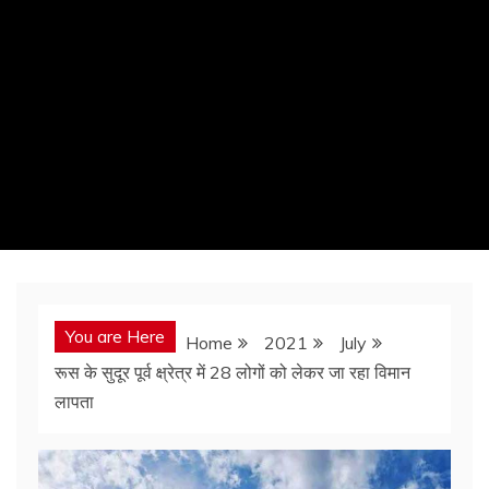
You are Here
Home
2021
July
रूस के सुदूर पूर्व क्ष्रेत्र में 28 लोगों को लेकर जा रहा विमान
लापता