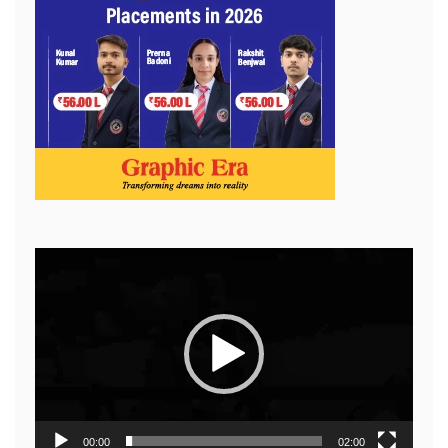
Video
Player
00:00
02:00