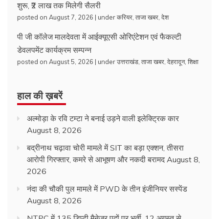
शुरू, ₹2 लाख तक मिलेगी सैलरी
posted on August 7, 2026
|
under
करियर
,
ताजा खबर
,
देश
पी जी कॉलेज मालदेवता में आईक्यूएसी ओरिएंटेशन एवं फैकल्टी
डेवलपमेंट कार्यक्रम सम्पन्न
posted on August 5, 2026
|
under
उत्तराखंड
,
ताजा खबर
,
देहरादून
,
शिक्षा
हाल की ख़बरें
अल्मोड़ा के रवि टम्टा ने बनाई उड़ने वाली इलेक्ट्रिक कार
August 8, 2026
बद्रीनाथ चढ़ावा चोरी मामले में SIT का बड़ा एक्शन, तीसरा
आरोपी गिरफ्तार, कमरे से आभूषण और नकदी बरामद
August 8,
2026
नंदा की चौकी पुल मामले में PWD के तीन इंजीनियर सस्पेंड
August 8, 2026
NTPC में 135 डिप्टी मैनेजर पदों पर भर्ती, 12 अगस्त से