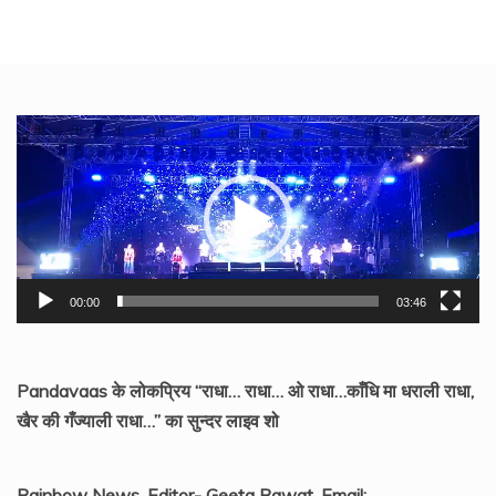
Video
Player
00:00
03:46
Pandavaas के लोकप्रिय “राधा… राधा… ओ राधा…काँधि मा धराली राधा,
खैर की गँज्याली राधा…” का सुन्दर लाइव शो
Rainbow News, Editor- Geeta Rawat, Email: