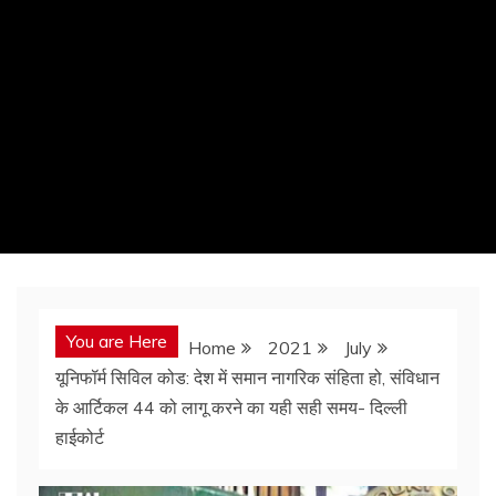
You are Here
Home
2021
July
यूनिफॉर्म सिविल कोड: देश में समान नागरिक संहिता हो, संविधान
के आर्टिकल 44 को लागू करने का यही सही समय- दिल्ली
हाईकोर्ट