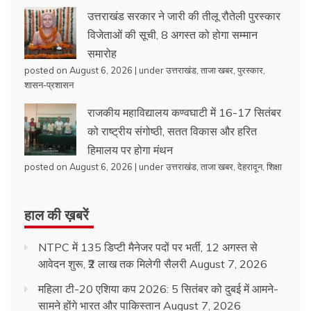
उत्तराखंड सरकार ने जारी की तीलू रौतेली पुरस्कार
विजेताओं की सूची, 8 अगस्त को होगा सम्मान
समारोह
posted on August 6, 2026
|
under
उत्तराखंड
,
ताजा खबर
,
पुरस्कार
,
शासन-प्रशासन
राजकीय महाविद्यालय कण्वघाटी में 16-17 सितंबर
को राष्ट्रीय संगोष्ठी, सतत विकास और हरित
हिमालय पर होगा मंथन
posted on August 6, 2026
|
under
उत्तराखंड
,
ताजा खबर
,
देहरादून
,
शिक्षा
हाल की ख़बरें
NTPC में 135 डिप्टी मैनेजर पदों पर भर्ती, 12 अगस्त से
आवेदन शुरू, ₹2 लाख तक मिलेगी सैलरी
August 7, 2026
महिला टी-20 एशिया कप 2026: 5 सितंबर को दुबई में आमने-
सामने होंगे भारत और पाकिस्तान
August 7, 2026