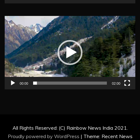
Video
Player
00:00
02:00
All Rights Reserved: (C) Rainbow News India 2021.
Proudly powered by WordPress
|
Theme: Recent News