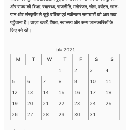
और राज्य की शिक्षा, स्वास्थ्य, राजनीति, मनोरंजन, खेल, पर्यटन, खान-
पान और संस्कृति से जुड़े वांछित एवं नवीनतम समाचारों को आप तक
पहुँचाना है। ताज़ा खबरें, शिक्षा, स्वास्थ्य और अन्य जानकारिओं के
लिए बने रहें।
July 2021
M
T
W
T
F
S
S
1
2
3
4
5
6
7
8
9
10
11
12
13
14
15
16
17
18
19
20
21
22
23
24
25
26
27
28
29
30
31