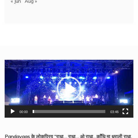
« Jun
Aug »
Video
Player
00:00
03:46
Pandavaas के लोकप्रिय “राधा… राधा… ओ राधा…काँधि मा धराली राधा,