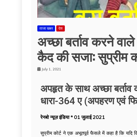
ताजा खबर
देश
अच्छा बर्ताव करने वाल
कैद की सजा: सुप्रीम को
July 1, 2021
अपहृत के साथ अच्छा बर्ताव 
धारा-364 ए (अपहरण एवं फिरौत
रेनबो न्यूज़ इंडिया * 01 जुलाई 2021
सुप्रीम कोर्ट ने एक अभूतपूर्व फैसले में कहा है कि यदि