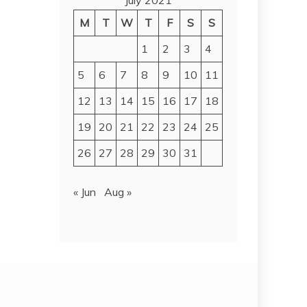
July 2021
M
T
W
T
F
S
S
1
2
3
4
5
6
7
8
9
10
11
12
13
14
15
16
17
18
19
20
21
22
23
24
25
26
27
28
29
30
31
« Jun
Aug »