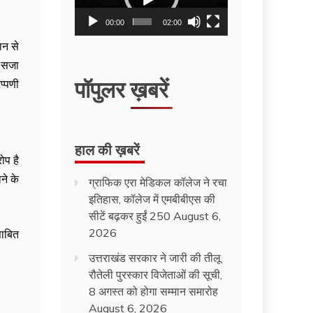
00:00
02:00
ान से
ी सजा
पॉपुलर ख़बरें
प्पणी
हाल की ख़बरें
ोप है
ने के
ग्राफिक एरा मेडिकल कॉलेज ने रचा
इतिहास, कॉलेज में एमबीबीएस की
सीटें बढ़कर हुईं 250
August 6,
2026
साबित
उत्तराखंड सरकार ने जारी की तीलू
रौतेली पुरस्कार विजेताओं की सूची,
8 अगस्त को होगा सम्मान समारोह
August 6, 2026