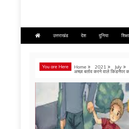
उत्तराखंड
देश
दुनिया
शिक्ष
You are Here
Home
2021
July
अच्छा बर्ताव करने वाले किडनैपर क