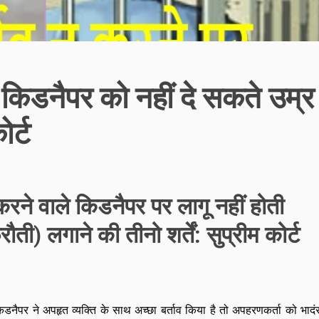
े किडनैपर को नहीं दे सकते उम्र
र्ट
करने वाले किडनैपर पर लागू नहीं होती
ी) लगाने की तीनो शर्तें: सुप्रीम कोर्ट
 किडनैपर ने अपहृत व्यक्ति के साथ अच्छा बर्ताव किया है तो अपहरणकर्ता को भादं