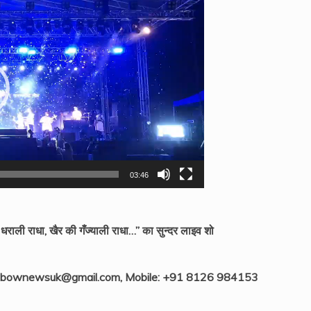
03:46
ली राधा, खैर की गँज्याली राधा…” का सुन्दर लाइव शो
ainbownewsuk@gmail.com, Mobile: +91 8126 984153