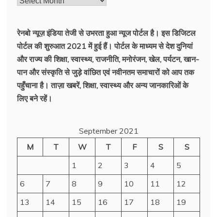
रेनबो न्यूज़ इंडिया तेजी से उभरता हुआ न्‍यूज पोर्टल है। इस डिजिटल
पोर्टल की शुरुआत 2021 में हुई हैं। पोर्टल के माध्यम से देश दुनियां
और राज्य की शिक्षा, स्वास्थ्य, राजनीति, मनोरंजन, खेल, पर्यटन, खान-
पान और संस्कृति से जुड़े वांछित एवं नवीनतम समाचारों को आप तक
पहुँचाना है। ताज़ा खबरें, शिक्षा, स्वास्थ्य और अन्य जानकारिओं के
लिए बने रहें।
September 2021
M
T
W
T
F
S
S
1
2
3
4
5
6
7
8
9
10
11
12
13
14
15
16
17
18
19