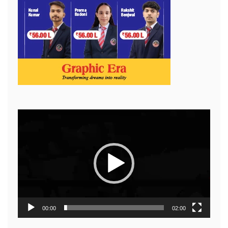
Video
Player
00:00
02:00