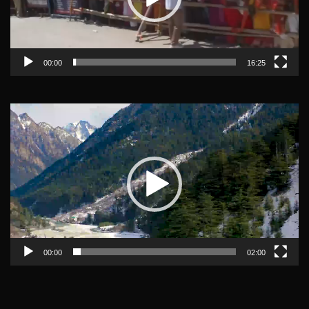
00:00
16:25
Video
Player
00:00
02:00