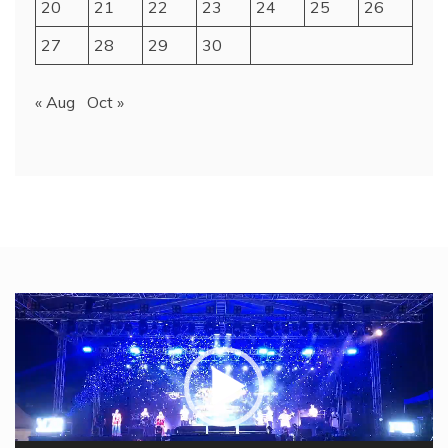
20
21
22
23
24
25
26
27
28
29
30
« Aug
Oct »
Video
Player