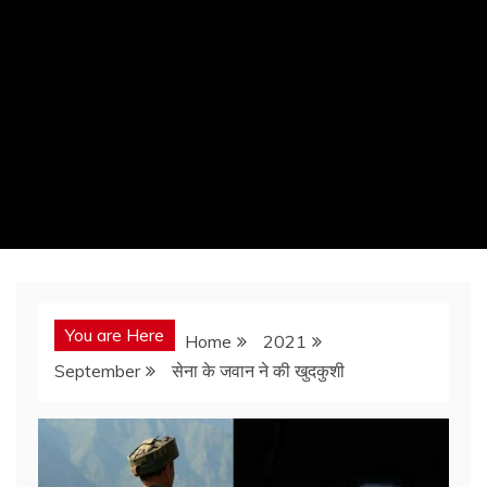
You are Here
Home
2021
September
सेना के जवान ने की खुदकुशी