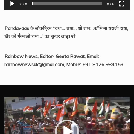
00:00
03:46
Pandavaas के लोकप्रिय “राधा… राधा… ओ राधा…काँधि मा धराली राधा,
खैर की गँज्याली राधा…” का सुन्दर लाइव शो
Rainbow News, Editor- Geeta Rawat, Email:
rainbownewsuk@gmail.com, Mobile: +91 8126 984153
Video
Player