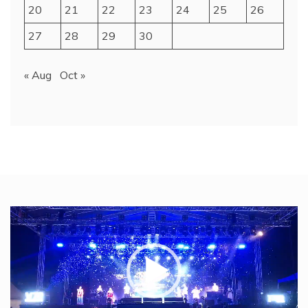
20
21
22
23
24
25
26
27
28
29
30
« Aug
Oct »
Video
Player