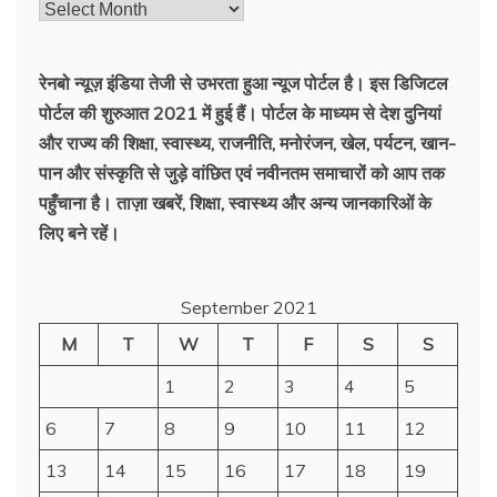
रेनबो न्यूज़ इंडिया तेजी से उभरता हुआ न्‍यूज पोर्टल है। इस डिजिटल
पोर्टल की शुरुआत 2021 में हुई हैं। पोर्टल के माध्यम से देश दुनियां
और राज्य की शिक्षा, स्वास्थ्य, राजनीति, मनोरंजन, खेल, पर्यटन, खान-
पान और संस्कृति से जुड़े वांछित एवं नवीनतम समाचारों को आप तक
पहुँचाना है। ताज़ा खबरें, शिक्षा, स्वास्थ्य और अन्य जानकारिओं के
लिए बने रहें।
September 2021
M
T
W
T
F
S
S
1
2
3
4
5
6
7
8
9
10
11
12
13
14
15
16
17
18
19