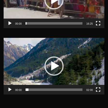
00:00
16:25
Video
Player
00:00
02:00