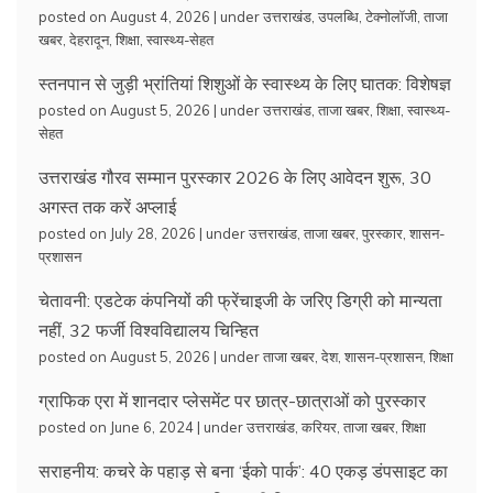
posted on August 4, 2026
|
under
उत्तराखंड
,
उपलब्धि
,
टेक्नोलॉजी
,
ताजा
खबर
,
देहरादून
,
शिक्षा
,
स्वास्थ्य-सेहत
स्तनपान से जुड़ी भ्रांतियां शिशुओं के स्वास्थ्य के लिए घातक: विशेषज्ञ
posted on August 5, 2026
|
under
उत्तराखंड
,
ताजा खबर
,
शिक्षा
,
स्वास्थ्य-
सेहत
उत्तराखंड गौरव सम्मान पुरस्कार 2026 के लिए आवेदन शुरू, 30
अगस्त तक करें अप्लाई
posted on July 28, 2026
|
under
उत्तराखंड
,
ताजा खबर
,
पुरस्कार
,
शासन-
प्रशासन
चेतावनी: एडटेक कंपनियों की फ्रेंचाइजी के जरिए डिग्री को मान्यता
नहीं, 32 फर्जी विश्वविद्यालय चिन्हित
posted on August 5, 2026
|
under
ताजा खबर
,
देश
,
शासन-प्रशासन
,
शिक्षा
ग्राफिक एरा में शानदार प्लेसमेंट पर छात्र-छात्राओं को पुरस्कार
posted on June 6, 2024
|
under
उत्तराखंड
,
करियर
,
ताजा खबर
,
शिक्षा
सराहनीय: कचरे के पहाड़ से बना ‘ईको पार्क’: 40 एकड़ डंपसाइट का