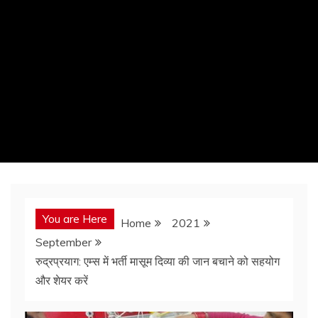
You are Here
Home
2021
September
रुद्रप्रयाग: एम्स में भर्ती मासूम दिव्या की जान बचाने को सहयोग
और शेयर करें