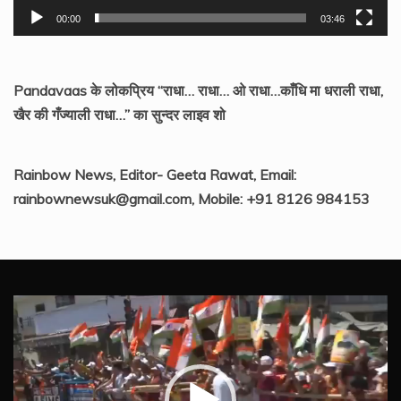
00:00
03:46
Pandavaas के लोकप्रिय “राधा… राधा… ओ राधा…काँधि मा धराली राधा,
खैर की गँज्याली राधा…” का सुन्दर लाइव शो
Rainbow News, Editor- Geeta Rawat, Email:
rainbownewsuk@gmail.com, Mobile: +91 8126 984153
Video
Player