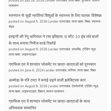
posted on July 28, 2026
|
under
उत्तराखंड
,
ताजा खबर
,
पुरस्कार
,
शासन-
प्रशासन
स्तनपान से जुड़ी भ्रांतियां शिशुओं के स्वास्थ्य के लिए घातक: विशेषज्ञ
posted on August 5, 2026
|
under
उत्तराखंड
,
ताजा खबर
,
शिक्षा
,
स्वास्थ्य-
सेहत
हल्द्वानी की रेणु धारियाल ने रचा इतिहास, 8 फीट 10 इंच लंबे बालों
के साथ बनाया गिनीज वर्ल्ड रिकॉर्ड
posted on August 9, 2026
|
under
उत्तराखंड
,
उपलब्धि
,
ट्रेंडिंग न्यूज़
,
ताजा खबर
,
लाइफस्टाइल
ग्राफिक एरा में शानदार प्लेसमेंट पर छात्र-छात्राओं को पुरस्कार
posted on June 6, 2024
|
under
उत्तराखंड
,
करियर
,
ताजा खबर
,
शिक्षा
अल्मोड़ा के रवि टम्टा ने बनाई उड़ने वाली इलेक्ट्रिक कार
posted on August 8, 2026
|
under
उत्तराखंड
,
टेक्नोलॉजी
,
ट्रेंडिंग न्यूज़
,
ताजा खबर
,
लाइफस्टाइल
,
विज्ञान
,
शासन-प्रशासन
ग्राफिक एरा में शानदार प्लेसमेंट पर छात्र-छात्राओं के साथ
अभिभावक सम्मानित