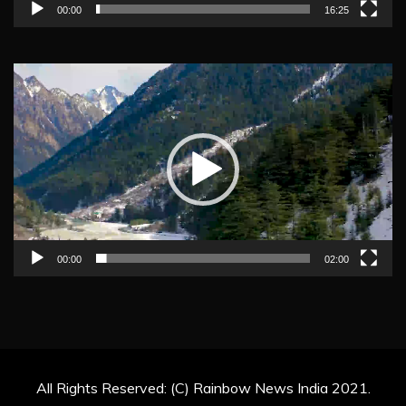
00:00
16:25
Video
Player
00:00
02:00
All Rights Reserved: (C) Rainbow News India 2021.