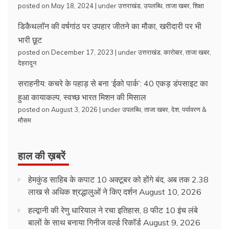
posted on May 18, 2024
|
under
उत्तराखंड
,
उपलब्धि
,
ताजा खबर
,
शिक्षा
डिकैथलॉन की वर्षगांठ पर उपहार जीतने का मौका, खरीदारी पर भी
भारी छूट
posted on December 17, 2023
|
under
उत्तराखंड
,
कारोबार
,
ताजा खबर
,
देहरादून
सराहनीय: कचरे के पहाड़ से बना ‘ईको पार्क’: 40 एकड़ डंपसाइट का
हुआ कायाकल्प, स्वच्छ भारत मिशन की मिसाल
posted on August 3, 2026
|
under
उपलब्धि
,
ताजा खबर
,
देश
,
पर्यावरण &
मौसम
हाल की ख़बरें
हेमकुंड साहिब के कपाट 10 अक्टूबर को होंगे बंद, अब तक 2.38
लाख से अधिक श्रद्धालुओं ने किए दर्शन
August 10, 2026
हल्द्वानी की रेणु धारियाल ने रचा इतिहास, 8 फीट 10 इंच लंबे
बालों के साथ बनाया गिनीज वर्ल्ड रिकॉर्ड
August 9, 2026