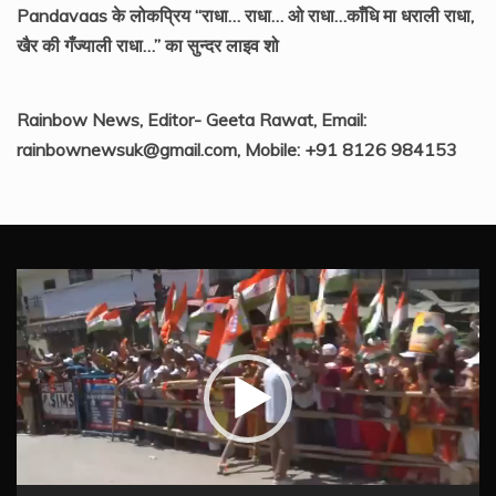
Pandavaas के लोकप्रिय “राधा… राधा… ओ राधा…काँधि मा धराली राधा,
खैर की गँज्याली राधा…” का सुन्दर लाइव शो
Rainbow News, Editor- Geeta Rawat, Email:
rainbownewsuk@gmail.com, Mobile: +91 8126 984153
Video
Player