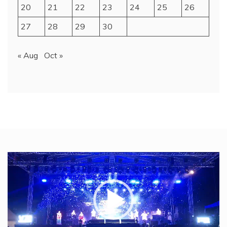
20
21
22
23
24
25
26
27
28
29
30
« Aug
Oct »
Video
Player