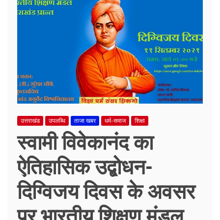
उत्तराखंड
उपलब्धि
ताजा खबर
धर्म-समाज
शिक्षा
स्वामी विवेकानंद का
ऐतिहासिक उद्बोधन-
दिग्विजय दिवस के अवसर
पर भारतीय शिक्षण मंडल