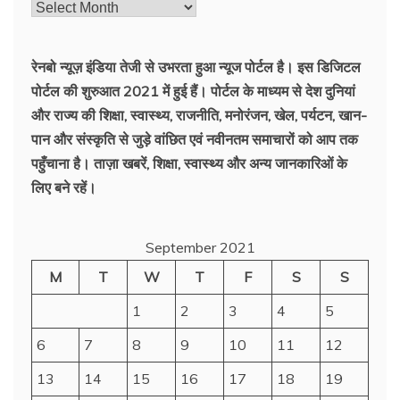
रेनबो न्यूज़ इंडिया तेजी से उभरता हुआ न्‍यूज पोर्टल है। इस डिजिटल
पोर्टल की शुरुआत 2021 में हुई हैं। पोर्टल के माध्यम से देश दुनियां
और राज्य की शिक्षा, स्वास्थ्य, राजनीति, मनोरंजन, खेल, पर्यटन, खान-
पान और संस्कृति से जुड़े वांछित एवं नवीनतम समाचारों को आप तक
पहुँचाना है। ताज़ा खबरें, शिक्षा, स्वास्थ्य और अन्य जानकारिओं के
लिए बने रहें।
September 2021
M
T
W
T
F
S
S
1
2
3
4
5
6
7
8
9
10
11
12
13
14
15
16
17
18
19