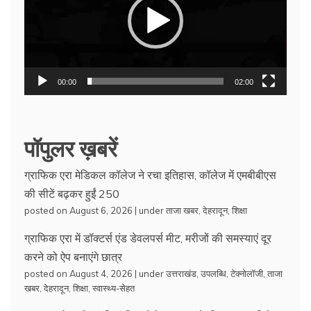
00:00
02:00
पॉपुलर ख़बरें
ग्राफिक एरा मेडिकल कॉलेज ने रचा इतिहास, कॉलेज में एमबीबीएस
की सीटें बढ़कर हुईं 250
posted on August 6, 2026
|
under
ताजा खबर
,
देहरादून
,
शिक्षा
ग्राफिक एरा में डॉक्टर्स एंड डेवलपर्स मीट, मरीजों की समस्याएं दूर
करने को ऐप बनाएंगे छात्र
posted on August 4, 2026
|
under
उत्तराखंड
,
उपलब्धि
,
टेक्नोलॉजी
,
ताजा
खबर
,
देहरादून
,
शिक्षा
,
स्वास्थ्य-सेहत