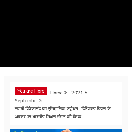
You are Here
Home
2021
September
स्वामी विवेकानंद का ऐतिहासिक उद्बोधन- दिग्विजय दिवस के
अवसर पर भारतीय शिक्षण मंडल की बैठक