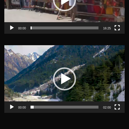
00:00
16:25
Video
Player
00:00
02:00