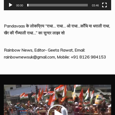
00:00
03:46
Pandavaas के लोकप्रिय “राधा… राधा… ओ राधा…काँधि मा धराली राधा,
खैर की गँज्याली राधा…” का सुन्दर लाइव शो
Rainbow News, Editor- Geeta Rawat, Email:
rainbownewsuk@gmail.com, Mobile: +91 8126 984153
Video
Player