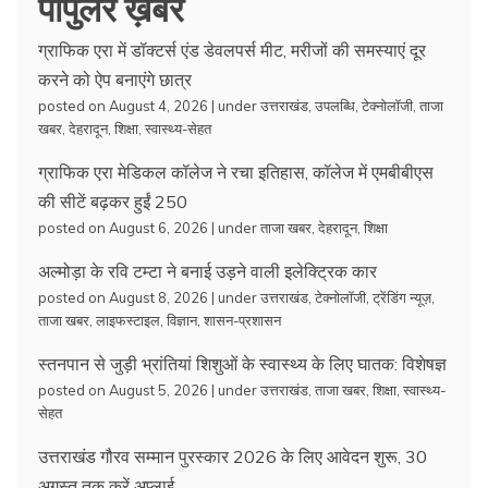
पॉपुलर ख़बरें
ग्राफिक एरा में डॉक्टर्स एंड डेवलपर्स मीट, मरीजों की समस्याएं दूर
करने को ऐप बनाएंगे छात्र
posted on August 4, 2026
|
under
उत्तराखंड
,
उपलब्धि
,
टेक्नोलॉजी
,
ताजा
खबर
,
देहरादून
,
शिक्षा
,
स्वास्थ्य-सेहत
ग्राफिक एरा मेडिकल कॉलेज ने रचा इतिहास, कॉलेज में एमबीबीएस
की सीटें बढ़कर हुईं 250
posted on August 6, 2026
|
under
ताजा खबर
,
देहरादून
,
शिक्षा
अल्मोड़ा के रवि टम्टा ने बनाई उड़ने वाली इलेक्ट्रिक कार
posted on August 8, 2026
|
under
उत्तराखंड
,
टेक्नोलॉजी
,
ट्रेंडिंग न्यूज़
,
ताजा खबर
,
लाइफस्टाइल
,
विज्ञान
,
शासन-प्रशासन
स्तनपान से जुड़ी भ्रांतियां शिशुओं के स्वास्थ्य के लिए घातक: विशेषज्ञ
posted on August 5, 2026
|
under
उत्तराखंड
,
ताजा खबर
,
शिक्षा
,
स्वास्थ्य-
सेहत
उत्तराखंड गौरव सम्मान पुरस्कार 2026 के लिए आवेदन शुरू, 30
अगस्त तक करें अप्लाई