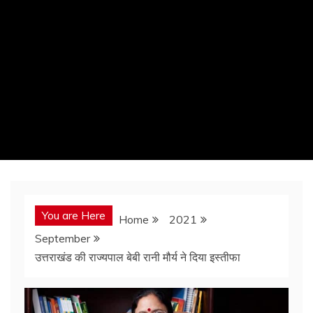
You are Here
Home
2021
September
उत्तराखंड की राज्यपाल बेबी रानी मौर्य ने दिया इस्तीफा