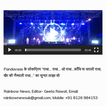
Video
Player
00:00
03:46
Pandavaas के लोकप्रिय “राधा… राधा… ओ राधा…काँधि मा धराली राधा,
खैर की गँज्याली राधा…” का सुन्दर लाइव शो
Rainbow News, Editor- Geeta Rawat, Email:
rainbownewsuk@gmail.com, Mobile: +91 8126 984153