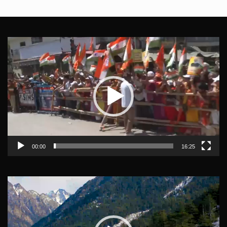
Video
Player
00:00
16:25
Video
Player