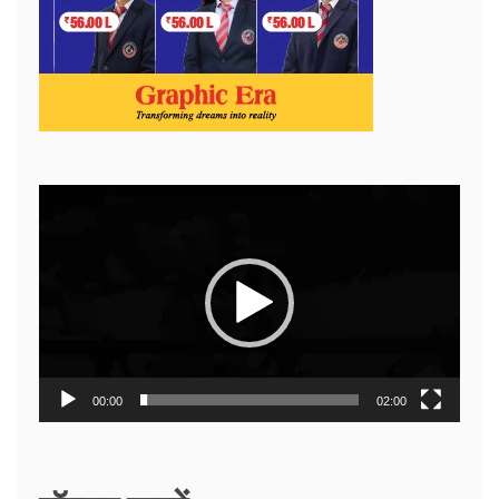
Video
Player
00:00
02:00