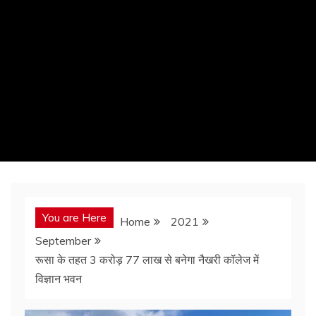
You are Here
Home
2021
September
रूसा के तहत 3 करोड़ 77 लाख से बनेगा नैखरी कॉलेज में
विज्ञान भवन