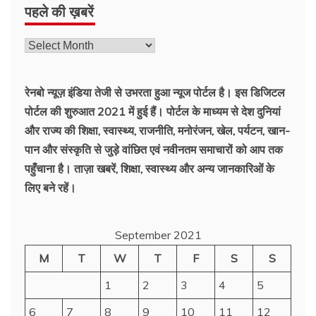
पहले की ख़बरें
रेनबो न्यूज़ इंडिया तेजी से उभरता हुआ न्‍यूज पोर्टल है। इस डिजिटल
पोर्टल की शुरुआत 2021 में हुई हैं। पोर्टल के माध्यम से देश दुनियां
और राज्य की शिक्षा, स्वास्थ्य, राजनीति, मनोरंजन, खेल, पर्यटन, खान-
पान और संस्कृति से जुड़े वांछित एवं नवीनतम समाचारों को आप तक
पहुँचाना है। ताज़ा खबरें, शिक्षा, स्वास्थ्य और अन्य जानकारिओं के
लिए बने रहें।
September 2021
M
T
W
T
F
S
S
1
2
3
4
5
6
7
8
9
10
11
12