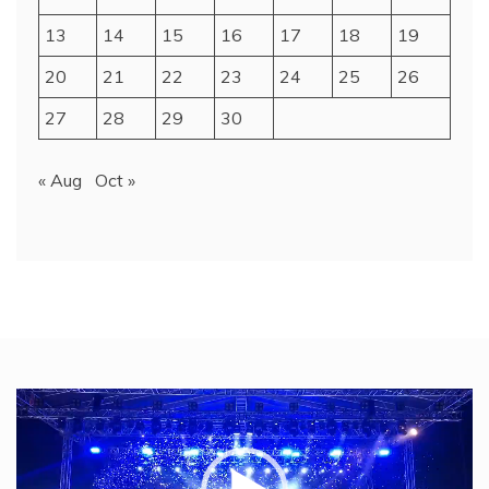
13
14
15
16
17
18
19
20
21
22
23
24
25
26
27
28
29
30
« Aug
Oct »
Video
Player