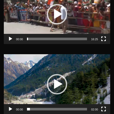
00:00
16:25
Video
Player
00:00
02:00