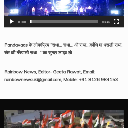
00:00
03:46
Pandavaas के लोकप्रिय “राधा… राधा… ओ राधा…काँधि मा धराली राधा,
खैर की गँज्याली राधा…” का सुन्दर लाइव शो
Rainbow News, Editor- Geeta Rawat, Email:
rainbownewsuk@gmail.com, Mobile: +91 8126 984153
Video
Player