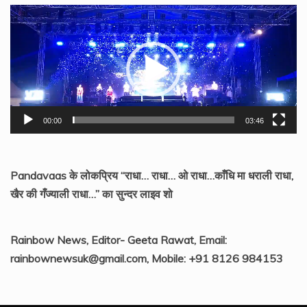
Video
Player
00:00
03:46
Pandavaas के लोकप्रिय “राधा… राधा… ओ राधा…काँधि मा धराली राधा,
खैर की गँज्याली राधा…” का सुन्दर लाइव शो
Rainbow News, Editor- Geeta Rawat, Email:
rainbownewsuk@gmail.com, Mobile: +91 8126 984153