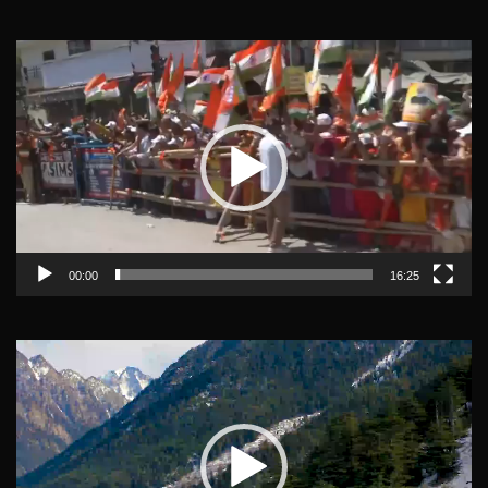
Video
Player
00:00
16:25
Video
Player