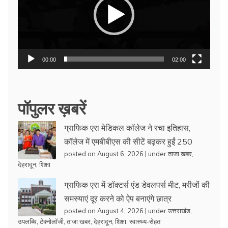
00:00
02:00
पॉपुलर ख़बरें
ग्राफिक एरा मेडिकल कॉलेज ने रचा इतिहास,
कॉलेज में एमबीबीएस की सीटें बढ़कर हुईं 250
posted on August 6, 2026
|
under
ताजा खबर
,
देहरादून
,
शिक्षा
ग्राफिक एरा में डॉक्टर्स एंड डेवलपर्स मीट, मरीजों की
समस्याएं दूर करने को ऐप बनाएंगे छात्र
posted on August 4, 2026
|
under
उत्तराखंड
,
उपलब्धि
,
टेक्नोलॉजी
,
ताजा खबर
,
देहरादून
,
शिक्षा
,
स्वास्थ्य-सेहत