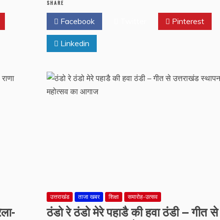
SHARE
Facebook
Twitter
Pinterest
Linkedin
उत्तराखंड
ताजा खबर
शिक्षा
समारोह-उत्सव
ेला-
ठंडो रे ठंडो मेरे पहाडै की हवा ठंडी – गीत से