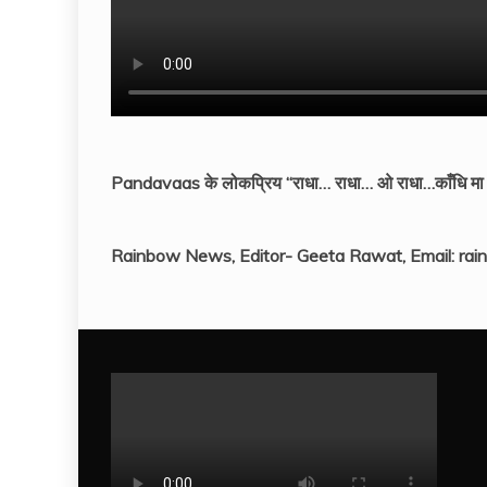
Pandavaas के लोकप्रिय “राधा… राधा… ओ राधा…काँधि मा धरा
Rainbow News, Editor- Geeta Rawat, Email: r