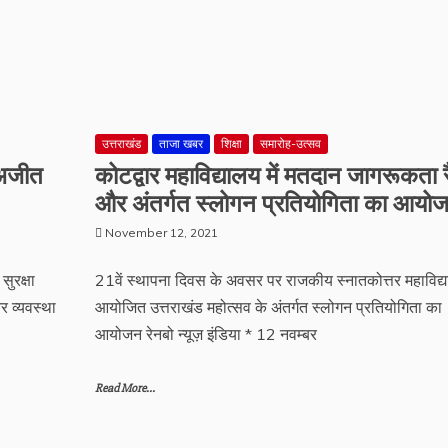
उत्तराखंड
ताजा खबर
शिक्षा
समारोह-उत्सव
: अजीत
कोटद्वार महाविद्यालय में मतदान जागरूकता र
और अंतर्गत स्लोगन प्रतियोगिता का आयो
November 12, 2021
सुरक्षा
21वें स्थापना दिवस के अवसर पर राजकीय स्नातकोत्तर महाविद्या
 व्यवस्था
आयोजित उत्तराखंड महोत्सव के अंतर्गत स्लोगन प्रतियोगिता का
आयोजन रेनबो न्यूज़ इंडिया * 12 नवम्बर
Read More...