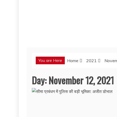
You are Here
Home
2021
Novem
Day:
November 12, 2021