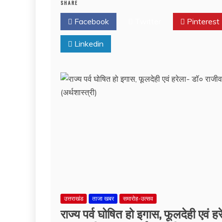
SHARE
Facebook
Twitter
Pinterest
Linkedin
उत्तराखंड
ताजा खबर
समारोह-उत्सव
राज्य पर्व घोषित हो इगास, फूलदेही एवं हर