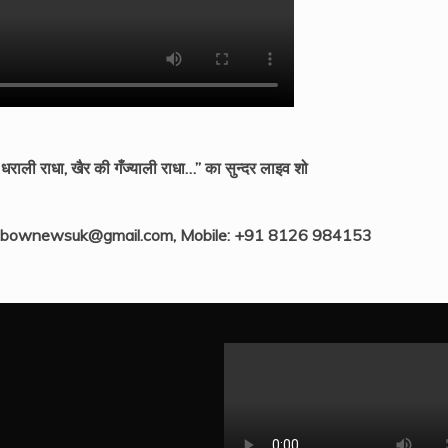
ली राधा, खैर की गँज्याली राधा…” का सुन्दर लाइव शो
ainbownewsuk@gmail.com, Mobile: +91 8126 984153