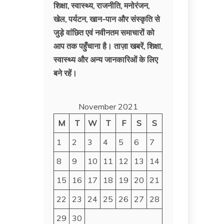
शिक्षा, स्वास्थ्य, राजनीति, मनोरंजन,
खेल, पर्यटन, खान-पान और संस्कृति से
जुड़े वांछित एवं नवीनतम समाचारों को
आप तक पहुँचाना है। ताज़ा खबरें, शिक्षा,
स्वास्थ्य और अन्य जानकारिओं के लिए
बने रहें।
November 2021
M
T
W
T
F
S
S
1
2
3
4
5
6
7
8
9
10
11
12
13
14
15
16
17
18
19
20
21
22
23
24
25
26
27
28
29
30