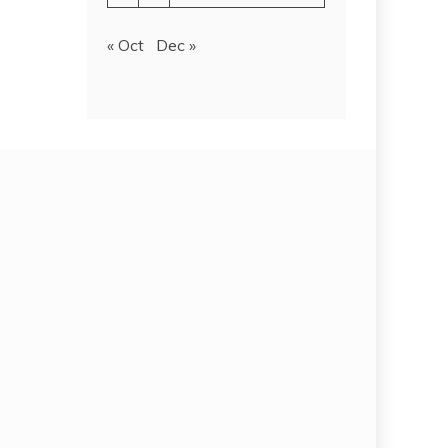
« Oct
Dec »