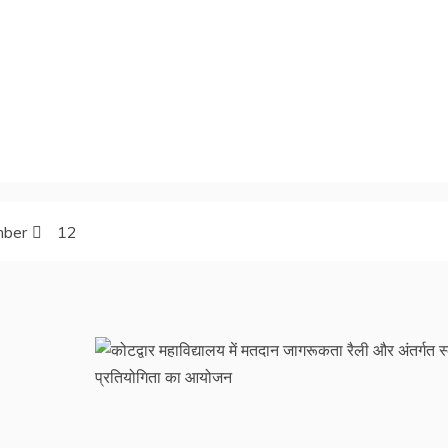
ber
12