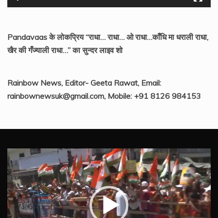
Pandavaas के लोकप्रिय “राधा… राधा… ओ राधा…काँधि मा धराली राधा,
खैर की गँज्याली राधा…” का सुन्दर लाइव शो
Rainbow News, Editor- Geeta Rawat, Email:
rainbownewsuk@gmail.com, Mobile: +91 8126 984153
Video
Player