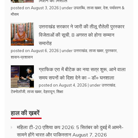
मिशन की मिसाल
posted on August 3, 2026
|
under
उपलब्धि
,
ताजा खबर
,
देश
,
पर्यावरण &
मौसम
उत्तराखंड सरकार ने जारी की तीलू रौतेली पुरस्कार
विजेताओं की सूची, 8 अगस्त को होगा सम्मान
समारोह
posted on August 6, 2026
|
under
उत्तराखंड
,
ताजा खबर
,
पुरस्कार
,
शासन-प्रशासन
ग्राफिक एरा में बीटेक का नया सत्र शुरू, आने वाला
समय सपनों को दिशा देने का – डॉ० घनशाला
posted on August 4, 2026
|
under
उत्तराखंड
,
टेक्नोलॉजी
,
ताजा खबर
,
देहरादून
,
शिक्षा
हाल की ख़बरें
महिला टी-20 एशिया कप 2026: 5 सितंबर को दुबई में आमने-
सामने होंगे भारत और पाकिस्तान
August 7, 2026