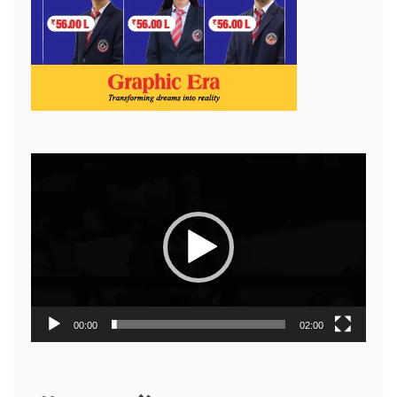
Video
Player
00:00
02:00