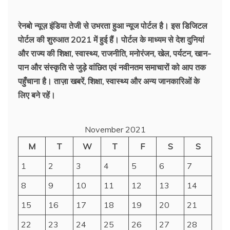
रेनबो न्यूज़ इंडिया तेजी से उभरता हुआ न्‍यूज पोर्टल है। इस डिजिटल
पोर्टल की शुरुआत 2021 में हुई हैं। पोर्टल के माध्यम से देश दुनियां
और राज्य की शिक्षा, स्वास्थ्य, राजनीति, मनोरंजन, खेल, पर्यटन, खान-
पान और संस्कृति से जुड़े वांछित एवं नवीनतम समाचारों को आप तक
पहुँचाना है। ताज़ा खबरें, शिक्षा, स्वास्थ्य और अन्य जानकारिओं के
लिए बने रहें।
November 2021
M
T
W
T
F
S
S
1
2
3
4
5
6
7
8
9
10
11
12
13
14
15
16
17
18
19
20
21
22
23
24
25
26
27
28