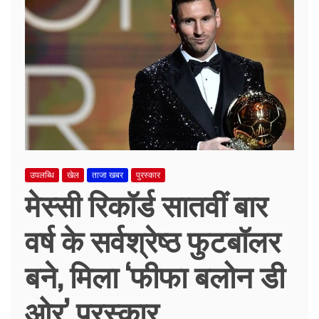
उपलब्धि
खेल
ताजा खबर
पुरस्कार
मेस्सी रिकॉर्ड सातवीं बार
वर्ष के सर्वश्रेष्ठ फुटबॉलर
बने, मिला ‘फीफा बलोन डी
ओर’ पुरस्कार