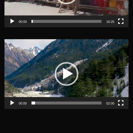
00:00
16:25
Video
Player
00:00
02:00