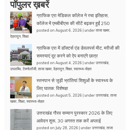
पॉपुलर ख़बरें
ग्राफिक एरा मेडिकल कॉलेज ने रचा इतिहास,
कॉलेज में एमबीबीएस की सीटें बढ़कर हुईं 250
posted on August 6, 2026
|
under
ताजा खबर
,
देहरादून
,
शिक्षा
ग्राफिक एरा में डॉक्टर्स एंड डेवलपर्स मीट, मरीजों की
समस्याएं दूर करने को ऐप बनाएंगे छात्र
posted on August 4, 2026
|
under
उत्तराखंड
,
उपलब्धि
,
टेक्नोलॉजी
,
ताजा खबर
,
देहरादून
,
शिक्षा
,
स्वास्थ्य-सेहत
स्तनपान से जुड़ी भ्रांतियां शिशुओं के स्वास्थ्य के
लिए घातक: विशेषज्ञ
posted on August 5, 2026
|
under
उत्तराखंड
,
ताजा
खबर
,
शिक्षा
,
स्वास्थ्य-सेहत
उत्तराखंड गौरव सम्मान पुरस्कार 2026 के लिए
आवेदन शुरू, 30 अगस्त तक करें अप्लाई
posted on July 28, 2026
|
under
उत्तराखंड
,
ताजा