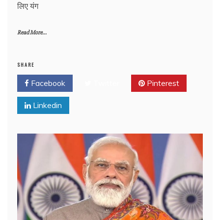
लिए यंग
Read More...
SHARE
Facebook
Twitter
Pinterest
Linkedin