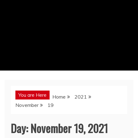
You are Here
Home
2021
November
19
Day:
November 19, 2021