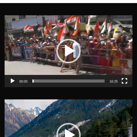
Video
Player
00:00
16:25
Video
Player