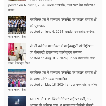
posted on August 3, 2026
|
under
उपलब्धि
,
ताजा खबर
,
देश
,
पर्यावरण &
मौसम
ग्राफिक एरा में शानदार प्लेसमेंट पर छात्र-छात्राओं
को पुरस्कार
posted on June 6, 2024
|
under
उत्तराखंड
,
करियर
,
ताजा खबर
,
शिक्षा
पी जी कॉलेज मालदेवता में आईक्यूएसी ओरिएंटेशन
एवं फैकल्टी डेवलपमेंट कार्यक्रम सम्पन्न
posted on August 5, 2026
|
under
उत्तराखंड
,
ताजा
खबर
,
देहरादून
,
शिक्षा
ग्राफिक एरा में शानदार प्लेसमेंट पर छात्र-छात्राओं
के साथ अभिभावक सम्मानित
posted on May 18, 2024
|
under
उत्तराखंड
,
उपलब्धि
,
ताजा खबर
,
शिक्षा
NTPC में 135 डिप्टी मैनेजर पदों पर भर्ती, 12
अगस्त से आवेदन शुरू, ₹2 लाख तक मिलेगी सैलरी