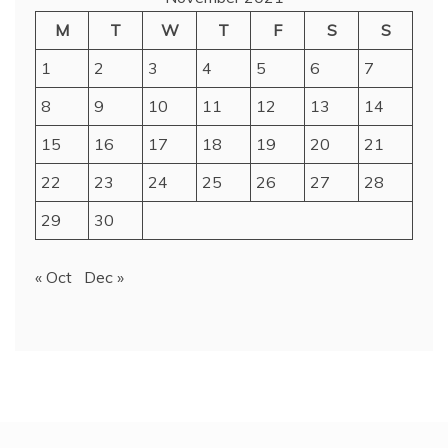
M
T
W
T
F
S
S
1
2
3
4
5
6
7
8
9
10
11
12
13
14
15
16
17
18
19
20
21
22
23
24
25
26
27
28
29
30
« Oct
Dec »