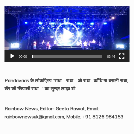
Video
Player
00:00
03:46
Pandavaas के लोकप्रिय “राधा… राधा… ओ राधा…काँधि मा धराली राधा,
खैर की गँज्याली राधा…” का सुन्दर लाइव शो
Rainbow News, Editor- Geeta Rawat, Email:
rainbownewsuk@gmail.com, Mobile: +91 8126 984153