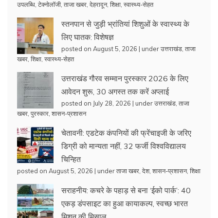
उपलब्धि
,
टेक्नोलॉजी
,
ताजा खबर
,
देहरादून
,
शिक्षा
,
स्वास्थ्य-सेहत
स्तनपान से जुड़ी भ्रांतियां शिशुओं के स्वास्थ्य के
लिए घातक: विशेषज्ञ
posted on August 5, 2026
|
under
उत्तराखंड
,
ताजा
खबर
,
शिक्षा
,
स्वास्थ्य-सेहत
उत्तराखंड गौरव सम्मान पुरस्कार 2026 के लिए
आवेदन शुरू, 30 अगस्त तक करें अप्लाई
posted on July 28, 2026
|
under
उत्तराखंड
,
ताजा
खबर
,
पुरस्कार
,
शासन-प्रशासन
चेतावनी: एडटेक कंपनियों की फ्रेंचाइजी के जरिए
डिग्री को मान्यता नहीं, 32 फर्जी विश्वविद्यालय
चिन्हित
posted on August 5, 2026
|
under
ताजा खबर
,
देश
,
शासन-प्रशासन
,
शिक्षा
सराहनीय: कचरे के पहाड़ से बना ‘ईको पार्क’: 40
एकड़ डंपसाइट का हुआ कायाकल्प, स्वच्छ भारत
मिशन की मिसाल