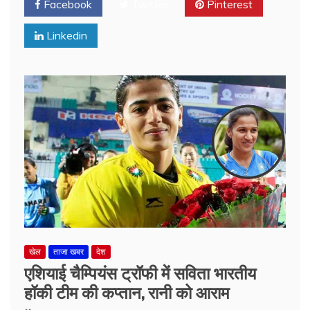
Facebook
Twitter
Pinterest
Linkedin
खेल
ताजा खबर
देश
एशियाई चैम्पियंस ट्रॉफी में सविता भारतीय
हॉकी टीम की कप्तान, रानी को आराम